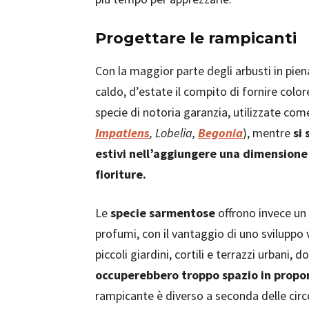
Progettare le rampicanti
Con la maggior parte degli arbusti in pien
caldo, d’estate il compito di fornire color
specie di notoria garanzia, utilizzate come
Impatiens
, Lobelia,
Begonia
), mentre
si 
estivi nell’aggiungere una dimensione 
fioriture.
Le
specie sarmentose
offrono invece un 
profumi, con il vantaggio di uno sviluppo v
piccoli giardini, cortili e terrazzi urbani,
occuperebbero troppo spazio in proporz
rampicante è diverso a seconda delle circ