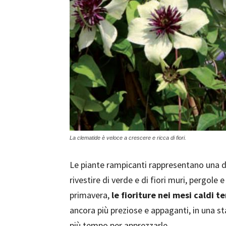
La clematide è veloce a crescere e ricca di fiori.
Le piante rampicanti rappresentano una dell
rivestire di verde e di fiori muri, pergole e
primavera,
le fioriture nei mesi caldi 
ancora più preziose e appaganti, in una sta
più tempo per apprezzarle.