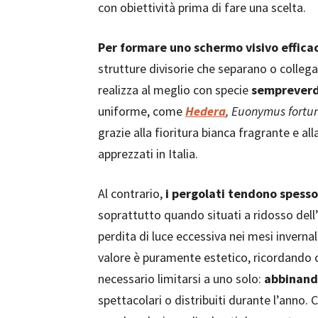
con obiettività prima di fare una scelta.
Per formare uno schermo visivo efficac
strutture divisorie che separano o colleg
realizza al meglio con specie
sempreverd
uniforme, come
Hedera
, Euonymus fortu
grazie alla fioritura bianca fragrante e al
apprezzati in Italia.
Al contrario,
i pergolati tendono spess
soprattutto quando situati a ridosso de
perdita di luce eccessiva nei mesi invernal
valore è puramente estetico, ricordando c
necessario limitarsi a uno solo:
abbinand
spettacolari o distribuiti durante l’anno