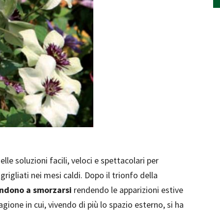
e soluzioni facili, veloci e spettacolari per
 grigliati nei mesi caldi. Dopo il trionfo della
tendono a smorzarsi
rendendo le apparizioni estive
gione in cui, vivendo di più lo spazio esterno, si ha