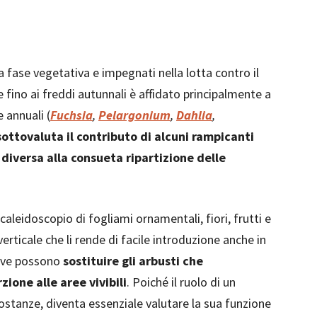
a fase vegetativa e impegnati nella lotta contro il
e fino ai freddi autunnali è affidato principalmente a
 annuali (
Fuchsia
,
Pelargonium
,
Dahlia
,
sottovaluta il contributo di alcuni rampicanti
diversa alla consueta ripartizione delle
caleidoscopio di fogliami ornamentali, fiori, frutti e
erticale che li rende di facile introduzione anche in
 dove possono
sostituire gli arbusti che
ione alle aree vivibili
. Poiché il ruolo di un
ostanze, diventa essenziale valutare la sua funzione