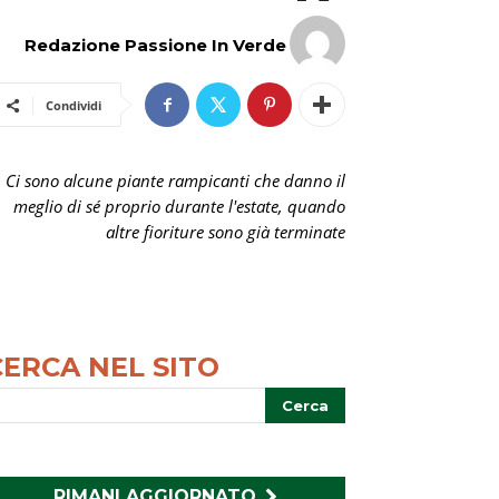
Redazione Passione In Verde
Condividi
Ci sono alcune piante rampicanti che danno il
meglio di sé proprio durante l'estate, quando
altre fioriture sono già terminate
CERCA NEL SITO
RIMANI AGGIORNATO