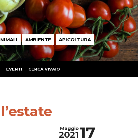
NIMALI
AMBIENTE
APICOLTURA
EVENTI
CERCA VIVAIO
l’estate
17
Maggio
2021