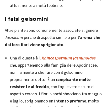
attualmente a metà febbraio.
I falsi gelsomini
Altre piante sono comunemente associate al genere
Jasminum
perché di aspetto simile o per
l’aroma che
dai loro fiori viene sprigionato
.
Una di queste è il
Rhincospermum jasminoides
che, appartenendo alla famiglia delle Apocinacee,
non ha niente a che fare con il gelsomino
propriamente detto. È un
rampicante molto
resistente al freddo
, con foglie verde scuro di
aspetto ceroso. I fiori bianchi sbocciano tra maggio
e luglio, sprigionando un
intenso profumo
, molto