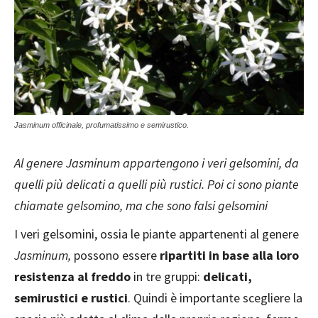
Jasminum officinale, profumatissimo e semirustico.
Al genere Jasminum appartengono i veri gelsomini, da
quelli più delicati a quelli più rustici. Poi ci sono piante
chiamate gelsomino, ma che sono falsi gelsomini
I veri gelsomini, ossia le piante appartenenti al genere
Jasminum,
possono essere
ripartiti in base alla loro
resistenza al freddo
in tre gruppi:
delicati,
semirustici e rustici
. Quindi è importante scegliere la