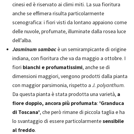
cinesi ed è riservato ai climi miti. La sua fioritura
anche se effimera risulta particolarmente
scenografica: i fiori visti da lontano appaiono come
delle nuvole, profumate, illuminate dalla rosea luce
dell’alba.
Jasminum sambac
è un semirampicante di origine
indiana, con fioritura che va da maggio a ottobre. I
fiori
bianchi e profumatissimi
, anche se di
dimensioni maggiori, vengono prodotti dalla pianta
con maggior parsimonia, rispetto a
J. polyanthum
.
Da questa pianta è stata prodotta una varietà,
a
fiore doppio, ancora più profumata
:
'Granduca
di Toscana'
, che però rimane di piccola taglia e ha
lo svantaggio di essere particolarmente
sensibile
al freddo
.