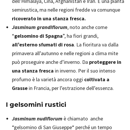
dell’Himalaya, Cina, Afghanistan e Iran. È una pianta
semirustica, ma nelle regioni fredde va comunque
ricoverato in una stanza fresca.
Jasminum grandiflorum
, noto anche come
“
gelsomino di Spagna
”, ha fiori grandi,
all’esterno sfumati di rosa
. La fioritura va dalla
primavera all’autunno e nelle regioni a clima mite
può proseguire anche d’inverno. Da
proteggere in
una stanza fresca
in inverno. Per il suo intenso
profumo è la varietà ancora oggi
coltivata a
Grasse
in Francia, per l’estrazione dell’essenza.
I gelsomini rustici
Jasminum nudiflorum
è chiamato anche
“gelsomino di San Giuseppe“ perché un tempo