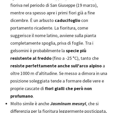
fioriva nel periodo di San Giuseppe (19 marzo),
mentre ora spesso apre i primi fiori già a fine
dicembre. È un arbusto
caducifoglio
con
portamento ricadente. La fioritura, come
suggerisce il nome latino, avviene sulla pianta
completamente spoglia, priva di foglie. Tra i
gelsomini è probabilmente la
specie più
resistente al freddo
(fino a -25 °C), tanto che
resiste perfettamente anche sull'arco alpino
a
oltre 1000 m d'altitudine. Se messo a dimora in una
posizione soleggiata tende a formare delle vere e
proprie cascate di
fiori gialli che però non
profumano
.
Molto simile è anche
Jasminum mesnyi
, che si
differenzia per la fioritura leggermente posticipata,