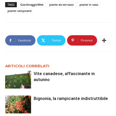
TAGS
GiardinaggioWeb
piante da terrazzo
piante in vaso
piante rampicanti
Facebook
Twitter
Pinterest
ARTICOLI CORRELATI
Vite canadese, affascinante in
autunno
Bignonia, la rampicante indistruttibile