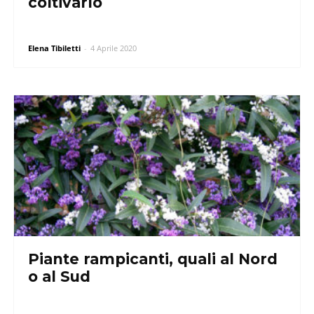
coltivarlo
Elena Tibiletti
-
4 Aprile 2020
Piante rampicanti, quali al Nord
o al Sud