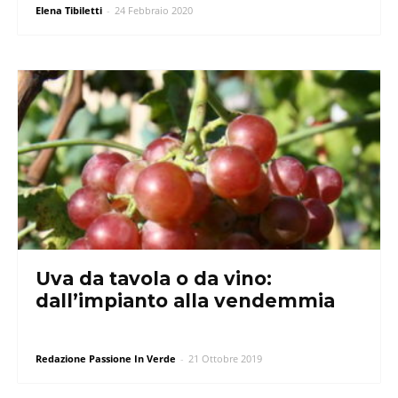
Elena Tibiletti
-
24 Febbraio 2020
Uva da tavola o da vino:
dall’impianto alla vendemmia
Redazione Passione In Verde
-
21 Ottobre 2019