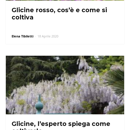
Glicine rosso, cos’è e come si
coltiva
Elena Tibiletti
-
18 Aprile 2020
Glicine, l’esperto spiega come