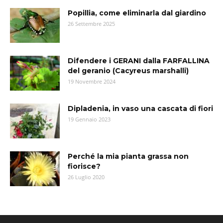
Popillia, come eliminarla dal giardino
26 Settembre 2025
Difendere i GERANI dalla FARFALLINA
del geranio (Cacyreus marshalli)
19 Novembre 2024
Dipladenia, in vaso una cascata di fiori
19 Gennaio 2023
Perché la mia pianta grassa non
fiorisce?
26 Luglio 2020