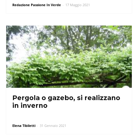
Redazione Passione In Verde
-
17 Maggio 2021
Pergola o gazebo, si realizzano
in inverno
Elena Tibiletti
-
31 Gennaio 2021