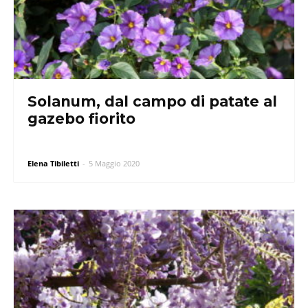
Solanum, dal campo di patate al
gazebo fiorito
Elena Tibiletti
-
5 Maggio 2020