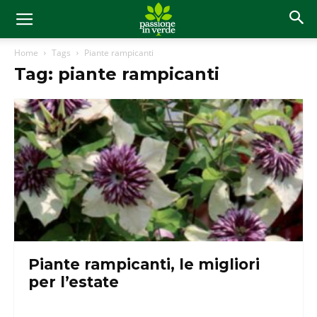
Home
Tags
Piante rampicanti
Tag: piante rampicanti
Piante rampicanti, le migliori
per l’estate