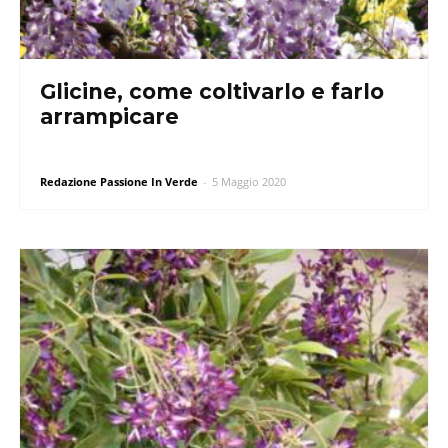
Glicine, come coltivarlo e farlo
arrampicare
Redazione Passione In Verde
-
5 Maggio 2020