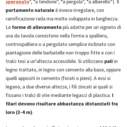
speronato
”, “a tendone”, “a pergola”, “a alberello”). Il
portamento naturale
è invece irregolare, con
ramificazione rada ma molto sviluppata in lunghezza.
Le
forme di allevamento
più adatte per un vigneto di
uva da tavola consistono nella forma a spalliera,
controspalliera o a pergolato semplice inclinato con
piantagione delle barbatelle non troppo fitte e con i
tralci tesi a un’altezza accessibile. Si utilizzano
pali
in
legno trattato, in legno con cemento alla base, oppure
quelli appositi in cemento (forati o pieni). A essi si
legano, a due diverse altezze, i fili zincati ai quali si
fissano i tralci di vite mediante legacci di plastica.
I
filari devono risultare abbastanza distanziati fra
loro (3-4 m)
.