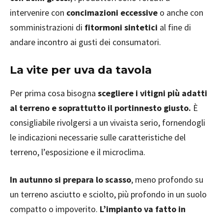
intervenire con
concimazioni eccessive
o anche con
somministrazioni di
fitormoni sintetici
al fine di
andare incontro ai gusti dei consumatori.
La vite per uva da tavola
Per prima cosa bisogna
scegliere i vitigni più adatti
al terreno e soprattutto il portinnesto giusto.
È
consigliabile rivolgersi a un vivaista serio, fornendogli
le indicazioni necessarie sulle caratteristiche del
terreno, l’esposizione e il microclima.
In autunno si prepara lo scasso
, meno profondo su
un terreno asciutto e sciolto, più profondo in un suolo
compatto o impoverito.
L’impianto va fatto in