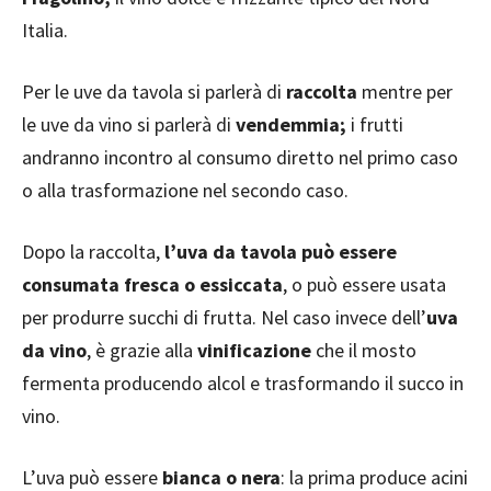
Italia.
Per le uve da tavola si parlerà di
raccolta
mentre per
le uve da vino si parlerà di
vendemmia;
i frutti
andranno incontro al consumo diretto nel primo caso
o alla trasformazione nel secondo caso.
Dopo la raccolta,
l’uva da tavola può essere
consumata fresca o essiccata
, o può essere usata
per produrre succhi di frutta. Nel caso invece dell’
uva
da vino
, è grazie alla
vinificazione
che il mosto
fermenta producendo alcol e trasformando il succo in
vino.
L’uva può essere
bianca o nera
: la prima produce acini