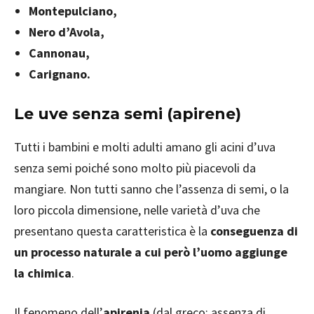
Montepulciano,
Nero d’Avola,
Cannonau,
Carignano.
Le uve senza semi (apirene)
Tutti i bambini e molti adulti amano gli acini d’uva
senza semi poiché sono molto più piacevoli da
mangiare. Non tutti sanno che l’assenza di semi, o la
loro piccola dimensione, nelle varietà d’uva che
presentano questa caratteristica è la
conseguenza di
un processo naturale a cui però l’uomo aggiunge
la chimica
.
Il fenomeno dell’
apirenia
(dal greco: assenza di