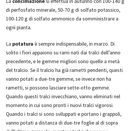
La
concimazione
si effettua in autunno con 100-140 g
di perfosfato minerale, 50-70 g di solfato potassico,
100-120 g di solfato ammonico da somministrare a
ogni pianta.
La
potatura
è sempre indispensabile, in marzo. Di
solito i fiori appaiono su rami nati dai tralci dell’anno
precedente, e le gemme migliori sono quelle a metà
del tralcio. Se il tralcio ha già rametti pendenti, questi
vanno potati a due-tre gemme; se invece non ha
rametti, si possono lasciare sette-otto gemme.
Quando questi tralci invecchiano, vanno eliminati nel
momento in cui sono pronti i nuovi tralci vigorosi.
Quando i tralci si sono sviluppati e portano i grappoli,
vanno potati a distanza di due-tre foglie al di sopra