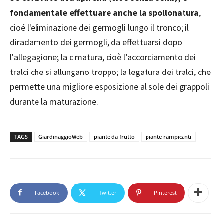
fondamentale effettuare anche la spollonatura
,
cioé l'eliminazione dei germogli lungo il tronco; il
diradamento dei germogli, da effettuarsi dopo
l'allegagione; la cimatura, cioè l’accorciamento dei
tralci che si allungano troppo; la legatura dei tralci, che
permette una migliore esposizione al sole dei grappoli
durante la maturazione.
TAGS
GiardinaggioWeb
piante da frutto
piante rampicanti
Facebook
Twitter
Pinterest