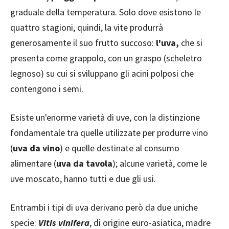
graduale della temperatura. Solo dove esistono le
quattro stagioni, quindi, la vite produrrà
generosamente il suo frutto succoso:
l'uva,
che si
presenta come grappolo, con un graspo (scheletro
legnoso) su cui si sviluppano gli acini polposi che
contengono i semi.
Esiste un'enorme varietà di uve, con la distinzione
fondamentale tra quelle utilizzate per produrre vino
(
uva da vino
) e quelle destinate al consumo
alimentare (
uva da tavola
); alcune varietà, come le
uve moscato, hanno tutti e due gli usi.
Entrambi i tipi di uva derivano però da due uniche
specie:
Vitis vinifera
, di origine euro-asiatica, madre