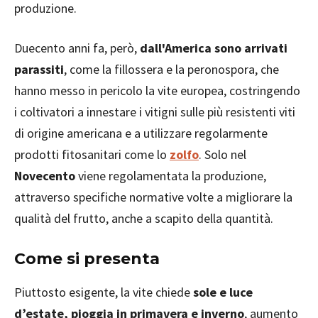
produzione.
Duecento anni fa, però,
dall'America sono arrivati
parassiti
, come la fillossera e la peronospora, che
hanno messo in pericolo la vite europea, costringendo
i coltivatori a innestare i vitigni sulle più resistenti viti
di origine americana e a utilizzare regolarmente
prodotti fitosanitari come lo
zolfo
. Solo nel
Novecento
viene regolamentata la produzione,
attraverso specifiche normative volte a migliorare la
qualità del frutto, anche a scapito della quantità.
Come si presenta
Piuttosto esigente, la vite chiede
sole e luce
d’estate, pioggia in primavera e inverno
, aumento