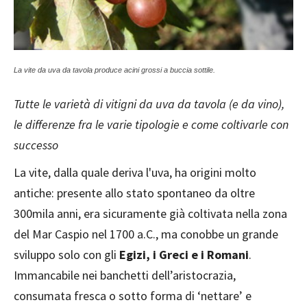
La vite da uva da tavola produce acini grossi a buccia sottile.
Tutte le varietà di vitigni da uva da tavola (e da vino),
le differenze fra le varie tipologie e come coltivarle con
successo
La vite, dalla quale deriva l'uva, ha origini molto
antiche: presente allo stato spontaneo da oltre
300mila anni, era sicuramente già coltivata nella zona
del Mar Caspio nel 1700 a.C., ma conobbe un grande
sviluppo solo con gli
Egizi, i Greci e i Romani
.
Immancabile nei banchetti dell’aristocrazia,
consumata fresca o sotto forma di ‘nettare’ e