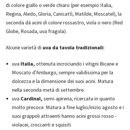
di colore giallo o verde chiaro (per esempio Italia,
Regina, Aledo, Gloria, Canicattì, Matilde, Moscatel), la
seconda dà acini di colore rossastro, viola o nero (Red
Globe, Rosada, uva fragola).
Alcune varietà di
uva da tavola tradizionali:
uva
Italia,
ottenuta incrociando i vitigni Bicane e
Moscato d’Amburgo, sempre validissima per la
dolcezza e la dimensione dei suoi acini. Matura
nella seconda metà di settembre.
uva
Cardinal,
semi-apirena, ricercata in quanto
molto precoce. Matura a fine luglio/inizio agosto e i
suoi grappoli attraenti hanno acini grossi rosso -
violacei, croccanti e squisiti