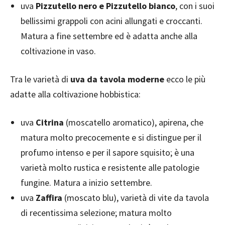
uva
Pizzutello nero e Pizzutello bianco
, con i suoi
bellissimi grappoli con acini allungati e croccanti.
Matura a fine settembre ed è adatta anche alla
coltivazione in vaso.
Tra le varietà di
uva da tavola moderne
ecco le più
adatte alla coltivazione hobbistica:
uva
Citrina
(moscatello aromatico), apirena, che
matura molto precocemente e si distingue per il
profumo intenso e per il sapore squisito; è una
varietà molto rustica e resistente alle patologie
fungine. Matura a inizio settembre.
uva
Zaffira
(moscato blu), varietà di vite da tavola
di recentissima selezione; matura molto