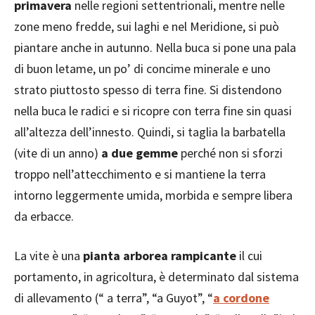
primavera
nelle regioni settentrionali, mentre nelle
zone meno fredde, sui laghi e nel Meridione, si può
piantare anche in autunno. Nella buca si pone una pala
di buon letame, un po’ di concime minerale e uno
strato piuttosto spesso di terra fine. Si distendono
nella buca le radici e si ricopre con terra fine sin quasi
all’altezza dell’innesto. Quindi, si taglia la barbatella
(vite di un anno)
a due gemme
perché non si sforzi
troppo nell’attecchimento e si mantiene la terra
intorno leggermente umida, morbida e sempre libera
da erbacce.
La vite è una
pianta arborea rampicante
il cui
portamento, in agricoltura, è determinato dal sistema
di allevamento (“ a terra”, “a Guyot”, “
a cordone