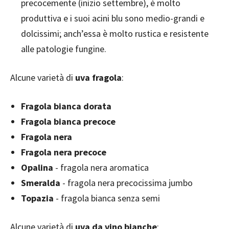
precocemente (inizio settembre), è molto
produttiva e i suoi acini blu sono medio-grandi e
dolcissimi; anch’essa è molto rustica e resistente
alle patologie fungine.
Alcune varietà di
uva fragola
:
Fragola bianca dorata
Fragola bianca precoce
Fragola nera
Fragola nera precoce
Opalina
- fragola nera aromatica
Smeralda
- fragola nera precocissima jumbo
Topazia
- fragola bianca senza semi
Alcune varietà di
uva da vino bianche
: