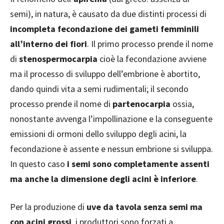
semi), in natura, è causato da due distinti processi di
incompleta fecondazione dei gameti femminili
all’interno dei fiori
. Il primo processo prende il nome
di
stenospermocarpia
cioè la fecondazione avviene
ma il processo di sviluppo dell’embrione è abortito,
dando quindi vita a semi rudimentali; il secondo
processo prende il nome di
partenocarpia
ossia,
nonostante avvenga l’impollinazione e la conseguente
emissioni di ormoni dello sviluppo degli acini, la
fecondazione è assente e nessun embrione si sviluppa.
In questo caso
i semi sono completamente assenti
ma anche la dimensione degli acini è inferiore
.
Per la produzione di
uve da tavola senza semi ma
con acini grossi
, i produttori sono forzati a