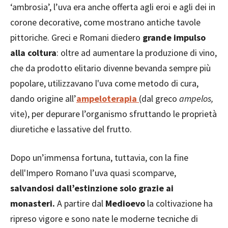
‘ambrosia’, l’uva era anche offerta agli eroi e agli dei in
corone decorative, come mostrano antiche tavole
pittoriche. Greci e Romani diedero
grande impulso
alla coltura
: oltre ad aumentare la produzione di vino,
che da prodotto elitario divenne bevanda sempre più
popolare, utilizzavano l'uva come metodo di cura,
dando origine all’
ampeloterapia
(dal greco
ampelos,
vite), per depurare l’organismo sfruttando le proprietà
diuretiche e lassative del frutto.
Dopo un’immensa fortuna, tuttavia, con la fine
dell'Impero Romano l’uva quasi scomparve,
salvandosi dall’estinzione solo grazie ai
monasteri.
A partire dal
Medioevo
la coltivazione ha
ripreso vigore e sono nate le moderne tecniche di