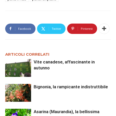
Facebook
Twitter
Pinterest
ARTICOLI CORRELATI
Vite canadese, affascinante in
autunno
Bignonia, la rampicante indistruttibile
Asarina (Maurandia), la bellissima