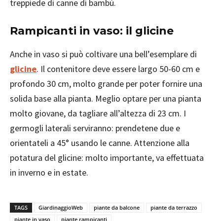
treppiede di canne di bambù.
Rampicanti in vaso: il glicine
Anche in vaso si può coltivare una bell’esemplare di
glicine
. Il contenitore deve essere largo 50-60 cm e
profondo 30 cm, molto grande per poter fornire una
solida base alla pianta. Meglio optare per una pianta
molto giovane, da tagliare all’altezza di 23 cm. I
germogli laterali serviranno: prendetene due e
orientateli a 45° usando le canne. Attenzione alla
potatura del glicine: molto importante, va effettuata
in inverno e in estate.
TAGS
GiardinaggioWeb
piante da balcone
piante da terrazzo
piante in vaso
piante rampicanti