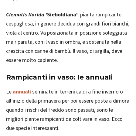
Clematis florida
'Sieboldiana'
: pianta rampicante
cespugliosa, in genere decidua con grandi fiori bianchi,
viola al centro. Va posizionata in posizione soleggiata
ma riparata, con il vaso in ombra, e sostenuta nella
crescita con canne di bambù. Il vaso, di argilla, deve
essere molto capiente.
Rampicanti in vaso: le annuali
Le
annuali
seminate in terreni caldi a fine inverno o
all’inizio della primavera per poi essere poste a dimora
quando i rischi del freddo sono passati, sono le
migliori piante rampicanti da coltivare in vaso. Ecco
due specie interessanti.