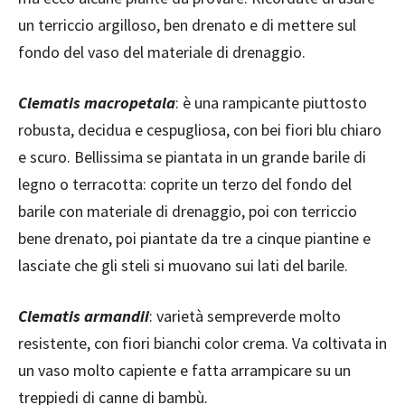
un terriccio argilloso, ben drenato e di mettere sul
fondo del vaso del materiale di drenaggio.
Clematis macropetala
: è una rampicante piuttosto
robusta, decidua e cespugliosa, con bei fiori blu chiaro
e scuro. Bellissima se piantata in un grande barile di
legno o terracotta: coprite un terzo del fondo del
barile con materiale di drenaggio, poi con terriccio
bene drenato, poi piantate da tre a cinque piantine e
lasciate che gli steli si muovano sui lati del barile.
Clematis armandii
: varietà sempreverde molto
resistente, con fiori bianchi color crema. Va coltivata in
un vaso molto capiente e fatta arrampicare su un
treppiedi di canne di bambù.