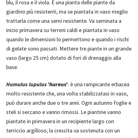
blu, il rosa e il viola. È una pianta delle piante da
giardino più resistenti, ma se piantata in vaso meglio
trattarla come una semi resistente. Va seminata a
inizio primavera su terreni caldi e piantata in vaso
quando le dimensioni lo permettono e quando i rischi
di gelate sono passati. Mettere tre piante in un grande
vaso (largo 25 cm) dotato di fori di drenaggio alla
base.
Humulus lupulus
'Aureus'
: è una rampicante erbacea
molto resistente che, una volta stabilizzatasi in vaso,
può durare anche due o tre anni. Ogni autunno foglie e
steli si seccano e vanno rimossi. Le piantine vanno
piantate in primavera in un recipiente largo con
terriccio argilloso; la crescita va sostenuta con un