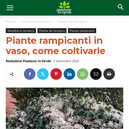
Home
Giardino e terrazzo
Piante da terrazzo
Giardino e terrazzo
Piante da terrazzo
Piante rampicanti
Piante rampicanti in
vaso, come coltivarle
Redazione Passione In Verde
3 Settembre 2020