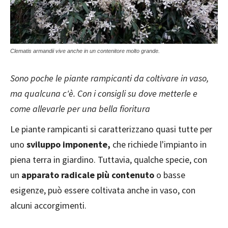
Clematis armandii vive anche in un contenitore molto grande.
Sono poche le piante rampicanti da coltivare in vaso,
ma qualcuna c'è. Con i consigli su dove metterle e
come allevarle per una bella fioritura
Le piante rampicanti si caratterizzano quasi tutte per
uno
sviluppo imponente,
che richiede l'impianto in
piena terra in giardino. Tuttavia, qualche specie, con
un
apparato radicale più contenuto
o basse
esigenze, può essere coltivata anche in vaso, con
alcuni accorgimenti.