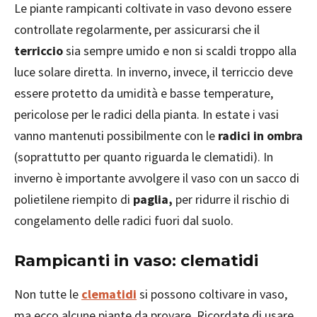
Le piante rampicanti coltivate in vaso devono essere
controllate regolarmente, per assicurarsi che il
terriccio
sia sempre umido e non si scaldi troppo alla
luce solare diretta. In inverno, invece, il terriccio deve
essere protetto da umidità e basse temperature,
pericolose per le radici della pianta. In estate i vasi
vanno mantenuti possibilmente con le
radici in ombra
(soprattutto per quanto riguarda le clematidi). In
inverno è importante avvolgere il vaso con un sacco di
polietilene riempito di
paglia,
per ridurre il rischio di
congelamento delle radici fuori dal suolo.
Rampicanti in vaso: clematidi
Non tutte le
clematidi
si possono coltivare in vaso,
ma ecco alcune piante da provare. Ricordate di usare