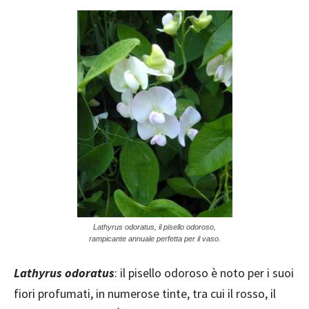
Lathyrus odoratus, il pisello odoroso,
rampicante annuale perfetta per il vaso.
Lathyrus odoratus
: il pisello odoroso è noto per i suoi
fiori profumati, in numerose tinte, tra cui il rosso, il