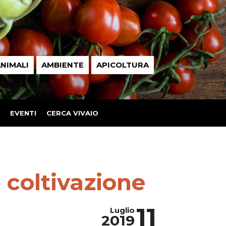
NIMALI
AMBIENTE
APICOLTURA
EVENTI
CERCA VIVAIO
 coltivazione
11
Luglio
2019