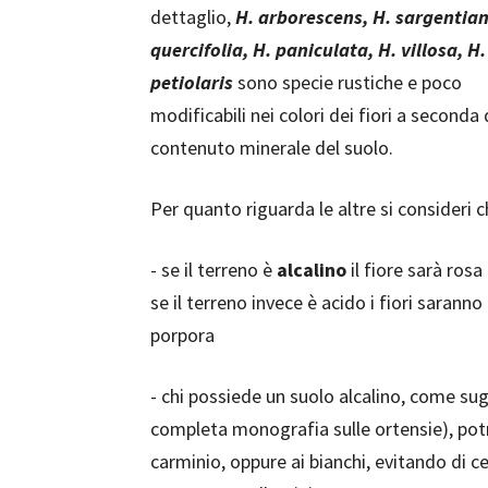
dettaglio,
H. arborescens, H. sargentian
quercifolia, H. paniculata, H. villosa, H.
petiolaris
sono specie rustiche e poco
modificabili nei colori dei fiori a seconda 
contenuto minerale del suolo.
Per quanto riguarda le altre si consideri c
- se il terreno è
alcalino
il fiore sarà rosa
se il terreno invece è acido i fiori saranno
porpora
- chi possiede un suolo alcalino, come su
completa monografia sulle ortensie), potrà
carminio, oppure ai bianchi, evitando di ce