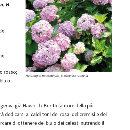
a, H.
del
he:
 o rosso;
Hydrangea macrophylla, la classica ortensia.
 blu o
ggeriva già Haworth-Booth (autore della più
 dedicarsi ai caldi toni del rosa, del cremisi e del
rcare di ottenere dei blu o dei celesti nutrendo il