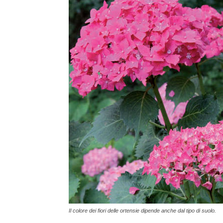
Il colore dei fiori delle ortensie dipende anche dal tipo di suolo.