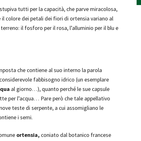
stupiva tutti per la capacità, che parve miracolosa,
e il colore dei petali dei fiori di ortensia variano al
reno: il fosforo per il rosa, l’alluminio per il blu e
posta che contiene al suo interno la parola
 considerevole fabbisogno idrico (un esemplare
cqua
al giorno…), quanto perché le sue capsule
tte per l’acqua… Pare però che tale appellativo
nove teste di serpente, a cui assomigliano le
ontiene i semi.
 comune
ortensia,
coniato dal botanico francese