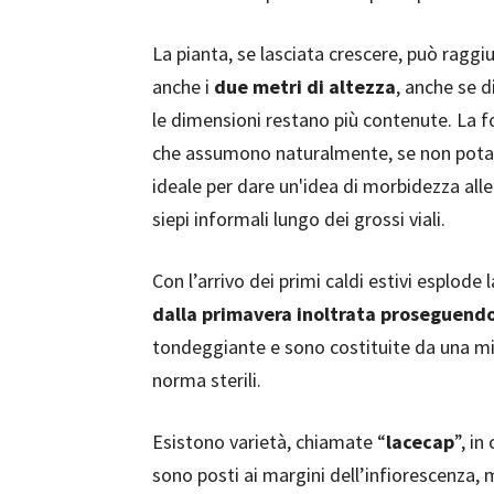
La pianta, se lasciata crescere, può raggi
anche i
due metri di altezza
, anche se 
le dimensioni restano più contenute. La 
che assumono naturalmente, se non potat
ideale per dare un'idea di morbidezza alle 
siepi informali lungo dei grossi viali.
Con l’arrivo dei primi caldi estivi esplode 
dalla primavera inoltrata proseguendo 
tondeggiante e sono costituite da una miria
norma sterili.
Esistono varietà, chiamate “
lacecap
”, in
sono posti ai margini dell’infiorescenza, m