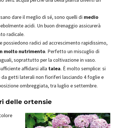
ssano dare il meglio di sé, sono quelli di
medio
e debolmente acidi. Un buon drenaggio assicurerà
to radicale.
sie possiedono radici ad accrescimento rapidissimo,
on molto nutrimento
. Perfetto un miscuglio di
 uguali, soprattutto per la coltivazione in vaso.
fficiente affidarsi alla
talea
. È molto semplice: si
 getti laterali non fioriferi lasciando 4 foglie e
 posizione ombreggiata, tra luglio e settembre.
ori delle ortensie
colore