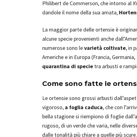
Philibert de Commerson, che intorno al XV
dandole il nome della sua amata,
Horten
La maggior parte delle ortensie è originar
alcune specie provenienti anche dall’Ame
numerose sono le
varietà coltivate
, in 
Americhe e in Europa (Francia, Germania, 
quarantina di specie
tra arbusti e rampi
Come sono fatte le orten
Le ortensie sono grossi arbusti dall’aspe
vigoroso,
a foglia caduca
, che con l’arri
bella stagione si riempiono di foglie dall
rugoso, di un verde che varia, nelle divers
dalle tonalità più chiare a quelle più scure.