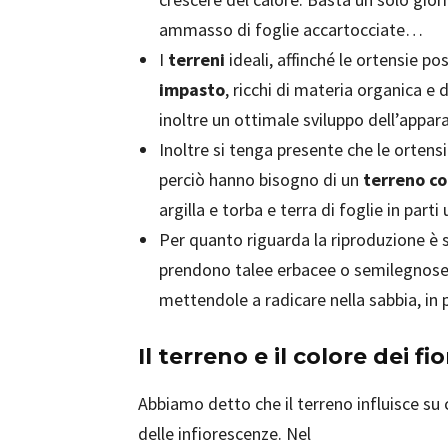
ammasso di foglie accartocciate…
I
terreni
ideali, affinché le ortensie po
impasto
, ricchi di materia organica 
inoltre un ottimale sviluppo dell’appara
Inoltre si tenga presente che le orten
perciò hanno bisogno di un
terreno c
argilla e torba e terra di foglie in parti
Per quanto riguarda la riproduzione è su
prendono talee erbacee o semilegnose da
mettendole a radicare nella sabbia, in
Il terreno e il colore dei fi
Abbiamo detto che il terreno influisce su 
delle infiorescenze. Nel