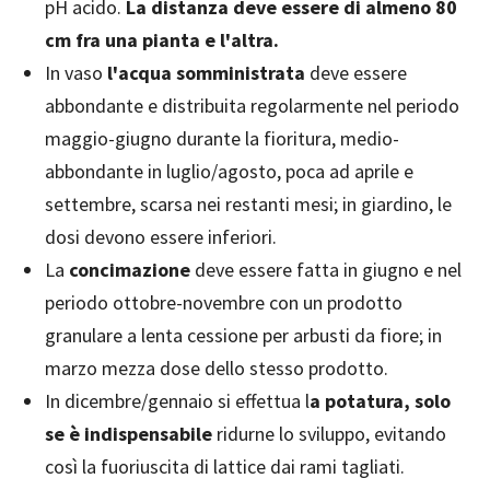
pH acido.
La distanza deve essere di almeno 80
cm fra una pianta e l'altra.
In vaso
l'acqua somministrata
deve essere
abbondante e distribuita regolarmente nel periodo
maggio-giugno durante la fioritura, medio-
abbondante in luglio/agosto, poca ad aprile e
settembre, scarsa nei restanti mesi; in giardino, le
dosi devono essere inferiori.
La
concimazione
deve essere fatta in giugno e nel
periodo ottobre-novembre con un prodotto
granulare a lenta cessione per arbusti da fiore; in
marzo mezza dose dello stesso prodotto.
In dicembre/gennaio si effettua l
a potatura, solo
se è indispensabile
ridurne lo sviluppo, evitando
così la fuoriuscita di lattice dai rami tagliati.