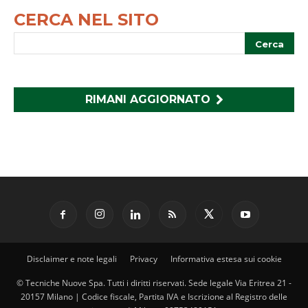
CERCA NEL SITO
RIMANI AGGIORNATO
Disclaimer e note legali
Privacy
Informativa estesa sui cookie
© Tecniche Nuove Spa. Tutti i diritti riservati. Sede legale Via Eritrea 21 -
20157 Milano | Codice fiscale, Partita IVA e Iscrizione al Registro delle