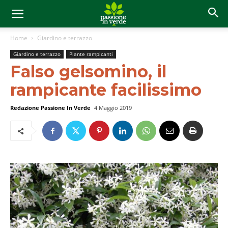
Home
Giardino e terrazzo
Giardino e terrazzo
Piante rampicanti
Falso gelsomino, il
rampicante facilissimo
Redazione Passione In Verde
4 Maggio 2019