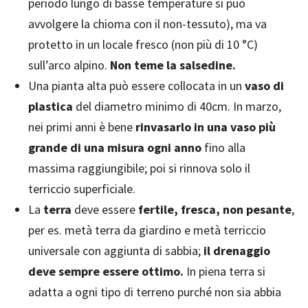
periodo lungo di basse temperature si può
avvolgere la chioma con il non-tessuto), ma va
protetto in un locale fresco (non più di 10 °C)
sull’arco alpino.
Non teme la salsedine.
Una pianta alta può essere collocata in un
vaso di
plastica
del diametro minimo di 40cm. In marzo,
nei primi anni è bene
rinvasarlo in una vaso più
grande di una misura ogni anno
fino alla
massima raggiungibile; poi si rinnova solo il
terriccio superficiale.
La
terra
deve essere
fertile, fresca, non pesante
,
per es. metà terra da giardino e metà terriccio
universale con aggiunta di sabbia;
il drenaggio
deve sempre essere ottimo.
In piena terra si
adatta a ogni tipo di terreno purché non sia abbia