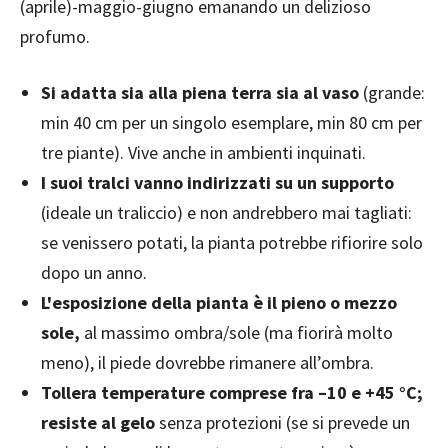
(aprile)-maggio-giugno emanando un delizioso
profumo.
Si adatta sia alla piena terra sia al vaso
(grande:
min 40 cm per un singolo esemplare, min 80 cm per
tre piante). Vive anche in ambienti inquinati.
I suoi tralci vanno indirizzati su un supporto
(ideale un traliccio) e non andrebbero mai tagliati:
se venissero potati, la pianta potrebbe rifiorire solo
dopo un anno.
L'esposizione della pianta è il pieno o mezzo
sole,
al massimo ombra/sole (ma fiorirà molto
meno), il piede dovrebbe rimanere all’ombra.
Tollera temperature comprese fra –10 e +45 °C;
resiste al gelo
senza protezioni (se si prevede un