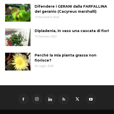
Difendere i GERANI dalla FARFALLINA
del geranio (Cacyreus marshalli)
19 Novembre 2024
Dipladenia, in vaso una cascata di fiori
19 Gennaio 2023
Perché la mia pianta grassa non
fiorisce?
26 Luglio 2020