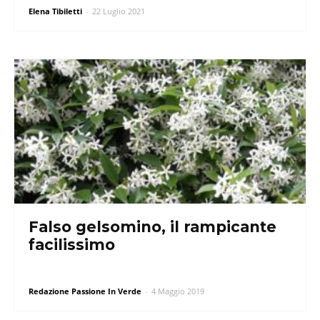
Elena Tibiletti
-
22 Luglio 2021
Falso gelsomino, il rampicante
facilissimo
Redazione Passione In Verde
-
4 Maggio 2019