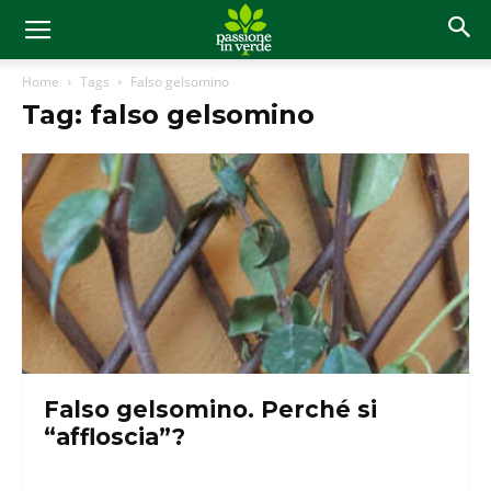
Home
Tags
Falso gelsomino
Tag: falso gelsomino
Falso gelsomino. Perché si
“affloscia”?