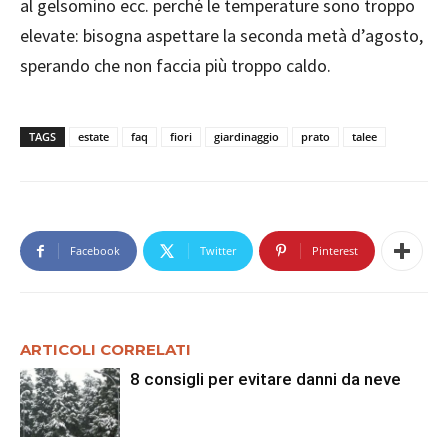
al gelsomino ecc. perché le temperature sono troppo
elevate: bisogna aspettare la seconda metà d’agosto,
sperando che non faccia più troppo caldo.
TAGS
estate
faq
fiori
giardinaggio
prato
talee
Facebook
Twitter
Pinterest
ARTICOLI CORRELATI
8 consigli per evitare danni da neve