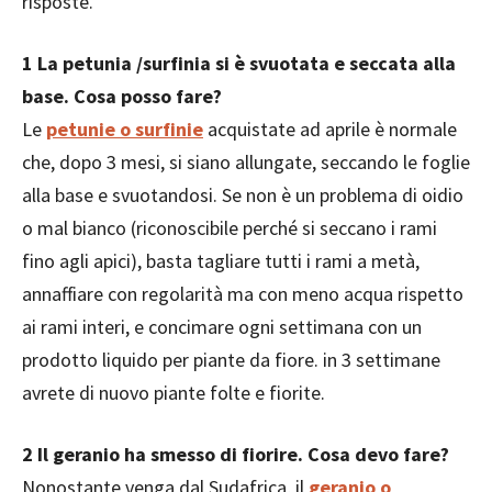
risposte.
1 La petunia /surfinia si è svuotata e seccata alla
base. Cosa posso fare?
Le
petunie o surfinie
acquistate ad aprile è normale
che, dopo 3 mesi, si siano allungate, seccando le foglie
alla base e svuotandosi. Se non è un problema di oidio
o mal bianco (riconoscibile perché si seccano i rami
fino agli apici), basta tagliare tutti i rami a metà,
annaffiare con regolarità ma con meno acqua rispetto
ai rami interi, e concimare ogni settimana con un
prodotto liquido per piante da fiore. in 3 settimane
avrete di nuovo piante folte e fiorite.
2 Il geranio ha smesso di fiorire. Cosa devo fare?
Nonostante venga dal Sudafrica, il
geranio o