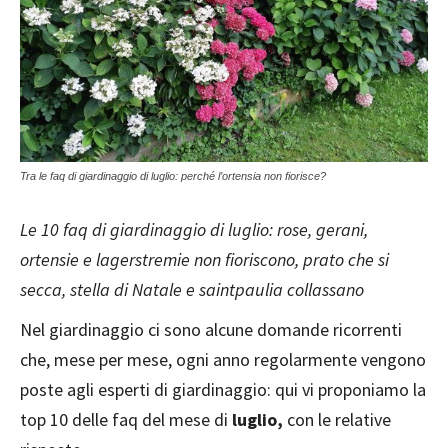
Tra le faq di giardinaggio di luglio: perché l’ortensia non fiorisce?
Le 10 faq di giardinaggio di luglio: rose, gerani,
ortensie e lagerstremie non fioriscono, prato che si
secca, stella di Natale e saintpaulia collassano
Nel giardinaggio ci sono alcune domande ricorrenti
che, mese per mese, ogni anno regolarmente vengono
poste agli esperti di giardinaggio: qui vi proponiamo la
top 10 delle faq del mese di
luglio,
con le relative