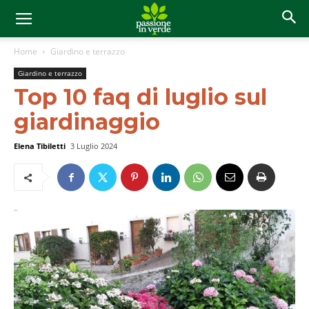
Home
Giardino e terrazzo
Giardino e terrazzo
Top 10 faq di luglio sul
giardinaggio
Elena Tibiletti
3 Luglio 2024