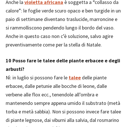
Anche la
violetta africana
è soggetta a “collasso da
calore”: le foglie verde scuro opaco e ben turgide in un
paio di settimane diventano traslucide, marroncine e
si rammolliscono pendendo lungo il bordo del vaso.
Anche in questo caso non c’è soluzione, salvo agire
preventivamente come per la stella di Natale.
10 Posso fare le talee delle piante erbacee e degli
arbusti?
Nì: in luglio si possono fare le
talee
delle piante
erbacee, dalle petunie alle bocche di leone, dalle
verbene alle flox ecc., tenendole all’ombra e
mantenendo sempre appena umido il substrato (metà
torba e metà sabbia). Non si possono invece fare talee
di piante legnose, dai viburni alla salvia, dal rosmarino