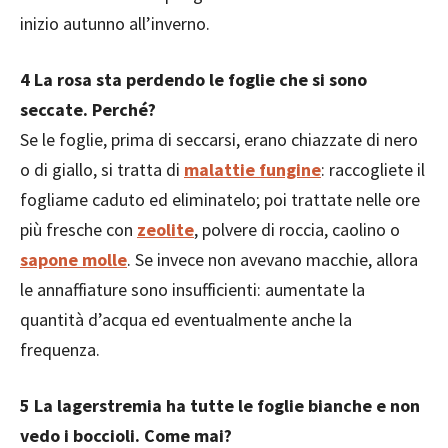
inizio autunno all’inverno.
4 La rosa sta perdendo le foglie che si sono
seccate. Perché?
Se le foglie, prima di seccarsi, erano chiazzate di nero
o di giallo, si tratta di
malattie fungine
: raccogliete il
fogliame caduto ed eliminatelo; poi trattate nelle ore
più fresche con
zeolite
, polvere di roccia, caolino o
sapone molle
. Se invece non avevano macchie, allora
le annaffiature sono insufficienti: aumentate la
quantità d’acqua ed eventualmente anche la
frequenza.
5 La lagerstremia ha tutte le foglie bianche e non
vedo i boccioli. Come mai?