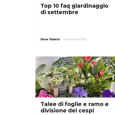
Top 10 faq giardinaggio
di settembre
Elena Tibiletti
-
6 Settembre 2024
Talee di foglie e ramo e
divisione dei cespi