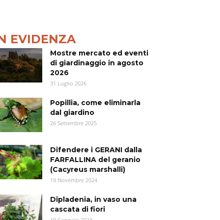
IN EVIDENZA
Mostre mercato ed eventi
di giardinaggio in agosto
2026
31 Luglio 2026
Popillia, come eliminarla
dal giardino
26 Settembre 2025
Difendere i GERANI dalla
FARFALLINA del geranio
(Cacyreus marshalli)
19 Novembre 2024
Dipladenia, in vaso una
cascata di fiori
19 Gennaio 2023