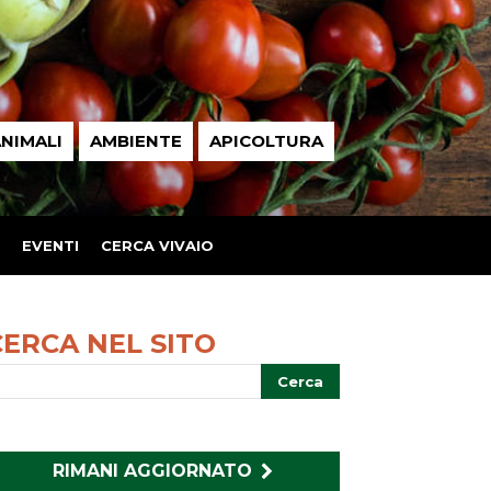
NIMALI
AMBIENTE
APICOLTURA
EVENTI
CERCA VIVAIO
CERCA NEL SITO
RIMANI AGGIORNATO