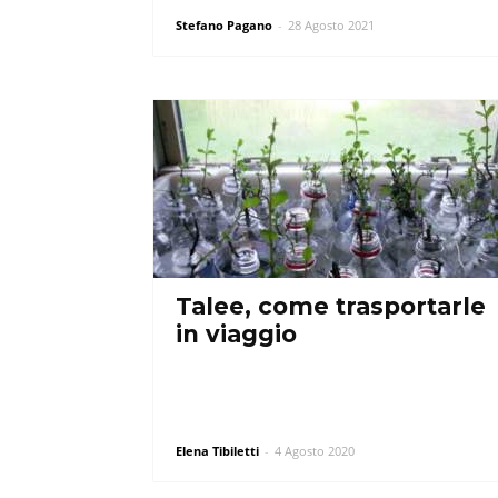
Stefano Pagano
-
28 Agosto 2021
Talee, come trasportarle
in viaggio
Elena Tibiletti
-
4 Agosto 2020