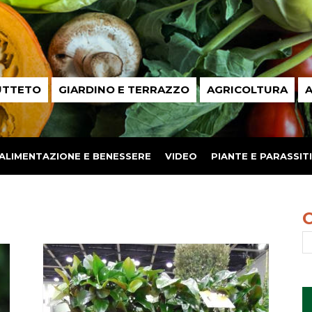
UTTETO
GIARDINO E TERRAZZO
AGRICOLTURA
A
ALIMENTAZIONE E BENESSERE
VIDEO
PIANTE E PARASSITI