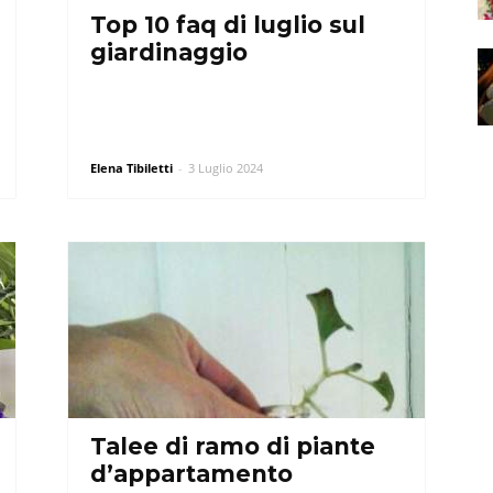
Top 10 faq di luglio sul
giardinaggio
Elena Tibiletti
-
3 Luglio 2024
Talee di ramo di piante
d’appartamento