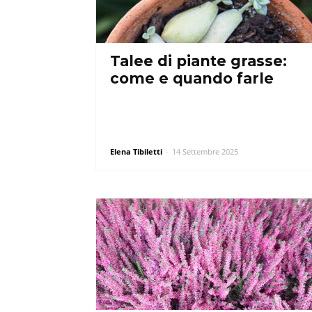
Talee di piante grasse:
come e quando farle
Elena Tibiletti
-
14 Settembre 2025