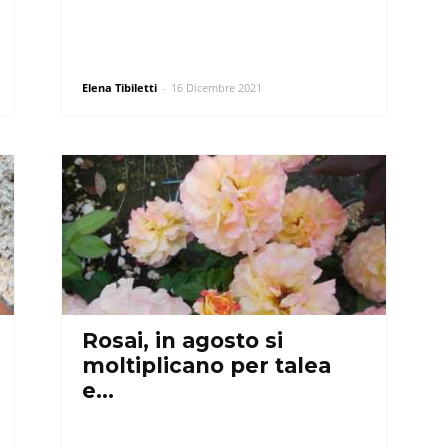
Elena Tibiletti
-
16 Dicembre 2021
Rosai, in agosto si
moltiplicano per talea
e…