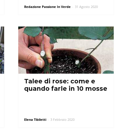
Redazione Passione In Verde
-
31 Agosto 2020
Talee di rose: come e
quando farle in 10 mosse
Elena Tibiletti
-
3 Febbraio 2020