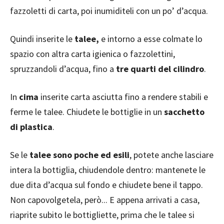
fazzoletti di carta, poi inumiditeli con un po’ d’acqua.
Quindi inserite le
talee,
e intorno a esse colmate lo
spazio con altra carta igienica o fazzolettini,
spruzzandoli d’acqua, fino a
tre quarti del cilindro
.
In
cima
inserite carta asciutta fino a rendere stabili e
ferme le talee. Chiudete le bottiglie in un
sacchetto
di plastica
.
Se le
talee sono poche ed esili
, potete anche lasciare
intera la bottiglia, chiudendole dentro: mantenete le
due dita d’acqua sul fondo e chiudete bene il tappo.
Non capovolgetela, però... E appena arrivati a casa,
riaprite subito le bottigliette, prima che le talee si