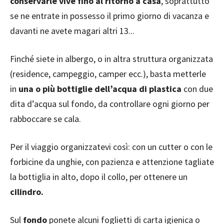
conservarle vive fino al ritorno a casa
, soprattutto
se ne entrate in possesso il primo giorno di vacanza e
davanti ne avete magari altri 13...
Finché siete in albergo, o in altra struttura organizzata
(residence, campeggio, camper ecc.), basta metterle
in
una o più bottiglie dell’acqua di plastica
con due
dita d’acqua sul fondo, da controllare ogni giorno per
rabboccare se cala.
Per il viaggio organizzatevi così: con un cutter o con le
forbicine da unghie, con pazienza e attenzione tagliate
la bottiglia in alto, dopo il collo, per ottenere un
cilindro.
Sul
fondo
ponete alcuni foglietti di carta igienica o