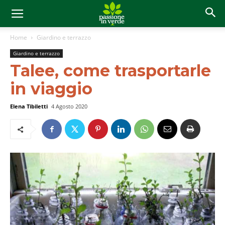
Home
Giardino e terrazzo
Giardino e terrazzo
Talee, come trasportarle
in viaggio
Elena Tibiletti
4 Agosto 2020