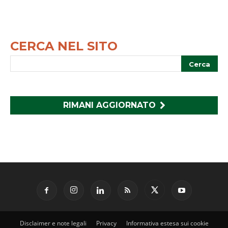
CERCA NEL SITO
RIMANI AGGIORNATO
Disclaimer e note legali
Privacy
Informativa estesa sui cookie