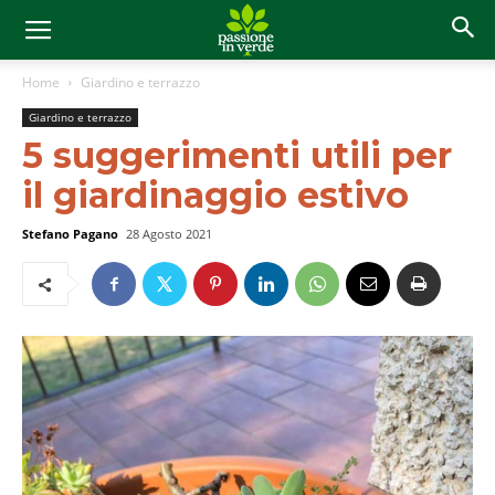
Home
Giardino e terrazzo
Giardino e terrazzo
5 suggerimenti utili per
il giardinaggio estivo
Stefano Pagano
28 Agosto 2021