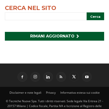
CERCA NEL SITO
RIMANI AGGIORNATO
Disclaimer e note legali
Privacy
Informativa estesa sui cookie
© Tecniche Nuove Spa. Tutti i diritti riservati. Sede legale Via Eritrea 21 -
20157 Milano | Codice fiscale, Partita IVA e Iscrizione al Registro delle