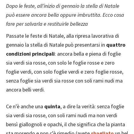
Dopo le feste, all’inizio di gennaio la stella di Natale
può essere ancora bella oppure imbruttita. Ecco cosa
fare per salvarla e restituirle bellezza
Passate le feste di Natale, alla ripresa lavorativa di
gennaio la stella di Natale può presentarsi in
quattro
condizioni principali
: ancora bella e piena di foglie
sia verdi sia rosse, con solo le foglie rosse e zero
foglie verdi, con solo foglie verdi e zero foglie rosse,
senza foglie sia verdi sia rosse con soli rami nudi ma
ancora belli verdi.
Ce n’è anche una
quinta
, a dire la verità: senza foglie
sia verdi sia rosse, con soli rami nudi ma non verdi
bensì giallognoli e opachi, il che significa che la pianta
sta morendo e non c’è rimedio (avete
sbagliato
un bel