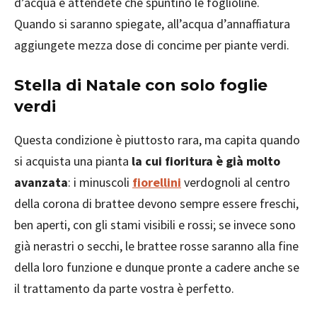
d’acqua e attendete che spuntino le foglioline.
Quando si saranno spiegate, all’acqua d’annaffiatura
aggiungete mezza dose di concime per piante verdi.
Stella di Natale con solo foglie
verdi
Questa condizione è piuttosto rara, ma capita quando
si acquista una pianta
la cui fioritura è già molto
avanzata
: i minuscoli
fiorellini
verdognoli al centro
della corona di brattee devono sempre essere freschi,
ben aperti, con gli stami visibili e rossi; se invece sono
già nerastri o secchi, le brattee rosse saranno alla fine
della loro funzione e dunque pronte a cadere anche se
il trattamento da parte vostra è perfetto.