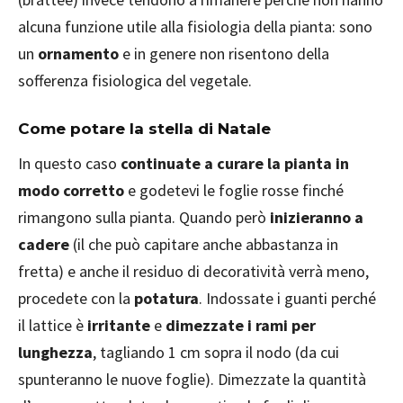
alcuna funzione utile alla fisiologia della pianta: sono
un
ornamento
e in genere non risentono della
sofferenza fisiologica del vegetale.
Come potare la stella di Natale
In questo caso
continuate a curare la pianta in
modo corretto
e godetevi le foglie rosse finché
rimangono sulla pianta. Quando però
inizieranno a
cadere
(il che può capitare anche abbastanza in
fretta) e anche il residuo di decoratività verrà meno,
procedete con la
potatura
. Indossate i guanti perché
il lattice è
irritante
e
dimezzate i rami per
lunghezza
, tagliando 1 cm sopra il nodo (da cui
spunteranno le nuove foglie). Dimezzate la quantità