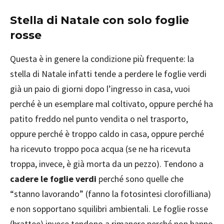
Stella di Natale con solo foglie
rosse
Questa è in genere la condizione più frequente: la
stella di Natale infatti tende a perdere le foglie verdi
già un paio di giorni dopo l’ingresso in casa, vuoi
perché è un esemplare mal coltivato, oppure perché ha
patito freddo nel punto vendita o nel trasporto,
oppure perché è troppo caldo in casa, oppure perché
ha ricevuto troppo poca acqua (se ne ha ricevuta
troppa, invece, è già morta da un pezzo). Tendono a
cadere le foglie verdi
perché sono quelle che
“stanno lavorando” (fanno la fotosintesi clorofilliana)
e non sopportano squilibri ambientali. Le foglie rosse
(brattee) invece tendono a rimanere perché non hanno