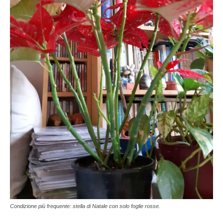
Condizione più frequente: stella di Natale con solo foglie rosse.