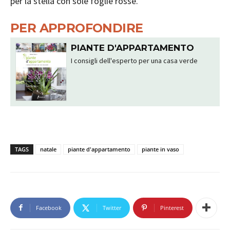
per la stella con sole foglie rosse.
PER APPROFONDIRE
PIANTE D'APPARTAMENTO
I consigli dell'esperto per una casa verde
TAGS
natale
piante d'appartamento
piante in vaso
Facebook
Twitter
Pinterest