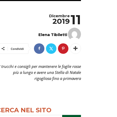
11
Dicembre
2019
Elena Tibiletti
Condividi
 trucchi e consigli per mantenere le foglie rosse
più a lungo e avere una Stella di Natale
rigogliosa fino a primavera
CERCA NEL SITO