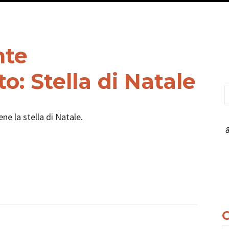
nte
: Stella di Natale
e la stella di Natale.
8