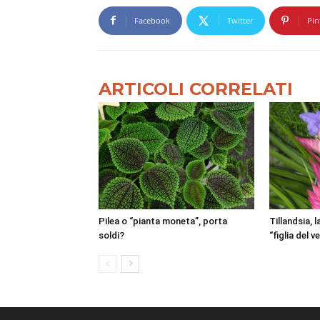
Facebook
Twitter
Pin
ARTICOLI CORRELATI
Pilea o “pianta moneta”, porta
Tillandsia, 
soldi?
“figlia del v