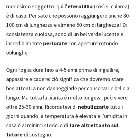
medesimo soggetto: qui l’
eterofillia
(così si chiama)
è di casa. Pensate che possono raggiungere anche 80-
100 cm di lunghezza e almeno 50 cm di larghezza! Di
consistenza cuoiosa, sono di un bel verde lucente e
incredibilmente
perforate
con aperture rotondo-
oblunghe.
Ogni foglia dura fino a 4-5 anni prima di ingiallire,
appassire e cadere: ciò significa che dovremo stare
ben attenti a non danneggiarle per conservarle belle a
lungo. Ma tutta la pianta è molto longeva: può vivere
oltre 25-30 anni. Ricordatevi di
nebulizzarle
tutti i
giorni quando la temperatura è elevata e l’umidita in
casa è ai minimi storici e di
fare altrettanto sul
tutore
di sostegno.