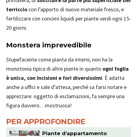
primavera, di
sostituire la parte più superficiale del
terriccio
con l’apporto di nuovo materiale fresco, e
fertilizzare con concimi liquidi per piante verdi ogni 15-
20 giorni.
Monstera imprevedibile
Stupefacente come pianta da interni, non ha la
monotonia tipica di altre piante in quanto
ogni foglia
è unica, con incisioni e fori diversissimi
. È adatta
anche a uffici e sale d’attesa, perché sa farsi notare e
apprezzare: oggetto di esclamazioni, fa sempre una
figura davvero…mostruosa!
PER APPROFONDIRE
Piante d’appartamento