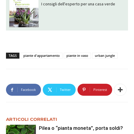
I consigli dell'esperto per una casa verde
TAGS
piante d'appartamento
piante in vaso
urban jungle
Facebook
Twitter
Pinterest
ARTICOLI CORRELATI
Pilea o “pianta moneta”, porta soldi?