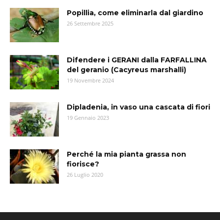
Popillia, come eliminarla dal giardino
26 Settembre 2025
Difendere i GERANI dalla FARFALLINA
del geranio (Cacyreus marshalli)
19 Novembre 2024
Dipladenia, in vaso una cascata di fiori
19 Gennaio 2023
Perché la mia pianta grassa non
fiorisce?
26 Luglio 2020