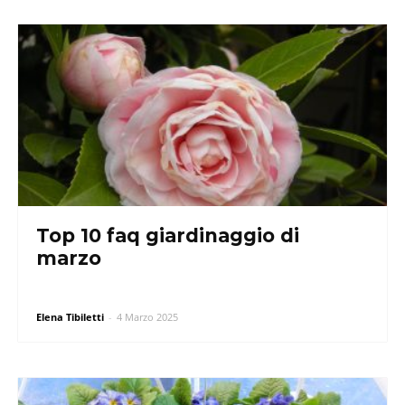
Top 10 faq giardinaggio di
marzo
Elena Tibiletti
-
4 Marzo 2025