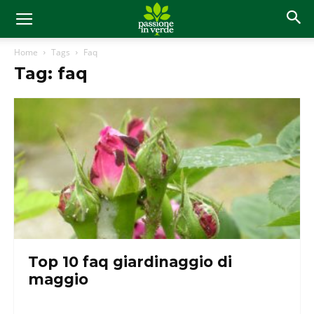
Home
Tags
Faq
Tag: faq
Top 10 faq giardinaggio di
maggio