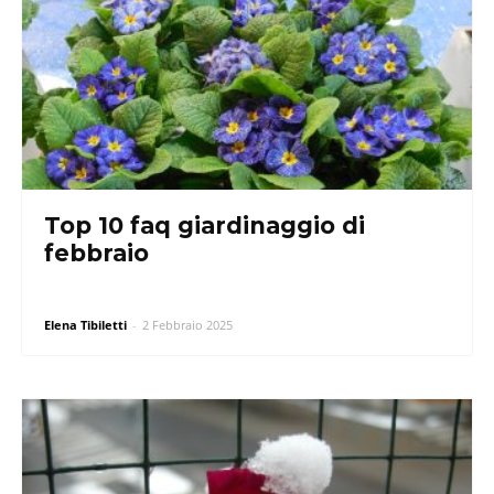
Top 10 faq giardinaggio di
febbraio
Elena Tibiletti
-
2 Febbraio 2025