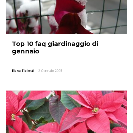
Top 10 faq giardinaggio di
gennaio
Elena Tibiletti
-
2 Gennaio 2025