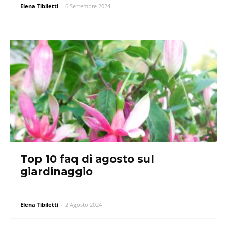
Elena Tibiletti
-
6 Settembre 2024
Top 10 faq di agosto sul
giardinaggio
Elena Tibiletti
-
2 Agosto 2024