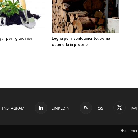
ali per i giardinieri
Legna per riscaldamento: come
ottenerla in proprio
INSTAGRAM
LINKEDIN
RSS
TWI
Disclaimer 