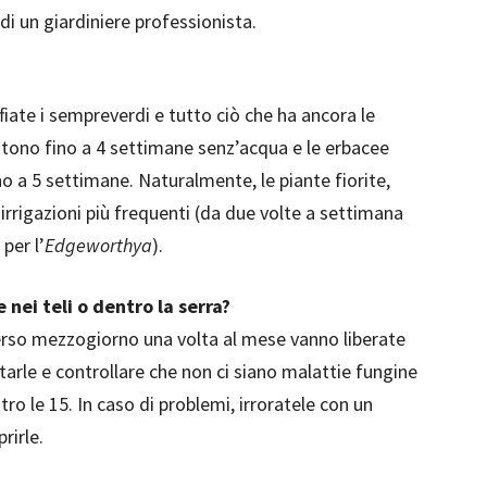
 di un giardiniere professionista.
fiate i sempreverdi e tutto ciò che ha ancora le
istono fino a 4 settimane senz’acqua e le erbacee
o a 5 settimane. Naturalmente, le piante fiorite,
irrigazioni più frequenti (da due volte a settimana
per l’
Edgeworthya
).
 nei teli o dentro la serra?
verso mezzogiorno una volta al mese vanno liberate
otarle e controllare che non ci siano malattie fungine
tro le 15. In caso di problemi, irroratele con un
rirle.