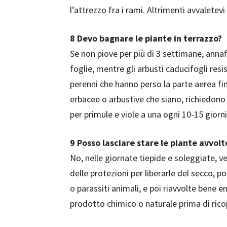
l’attrezzo fra i rami. Altrimenti avvaletevi
8
Devo bagnare le piante in terrazzo?
Se non piove per più di 3 settimane, annaf
foglie, mentre gli arbusti caducifogli res
perenni che hanno perso la parte aerea fin
erbacee o arbustive che siano, richiedono 
per primule e viole a una ogni 10-15 giorni 
9
Posso lasciare stare le piante avvolte
No, nelle giornate tiepide e soleggiate, 
delle protezioni per liberarle del secco, p
o parassiti animali, e poi riavvolte bene en
prodotto chimico o naturale prima di ricop