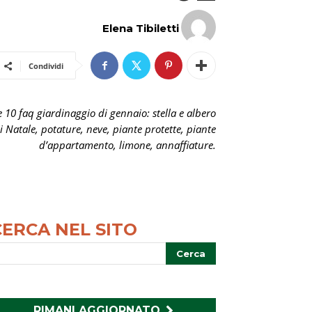
Elena Tibiletti
Condividi
e 10 faq giardinaggio di gennaio: stella e albero
i Natale, potature, neve, piante protette, piante
d’appartamento, limone, annaffiature.
CERCA NEL SITO
RIMANI AGGIORNATO