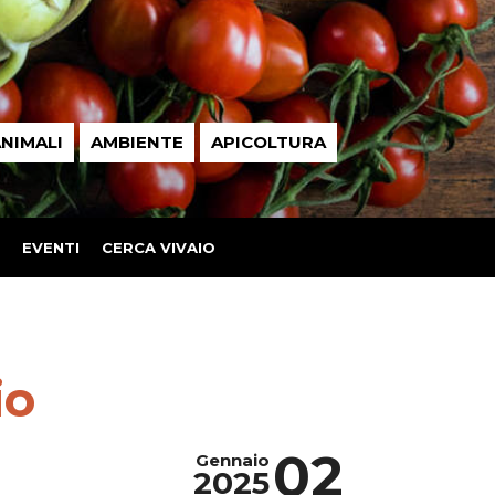
NIMALI
AMBIENTE
APICOLTURA
EVENTI
CERCA VIVAIO
io
02
Gennaio
2025