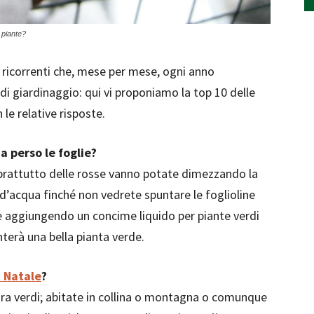
 piante?
ricorrenti che, mese per mese, ogni anno
i giardinaggio: qui vi proponiamo la top 10 delle
le relative risposte.
a perso le foglie?
soprattutto delle rosse vanno potate dimezzando la
 d’acqua finché non vedrete spuntare le foglioline
 aggiungendo un concime liquido per piante verdi
nterà una bella pianta verde.
i Natale
?
cora verdi; abitate in collina o montagna o comunque