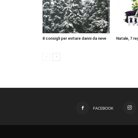
8 consigli per evitare danni da neve
Natale, 7 reg
FACEBOOK