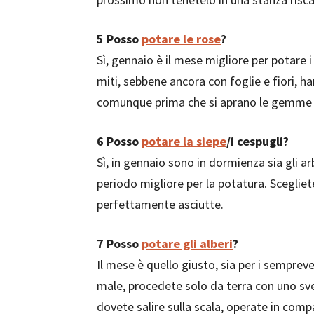
5
Posso
potare le rose
?
Sì, gennaio è il mese migliore per potare i
miti, sebbene ancora con foglie e fiori, ha
comunque prima che si aprano le gemme 
6
Posso
potare la siepe
/i cespugli?
Sì, in gennaio sono in dormienza sia gli ar
periodo migliore per la potatura. Sceglie
perfettamente asciutte.
7
Posso
potare gli alberi
?
Il mese è quello giusto, sia per i semprever
male, procedete solo da terra con uno sve
dovete salire sulla scala, operate in comp