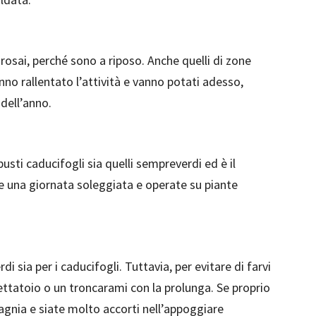
 rosai, perché sono a riposo. Anche quelli di zone
nno rallentato l’attività e vanno potati adesso,
dell’anno.
busti caducifogli sia quelli sempreverdi ed è il
te una giornata soleggiata e operate su piante
di sia per i caducifogli. Tuttavia, per evitare di farvi
ttatoio o un troncarami con la prolunga. Se proprio
agnia e siate molto accorti nell’appoggiare