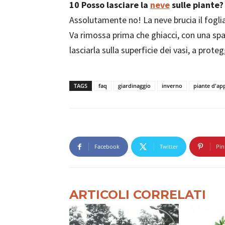
10
Posso lasciare la
neve
sulle piante?
Assolutamente no! La neve brucia il fogli
Va rimossa prima che ghiacci, con una spaz
lasciarla sulla superficie dei vasi, a proteg
TAGS
faq
giardinaggio
inverno
piante d'a
Facebook
Twitter
Pin
ARTICOLI CORRELATI