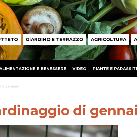
UTTETO
GIARDINO E TERRAZZO
AGRICOLTURA
A
ALIMENTAZIONE E BENESSERE
VIDEO
PIANTE E PARASSITI
o di gennaio
ardinaggio di genna