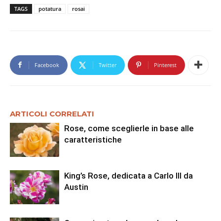
TAGS
potatura
rosai
Facebook
Twitter
Pinterest
ARTICOLI CORRELATI
Rose, come sceglierle in base alle
caratteristiche
King’s Rose, dedicata a Carlo III da
Austin