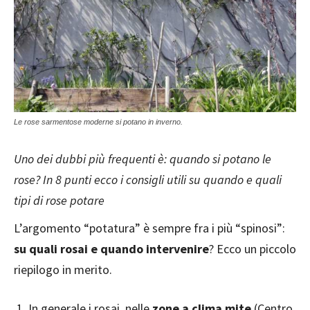
Le rose sarmentose moderne si potano in inverno.
Uno dei dubbi più frequenti è: quando si potano le
rose? In 8 punti ecco i consigli utili su quando e quali
tipi di rose potare
L’argomento “potatura” è sempre fra i più “spinosi”:
su quali rosai e quando intervenire
? Ecco un piccolo
riepilogo in merito.
In generale i rosai, nelle
zone a clima mite
(Centro