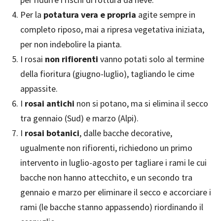
Per la
potatura vera e propria
agite sempre in
completo riposo, mai a ripresa vegetativa iniziata,
per non indebolire la pianta.
I rosai
non rifiorenti
vanno potati solo al termine
della fioritura (giugno-luglio), tagliando le cime
appassite.
I
rosai antichi
non si potano, ma si elimina il secco
tra gennaio (Sud) e marzo (Alpi).
I
rosai botanici
, dalle bacche decorative,
ugualmente non rifiorenti, richiedono un primo
intervento in luglio-agosto per tagliare i rami le cui
bacche non hanno attecchito, e un secondo tra
gennaio e marzo per eliminare il secco e accorciare i
rami (le bacche stanno appassendo) riordinando il