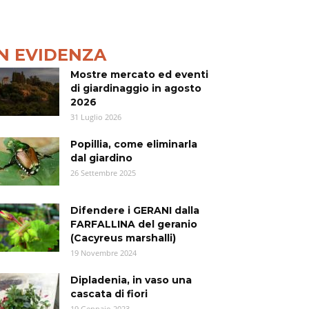
IN EVIDENZA
Mostre mercato ed eventi
di giardinaggio in agosto
2026
31 Luglio 2026
Popillia, come eliminarla
dal giardino
26 Settembre 2025
Difendere i GERANI dalla
FARFALLINA del geranio
(Cacyreus marshalli)
19 Novembre 2024
Dipladenia, in vaso una
cascata di fiori
19 Gennaio 2023