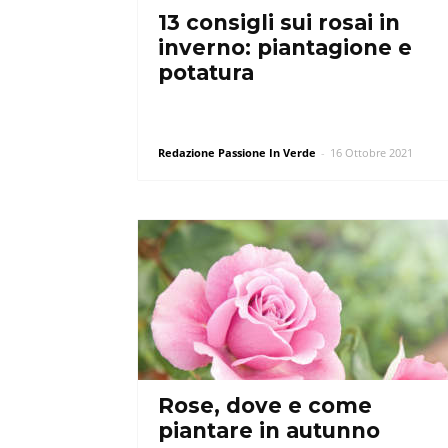
13 consigli sui rosai in
inverno: piantagione e
potatura
Redazione Passione In Verde
-
16 Ottobre 2021
Rose, dove e come
piantare in autunno