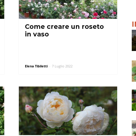
Come creare un roseto
in vaso
Elena Tibiletti
-
7 Luglio 2022