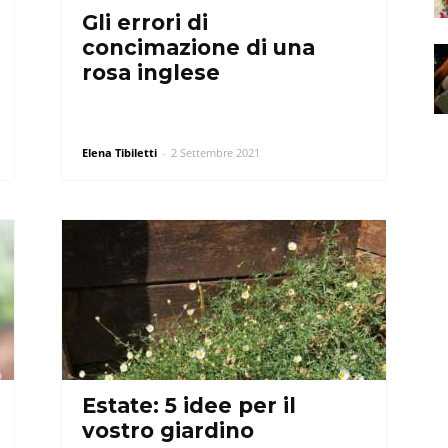
Gli errori di
concimazione di una
rosa inglese
Elena Tibiletti
-
2 Settembre 2021
Estate: 5 idee per il
vostro giardino