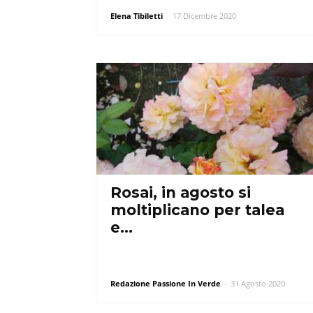
Elena Tibiletti
-
17 Dicembre 2020
Rosai, in agosto si
moltiplicano per talea
e…
Redazione Passione In Verde
-
31 Agosto 2020