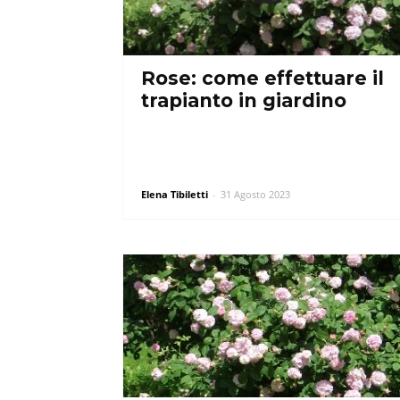
Rose: come effettuare il
trapianto in giardino
Elena Tibiletti
-
31 Agosto 2023