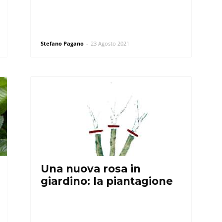
Stefano Pagano
-
23 Agosto 2021
Una nuova rosa in
giardino: la piantagione