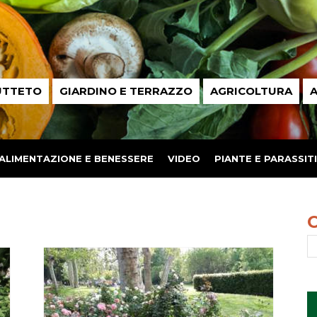
UTTETO
GIARDINO E TERRAZZO
AGRICOLTURA
A
ALIMENTAZIONE E BENESSERE
VIDEO
PIANTE E PARASSITI