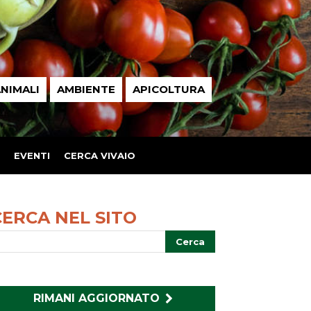
NIMALI
AMBIENTE
APICOLTURA
EVENTI
CERCA VIVAIO
CERCA NEL SITO
RIMANI AGGIORNATO