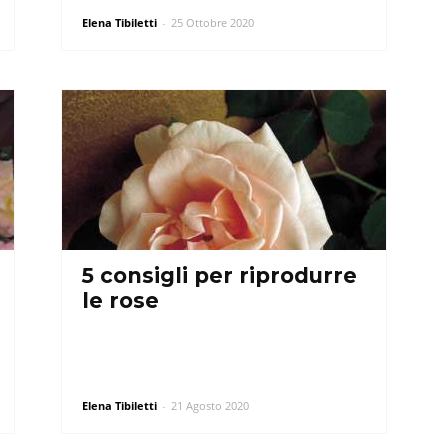
Elena Tibiletti
-
25 Ottobre 2020
5 consigli per riprodurre
le rose
Elena Tibiletti
-
21 Agosto 2020