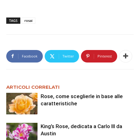
TAGS
rosai
Facebook
Twitter
Pinterest
ARTICOLI CORRELATI
Rose, come sceglierle in base alle
caratteristiche
King’s Rose, dedicata a Carlo III da
Austin