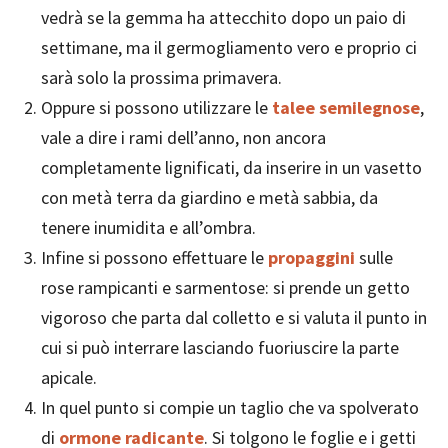
vedrà se la gemma ha attecchito dopo un paio di
settimane, ma il germogliamento vero e proprio ci
sarà solo la prossima primavera.
Oppure si possono utilizzare le
talee semilegnose
,
vale a dire i rami dell’anno, non ancora
completamente lignificati, da inserire in un vasetto
con metà terra da giardino e metà sabbia, da
tenere inumidita e all’ombra.
Infine si possono effettuare le
propaggini
sulle
rose rampicanti e sarmentose: si prende un getto
vigoroso che parta dal colletto e si valuta il punto in
cui si può interrare lasciando fuoriuscire la parte
apicale.
In quel punto si compie un taglio che va spolverato
di
ormone radicante
. Si tolgono le foglie e i getti