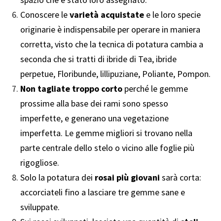
Conoscere le
varietà acquistate
e le loro specie
originarie è indispensabile per operare in maniera
corretta, visto che la tecnica di potatura cambia a
seconda che si tratti di ibride di Tea, ibride
perpetue, Floribunde, lillipuziane, Poliante, Pompon.
Non tagliate troppo corto
perché le gemme
prossime alla base dei rami sono spesso
imperfette, e generano una vegetazione
imperfetta. Le gemme migliori si trovano nella
parte centrale dello stelo o vicino alle foglie più
rigogliose.
Solo la potatura dei
rosai più giovani
sarà corta:
accorciateli fino a lasciare tre gemme sane e
sviluppate.