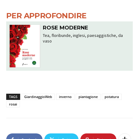
PER APPROFONDIRE
ROSE MODERNE
Tea, floribunde, inglesi, paesaggistiche, da
vaso
TAGS
GiardinaggioWeb
inverno
piantagione
potatura
rosai