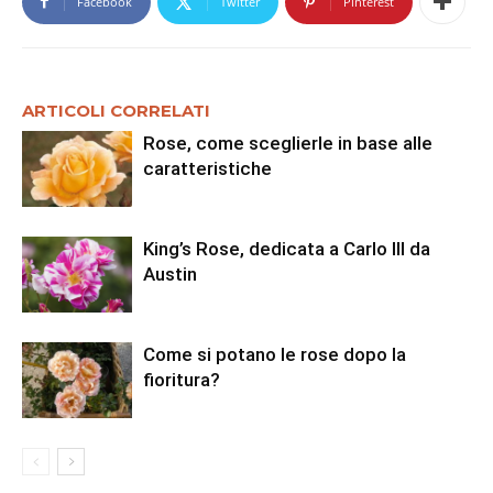
Facebook
Twitter
Pinterest
ARTICOLI CORRELATI
Rose, come sceglierle in base alle
caratteristiche
King’s Rose, dedicata a Carlo III da
Austin
Come si potano le rose dopo la
fioritura?