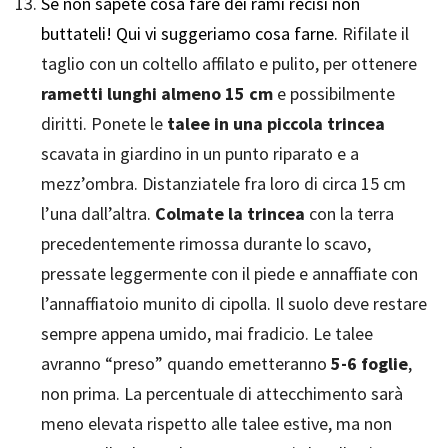
Se non sapete cosa fare dei rami recisi non
buttateli! Qui vi suggeriamo cosa farne.
Rifilate il
taglio con un coltello affilato e pulito, per ottenere
rametti lunghi almeno 15 cm
e possibilmente
diritti. Ponete le
talee in una piccola trincea
scavata in giardino in un punto riparato e a
mezz’ombra. Distanziatele fra loro di circa 15 cm
l’una dall’altra.
Colmate la trincea
con la terra
precedentemente rimossa durante lo scavo,
pressate leggermente con il piede e annaffiate con
l’annaffiatoio munito di cipolla. Il suolo deve restare
sempre appena umido, mai fradicio. Le talee
avranno “preso” quando emetteranno
5-6 foglie
,
non prima. La percentuale di attecchimento sarà
meno elevata rispetto alle talee estive, ma non