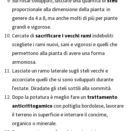
Sui rosai sviluppati, lasciate una quantità di
steli
proporzionale alla dimensione della pianta: in
genere da 4 a 8, ma anche molti di più per piante
grandi e vigorose.
Cercate di
sacrificare i vecchi rami
indeboliti:
scegliete i rami nuovi, sani e vigorosi e quelli che
permettono alla pianta di avere una forma
armoniosa.
Lasciate un ramo laterale sugli steli vecchi e
accorciate quelli che si sono sviluppati durante
l'estate. Diradate gli steli sottili alla sommità.
Dopo la potatura è meglio fare un
trattamento
anticrittogamico
con poltiglia bordolese, lavorare
il terreno in superficie e interrare il concime,
organico o minerale.