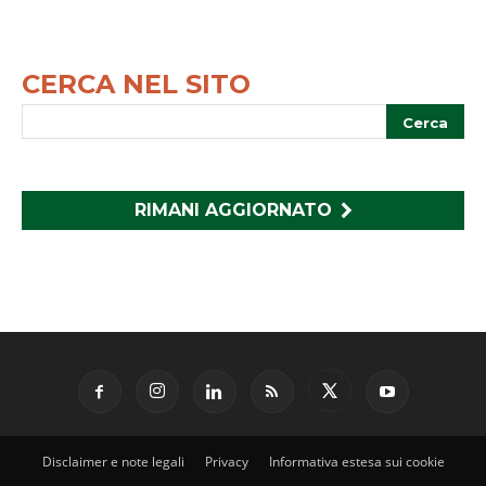
CERCA NEL SITO
RIMANI AGGIORNATO
Disclaimer e note legali
Privacy
Informativa estesa sui cookie