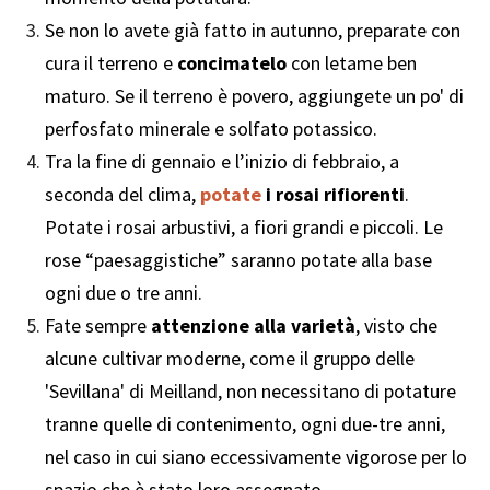
Se non lo avete già fatto in autunno, preparate con
cura il terreno e
concimatelo
con letame ben
maturo. Se il terreno è povero, aggiungete un po' di
perfosfato minerale e solfato potassico.
Tra la fine di gennaio e l’inizio di febbraio, a
seconda del clima,
potate
i rosai rifiorenti
.
Potate i rosai arbustivi, a fiori grandi e piccoli. Le
rose “paesaggistiche” saranno potate alla base
ogni due o tre anni.
Fate sempre
attenzione alla varietà
, visto che
alcune cultivar moderne, come il gruppo delle
'Sevillana' di Meilland, non necessitano di potature
tranne quelle di contenimento, ogni due-tre anni,
nel caso in cui siano eccessivamente vigorose per lo
spazio che è stato loro assegnato.