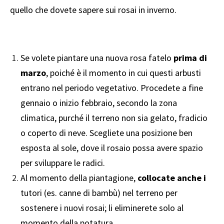
quello che dovete sapere sui rosai in inverno.
Se volete piantare una nuova rosa fatelo
prima di
marzo
, poiché è il momento in cui questi arbusti
entrano nel periodo vegetativo. Procedete a fine
gennaio o inizio febbraio, secondo la zona
climatica, purché il terreno non sia gelato, fradicio
o coperto di neve. Scegliete una posizione ben
esposta al sole, dove il rosaio possa avere spazio
per sviluppare le radici.
Al momento della piantagione,
collocate anche i
tutori
(es. canne di bambù) nel terreno per
sostenere i nuovi rosai; li eliminerete solo al
momento della potatura.