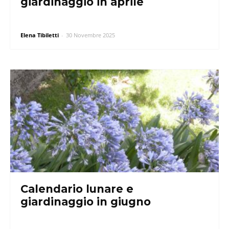
giardinaggio in aprile
Elena Tibiletti
-
30 Novembre 2025
Calendario lunare e
giardinaggio in giugno