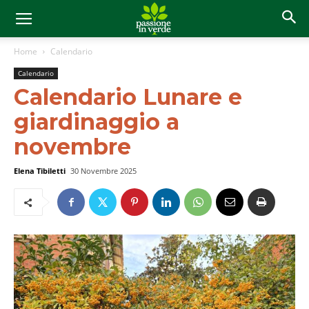
Home
Calendario
Calendario
Calendario Lunare e
giardinaggio a
novembre
Elena Tibiletti
30 Novembre 2025