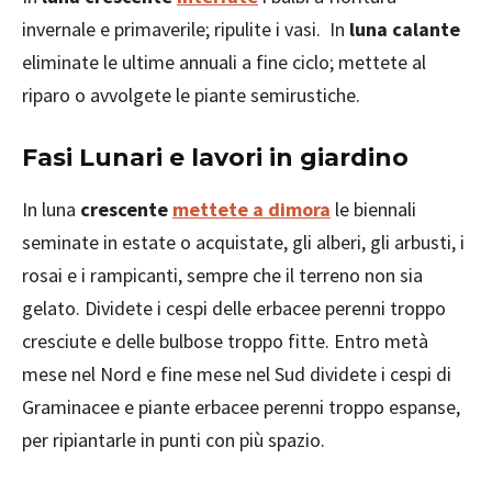
invernale e primaverile; ripulite i vasi. In
luna calante
eliminate le ultime annuali a fine ciclo; mettete al
riparo o avvolgete le piante semirustiche.
Fasi Lunari e lavori in giardino
In luna
crescente
mettete a dimora
le biennali
seminate in estate o acquistate, gli alberi, gli arbusti, i
rosai e i rampicanti, sempre che il terreno non sia
gelato. Dividete i cespi delle erbacee perenni troppo
cresciute e delle bulbose troppo fitte. Entro metà
mese nel Nord e fine mese nel Sud dividete i cespi di
Graminacee e piante erbacee perenni troppo espanse,
per ripiantarle in punti con più spazio.