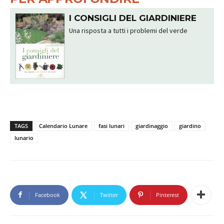
I CONSIGLI DEL GIARDINIERE
Una risposta a tutti i problemi del verde
TAGS
Calendario Lunare
fasi lunari
giardinaggio
giardino
lunario
Facebook
Twitter
Pinterest