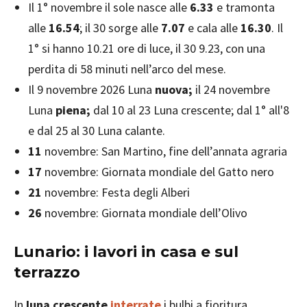
Il 1° novembre il sole nasce alle
6.33
e tramonta
alle
16.54
; il 30 sorge alle
7.07
e cala alle
16.30
. Il
1° si hanno 10.21 ore di luce, il 30 9.23, con una
perdita di 58 minuti nell’arco del mese.
Il 9 novembre 2026 Luna
nuova;
il 24 novembre
Luna
piena;
dal 10 al 23 Luna crescente; dal 1° all'8
e dal 25 al 30 Luna calante.
11
novembre: San Martino, fine dell’annata agraria
17
novembre: Giornata mondiale del Gatto nero
21
novembre: Festa degli Alberi
26
novembre: Giornata mondiale dell’Olivo
Lunario: i lavori in casa e sul
terrazzo
In
luna crescente
interrate
i bulbi a fioritura