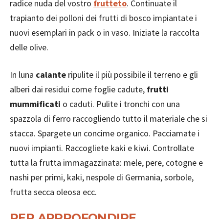
radice nuda del vostro
frutteto
. Continuate il
trapianto dei polloni dei frutti di bosco impiantate i
nuovi esemplari in pack o in vaso. Iniziate la raccolta
delle olive.
In luna
calante
ripulite il più possibile il terreno e gli
alberi dai residui come foglie cadute,
frutti
mummificati
o caduti. Pulite i tronchi con una
spazzola di ferro raccogliendo tutto il materiale che si
stacca. Spargete un concime organico. Pacciamate i
nuovi impianti. Raccogliete kaki e kiwi. Controllate
tutta la frutta immagazzinata: mele, pere, cotogne e
nashi per primi, kaki, nespole di Germania, sorbole,
frutta secca oleosa ecc.
PER APPROFONDIRE