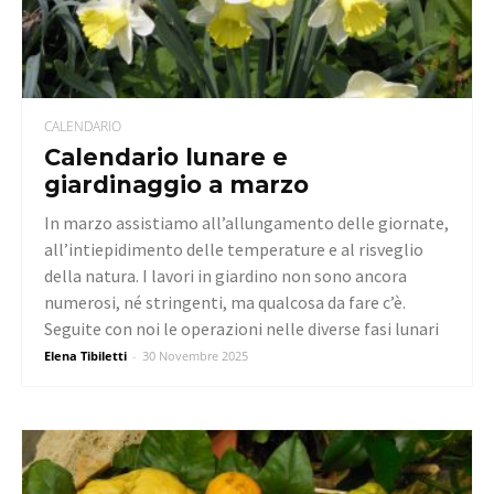
CALENDARIO
Calendario lunare e
giardinaggio a marzo
In marzo assistiamo all’allungamento delle giornate,
all’intiepidimento delle temperature e al risveglio
della natura. I lavori in giardino non sono ancora
numerosi, né stringenti, ma qualcosa da fare c’è.
Seguite con noi le operazioni nelle diverse fasi lunari
Elena Tibiletti
-
30 Novembre 2025