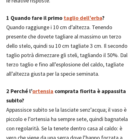
le relative risposte.
1
Quando fare il primo
taglio dell’erba
?
Quando raggiunge i 10 cm d’altezza. Tenendo
presente che dovete tagliare al massimo un terzo
dello stelo, quindi su 10 cm tagliate 3 cm. Il secondo
taglio potrà dimezzare gli steli, tagliando il 50%. Dal
terzo taglio e fino all’esplosione del caldo, tagliate
all’altezza giusta per la specie seminata.
2
Perché l’
ortensia
comprata fiorita è appassita
subito?
Appassisce subito se la lasciate senz’acqua; il vaso è
piccolo e l’ortensia ha sempre sete, quindi bagnatela
con regolarità. Se la tenete dentro casa al caldo: è
vero che viene da una serra dove l’hanno forzata a