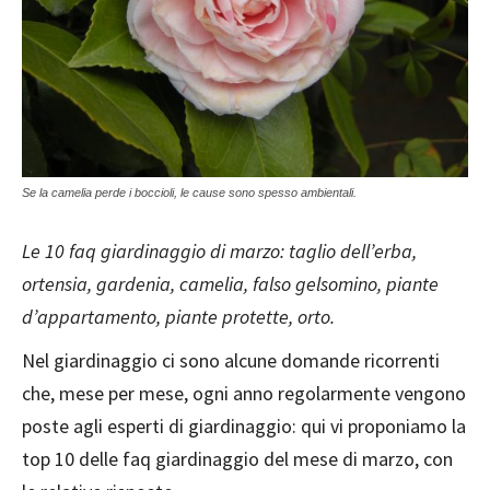
Se la camelia perde i boccioli, le cause sono spesso ambientali.
Le 10 faq giardinaggio di marzo: taglio dell’erba,
ortensia, gardenia, camelia, falso gelsomino, piante
d’appartamento, piante protette, orto.
Nel giardinaggio ci sono alcune domande ricorrenti
che, mese per mese, ogni anno regolarmente vengono
poste agli esperti di giardinaggio: qui vi proponiamo la
top 10 delle faq giardinaggio del mese di marzo, con