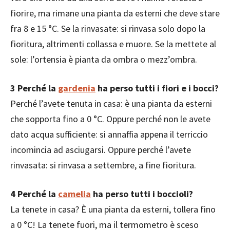
fiorire, ma rimane una pianta da esterni che deve stare
fra 8 e 15 °C. Se la rinvasate: si rinvasa solo dopo la
fioritura, altrimenti collassa e muore. Se la mettete al
sole: l’ortensia è pianta da ombra o mezz’ombra.
3
Perché la
gardenia
ha perso tutti i fiori e i bocci?
Perché l’avete tenuta in casa: è una pianta da esterni
che sopporta fino a 0 °C. Oppure perché non le avete
dato acqua sufficiente: si annaffia appena il terriccio
incomincia ad asciugarsi. Oppure perché l’avete
rinvasata: si rinvasa a settembre, a fine fioritura.
4
Perché la
camelia
ha perso tutti i boccioli?
La tenete in casa? È una pianta da esterni, tollera fino
a 0 °C! La tenete fuori, ma il termometro è sceso