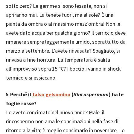
sotto zero? Le gemme si sono lessate, non si
apriranno mai. La tenete fuori, ma al sole? È una
pianta da ombra o al massimo mezz’ombra! Non le
avete dato acqua per qualche giorno? Il terriccio deve
rimanere sempre leggermente umido, soprattutto da
marzo a settembre. L’avete rinvasata? Sbagliato, si
rinvasa a fine fioritura. La temperatura è salita
all’improvviso sopra 15 °C? I boccioli vanno in shock
termico e si essiccano.
5
Perché il
falso gelsomino
(
Rincospermum
) ha le
foglie rosse?
Lo avete concimato nel nuovo anno? Male: il
rincospermo non ama le concimazioni nella fase di
ritorno alla vita; è meglio concimarlo in novembre. Lo