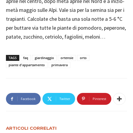
aprile nel centro, dopo metà aprile nel Nord e a inizio-
metà maggio sulle Alpi. Vale sia per la semina sia per i
trapianti. Calcolate che basta una sola notte a 5-6 °C
per buttare via tutte le piante di pomodoro, peperone,
patate, zucchino, cetriolo, fagiolini, meloni…
TAGS
faq
giardinaggio
ortensie
orto
piante d'appartamento
primavera
Facebook
Twitter
Pinterest
ARTICOLI CORRELATI