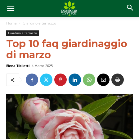
Home
Giardino e terrazzo
Giardino e terrazzo
Top 10 faq giardinaggio
di marzo
Elena Tibiletti
4 Marzo 2025