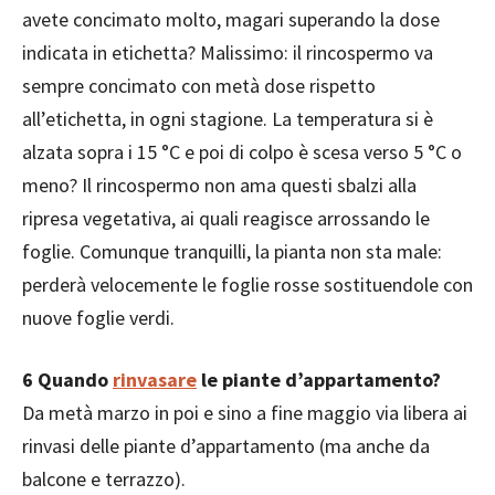
avete concimato molto, magari superando la dose
indicata in etichetta? Malissimo: il rincospermo va
sempre concimato con metà dose rispetto
all’etichetta, in ogni stagione. La temperatura si è
alzata sopra i 15 °C e poi di colpo è scesa verso 5 °C o
meno? Il rincospermo non ama questi sbalzi alla
ripresa vegetativa, ai quali reagisce arrossando le
foglie. Comunque tranquilli, la pianta non sta male:
perderà velocemente le foglie rosse sostituendole con
nuove foglie verdi.
6
Quando
rinvasare
le piante d’appartamento?
Da metà marzo in poi e sino a fine maggio via libera ai
rinvasi delle piante d’appartamento (ma anche da
balcone e terrazzo).