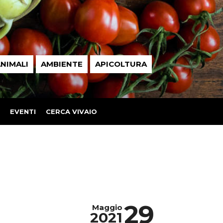
NIMALI
AMBIENTE
APICOLTURA
EVENTI
CERCA VIVAIO
29
Maggio
2021