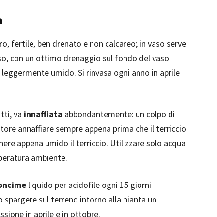
a
ro, fertile, ben drenato e non calcareo; in vaso serve
so, con un ottimo drenaggio sul fondo del vaso
 leggermente umido. Si rinvasa ogni anno in aprile
tti, va
innaffiata
abbondantemente: un colpo di
nitore annaffiare sempre appena prima che il terriccio
ere appena umido il terriccio. Utilizzare solo acqua
mperatura ambiente.
oncime
liquido per acidofile ogni 15 giorni
no spargere sul terreno intorno alla pianta un
sione in aprile e in ottobre.