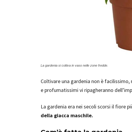
La gardenia si coltiva in vaso nelle zone fredde.
Coltivare una gardenia non è facilissimo, m
e profumatissimi vi ripagheranno dell’i
La gardenia era nei secoli scorsi il fiore p
della giacca maschile.