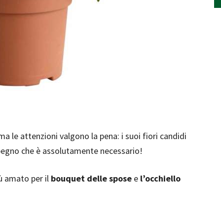
a le attenzioni valgono la pena: i suoi fiori candidi
mpegno che è assolutamente necessario!
iù amato per il
bouquet delle spose
e
l’occhiello