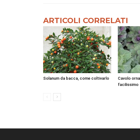
ARTICOLI CORRELATI
Solanum da bacca, come coltivarlo
Cavolo orna
facilissimo