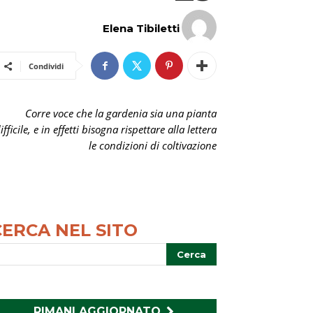
Elena Tibiletti
Condividi
Corre voce che la gardenia sia una pianta
ifficile, e in effetti bisogna rispettare alla lettera
le condizioni di coltivazione
CERCA NEL SITO
RIMANI AGGIORNATO