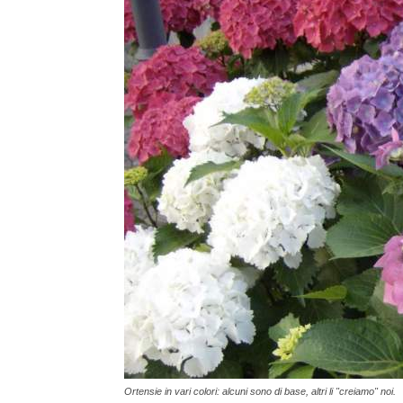
Ortensie in vari colori: alcuni sono di base, altri li "creiamo" noi.