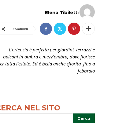
Elena Tibiletti
Condividi
L'ortensia è perfetta per giardini, terrazzi e
balconi in ombra e mezz’ombra, dove fiorisce
er tutta l’estate. Ed è bella anche sfiorita, fino a
febbraio
CERCA NEL SITO