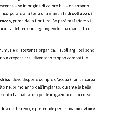
escenze – se in origine di colore blu – diverranno
incorporare alla terra una manciata di
solfato di
 rocca
, prima della fioritura. Se però preferiamo i
 acidità del terreno aggiungendo una manciata di
 humus e di sostanza organica. I suoli argillosi sono
dono a crepacciarsi, diventano troppo compatti e
idrico
: deve disporre sempre d’acqua (non calcarea
to nel primo anno dall’impianto, durante la bella
ronto l’annaffiatoio per le irrigazioni di soccorso.
tà nel terreno, è preferibile per lei una
posizione