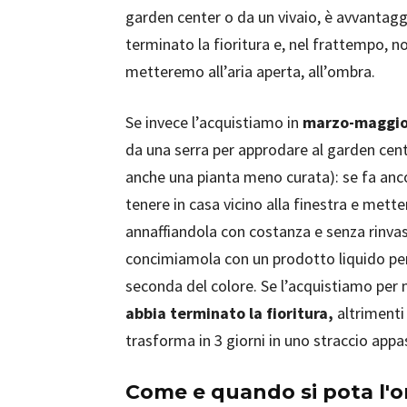
garden center o da un vivaio, è avvantag
terminato la fioritura e, nel frattempo, 
metteremo all’aria aperta, all’ombra.
Se invece l’acquistiamo in
marzo-maggi
da una serra per approdare al garden cen
anche una pianta meno curata): se fa anco
tenere in casa vicino alla finestra e mett
annaffiandola con costanza e senza rinvasar
concimiamola con un prodotto liquido per o
seconda del colore. Se l’acquistiamo per
abbia terminato la fioritura,
altrimenti 
trasforma in 3 giorni in uno straccio appa
Come e quando si pota l'o