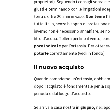
proprietari). Seguendo i consigli sopra ele
giusti e terminando con le irrigazioni ad
terra e oltre 20 anni in vaso.
Non teme l’
tutta Italia, senza bisogno di protezione
inverno non è necessario annaffiare, se n
litro d’acqua. Tollera perfino il vento, p
poco indicate
per l’ortensia. Per ottene
potarle
correttamente (vedi in fondo).
Il nuovo acquisto
Quando compriamo un’ortensia, dobbiamo
dopo l’acquisto è fondamentale per la so
periodo e dal luogo d’acquisto.
Se arriva a casa nostra in
giugno,
nell’epo