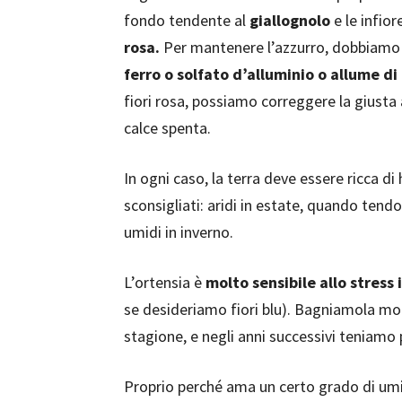
fondo tendente al
giallognolo
e le infior
rosa.
Per mantenere l’azzurro, dobbiamo 
ferro o solfato d’alluminio o allume di
fiori rosa, possiamo correggere la giusta
calce spenta.
In ogni caso, la terra deve essere ricca di
sconsigliati: aridi in estate, quando ten
umidi in inverno.
L’ortensia è
molto sensibile allo stress 
se desideriamo fiori blu). Bagniamola mol
stagione, e negli anni successivi teniamo p
Proprio perché ama un certo grado di umidi