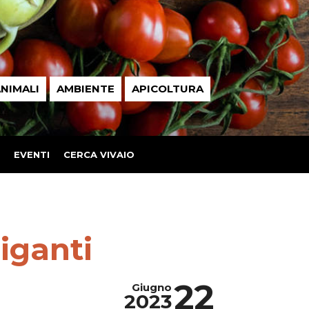
NIMALI
AMBIENTE
APICOLTURA
EVENTI
CERCA VIVAIO
giganti
22
Giugno
2023