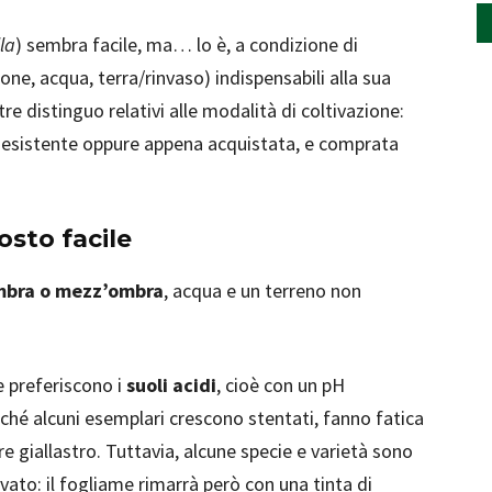
la
) sembra facile, ma… lo è, a condizione di
one, acqua, terra/rinvaso) indispensabili alla sua
re distinguo relativi alle modalità di coltivazione:
 esistente oppure appena acquistata, e comprata
osto facile
bra o mezz’ombra
, acqua e un terreno non
e preferiscono i
suoli acidi
, cioè con un pH
ché alcuni esemplari crescono stentati, fanno fatica
re giallastro. Tuttavia, alcune specie e varietà sono
evato: il fogliame rimarrà però con una tinta di