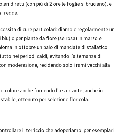
ari diretti (con più di 2 ore le foglie si bruciano), e
a fredda.
ecessita di cure particolari: diamole regolarmente un
i blu) o per piante da fiore (se rosa) in marzo e
hioma in ottobre un paio di manciate di stallatico
utto nei periodi caldi, evitando l’alternanza di
 con moderazione, recidendo solo i rami vecchi alla
o colore anche fornendo l’azzurrante, anche in
 stabile, ottenuto per selezione floricola.
controllare il terriccio che adoperiamo: per esemplari