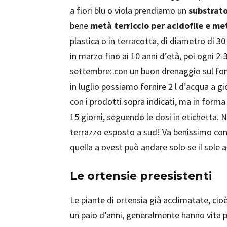
a fiori blu o viola prendiamo un
substrato
bene
metà terriccio per acidofile e me
plastica o in terracotta, di diametro di 
in marzo fino ai 10 anni d’età, poi ogni 2-
settembre: con un buon drenaggio sul fond
in luglio possiamo fornire 2 l d’acqua a gi
con i prodotti sopra indicati, ma in forma 
15 giorni, seguendo le dosi in etichetta.
terrazzo esposto a sud! Va benissimo co
quella a ovest può andare solo se il sole a
Le ortensie preesistenti
Le piante di ortensia già acclimatate, cio
un paio d’anni, generalmente hanno vita pi