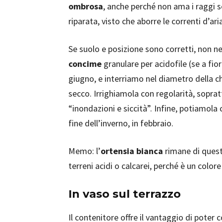
ombrosa
, anche perché non ama i raggi sol
riparata, visto che aborre le correnti d’ari
Se suolo e posizione sono corretti, non n
concime
granulare per acidofile (se a fior
giugno, e interriamo nel diametro della c
secco. Irrighiamola con regolarità, sopratt
“inondazioni e siccità”. Infine, potiamola
fine dell’inverno, in febbraio.
Memo: l’
ortensia bianca
rimane di quest
terreni acidi o calcarei, perché è un colore
In vaso sul terrazzo
Il contenitore offre il vantaggio di poter 