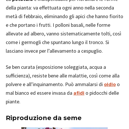
della pianta: va effettuata ogni anno nella seconda
metà di febbraio, eliminando gli apici che hanno fiorito
e che portano i frutti. I polloni basali, nelle forme
allevate ad albero, vanno sistematicamente tolti, così
come i germogli che spuntano lungo il tronco. Si
lasciano invece per l’allevamento a cespuglio.
Se ben curata (esposizione soleggiata, acqua a
sufficienza), resiste bene alle malattie, così come alla
polvere e all’inquinamento. Può ammalarsi di
oidio
o
mal bianco ed essere invasa da
afidi
o pidocchi delle
piante.
Riproduzione da seme