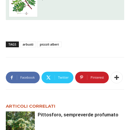
TAGS
arbusti
piccoli alberi
Facebook
Twitter
Pinterest
ARTICOLI CORRELATI
Pittosforo, sempreverde profumato