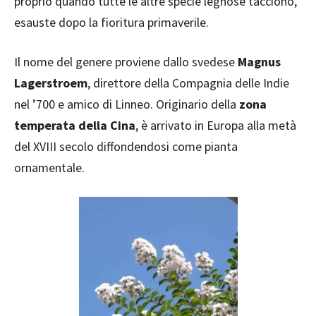
proprio quando tutte le altre specie legnose tacciono,
esauste dopo la fioritura primaverile.
Il nome del genere proviene dallo svedese
Magnus
Lagerstroem
, direttore della Compagnia delle Indie
nel ’700 e amico di Linneo. Originario della
zona
temperata della Cina
, è arrivato in Europa alla metà
del XVIII secolo diffondendosi come pianta
ornamentale.