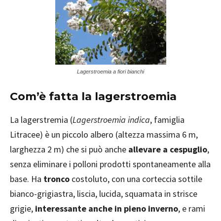
Lagerstroemia a fiori bianchi
Com’è fatta la lagerstroemia
La lagerstremia (
Lagerstroemia indica
, famiglia
Litracee) è un piccolo albero (altezza massima 6 m,
larghezza 2 m) che si può anche
allevare a cespuglio
,
senza eliminare i polloni prodotti spontaneamente alla
base. Ha
tronco
costoluto, con una corteccia sottile
bianco-grigiastra, liscia, lucida, squamata in strisce
grigie,
interessante anche in pieno inverno
, e rami