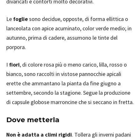
divaricati e contorti molto decorativi.
Le
foglie
sono decidue, opposte, di forma ellittica o
lanceolata con apice acuminato, color verde medio; in
autunno, prima di cadere, assumono le tinte del
porpora.
I
fiori
, di colore rosa più o meno carico, lilla, rosso o
bianco, sono raccolti in vistose pannocchie apicali
erette che ammantano la pianta da fine giugno a
settembre, secondo la stagione. Segue la produzione
di capsule globose marroncine che si seccano in fretta.
Dove metterla
Non è adatta a climi rigidi
. Tollera gli inverni padani