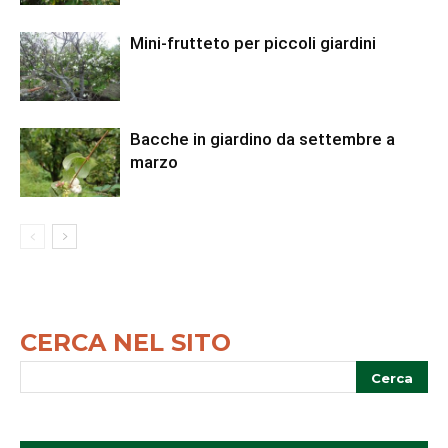
Mini-frutteto per piccoli giardini
Bacche in giardino da settembre a
marzo
CERCA NEL SITO