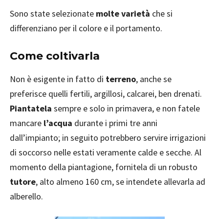
Sono state selezionate
molte varietà
che si
differenziano per il colore e il portamento.
Come coltivarla
Non è esigente in fatto di
terreno
, anche se
preferisce quelli fertili, argillosi, calcarei, ben drenati.
Piantatela
sempre e solo in primavera, e non fatele
mancare
l’acqua
durante i primi tre anni
dall’impianto; in seguito potrebbero servire irrigazioni
di soccorso nelle estati veramente calde e secche. Al
momento della piantagione, fornitela di un robusto
tutore
, alto almeno 160 cm, se intendete allevarla ad
alberello.