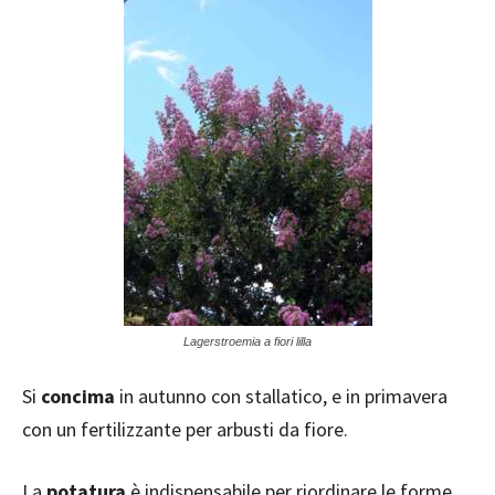
Lagerstroemia a fiori lilla
Si
concima
in autunno con stallatico, e in primavera
con un fertilizzante per arbusti da fiore.
La
potatura
è indispensabile per riordinare le forme