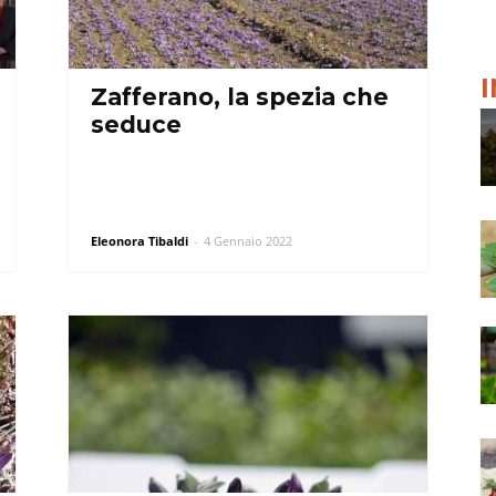
Zafferano, la spezia che
seduce
Eleonora Tibaldi
-
4 Gennaio 2022