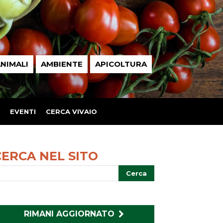
NIMALI
AMBIENTE
APICOLTURA
EVENTI
CERCA VIVAIO
CERCA NEL SITO
RIMANI AGGIORNATO