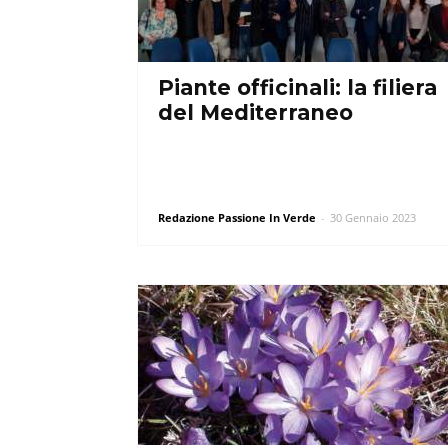
Piante officinali: la filiera
del Mediterraneo
Redazione Passione In Verde
-
30 Gennaio 2023