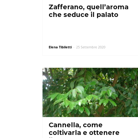
Zafferano, quell’aroma
che seduce il palato
Elena Tibiletti
-
25 Settembre 2020
Cannella, come
coltivarla e ottenere