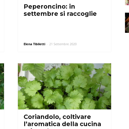
Peperoncino: in
settembre si raccoglie
Elena Tibiletti
-
21 Settembre 2020
Coriandolo, coltivare
l’aromatica della cucina