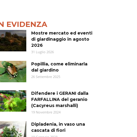
IN EVIDENZA
Mostre mercato ed eventi
di giardinaggio in agosto
2026
31 Luglio 2026
Popillia, come eliminarla
dal giardino
26 Settembre 2025
Difendere i GERANI dalla
FARFALLINA del geranio
(Cacyreus marshalli)
19 Novembre 2024
Dipladenia, in vaso una
cascata di fiori
19 Gennaio 2023