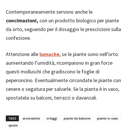
Contemporaneamente servono anche le
concimazioni,
con un prodotto biologico per piante
da orto, seguendo per il dosaggio le prescrizioni sulla
confezione.
Attenzione alle
lumache
, se le piante sono nell’orto:
aumentando l’umidità, ricompaiono in gran forze
questi molluschi che gradiscono le foglie di
peperoncino. Eventualmente circondate le piante con
cenere o segatura per salvarle. Se la pianta è in vaso,
spostatela su balconi, terrazzi o davanzali.
TAGS
aromatiche
ortaggi
piante da balcone
piante in vaso
spezie