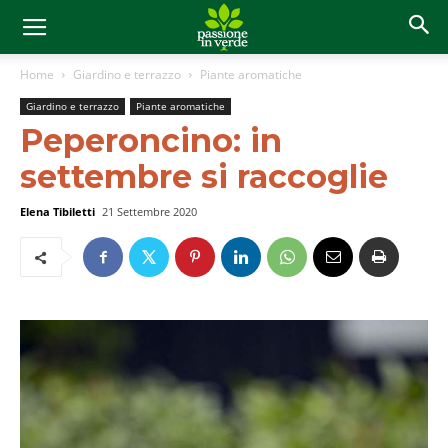
Home
Giardino e terrazzo
Piante aromatiche
Giardino e terrazzo
Piante aromatiche
Peperoncino: in
settembre si raccoglie
Elena Tibiletti
21 Settembre 2020