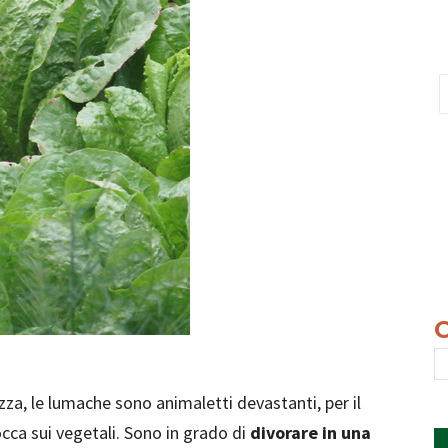
azza, le lumache sono animaletti devastanti, per il
occa sui vegetali. Sono in grado di
divorare in una