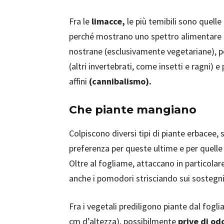
Fra le
limacce,
le più temibili sono quelle
perché mostrano uno spettro alimentare p
nostrane (esclusivamente vegetariane), po
(altri invertebrati, come insetti e ragni) e
affini
(cannibalismo).
Che piante mangiano
Colpiscono diversi tipi di piante erbacee, s
preferenza per queste ultime e per quelle
Oltre al fogliame, attaccano in particolar
anche i pomodori strisciando sui sostegni
Fra i vegetali prediligono piante dal fog
cm d’altezza), possibilmente
prive di odo