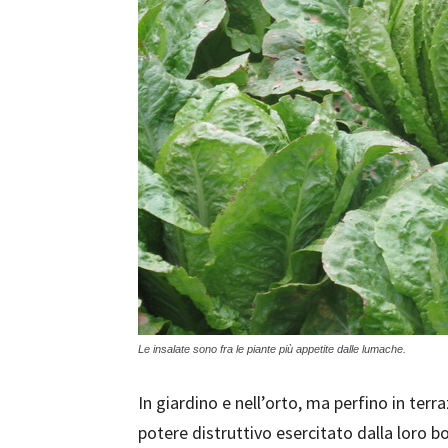
Le insalate sono fra le piante più appetite dalle lumache.
In giardino e nell’orto, ma perfino in terr
potere distruttivo esercitato dalla loro b