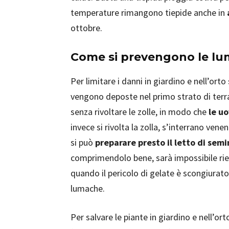
temperature rimangono tiepide anche in
ottobre.
Come si prevengono le l
Per limitare i danni in giardino e nell’orto
vengono deposte nel primo strato di terra
senza rivoltare le zolle, in modo che
le uo
invece si rivolta la zolla, s’interrano ve
si può
preparare presto il letto di sem
comprimendolo bene, sarà impossibile rien
quando il pericolo di gelate è scongiurato:
lumache.
Per salvare le piante in giardino e nell’ort