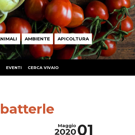
NIMALI
AMBIENTE
APICOLTURA
EVENTI
CERCA VIVAIO
batterle
01
Maggio
2020