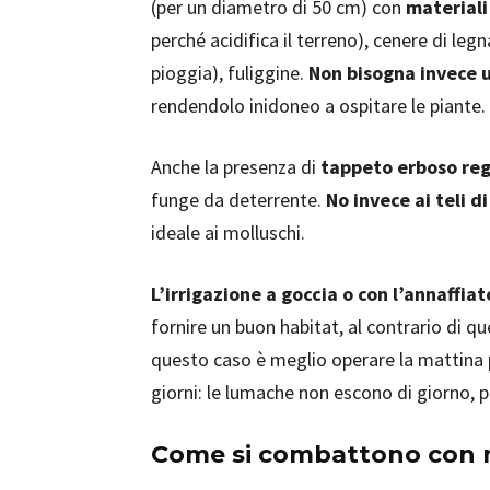
(per un diametro di 50 cm) con
materiali
perché acidifica il terreno), cenere di leg
pioggia), fuliggine.
Non bisogna invece ut
rendendolo inidoneo a ospitare le piante.
Anche la presenza di
tappeto erboso reg
funge da deterrente.
No invece ai teli d
ideale ai molluschi.
L’irrigazione a goccia o con l’annaffiat
fornire un buon habitat, al contrario di que
questo caso è meglio operare la mattina 
giorni: le lumache non escono di giorno, pe
Come si combattono con m