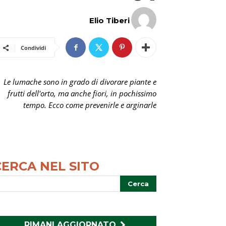
Elio Tiberi
Condividi
Le lumache sono in grado di divorare piante e
frutti dell'orto, ma anche fiori, in pochissimo
tempo. Ecco come prevenirle e arginarle
CERCA NEL SITO
RIMANI AGGIORNATO