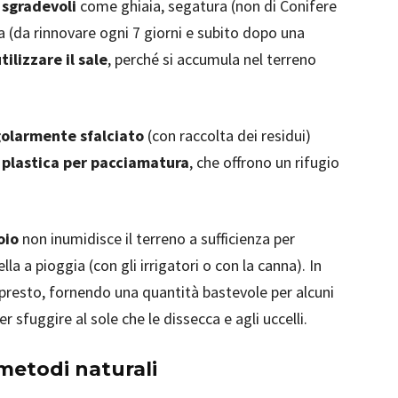
 sgradevoli
come ghiaia, segatura (non di Conifere
na (da rinnovare ogni 7 giorni e subito dopo una
ilizzare il sale
, perché si accumula nel terreno
olarmente sfalciato
(con raccolta dei residui)
i plastica per pacciamatura
, che offrono un rifugio
oio
non inumidisce il terreno a sufficienza per
lla a pioggia (con gli irrigatori o con la canna). In
presto, fornendo una quantità bastevole per alcuni
r sfuggire al sole che le dissecca e agli uccelli.
etodi naturali