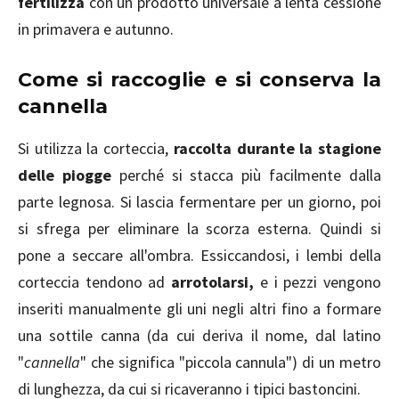
fertilizza
con un prodotto universale a lenta cessione
in primavera e autunno.
Come si raccoglie e si conserva la
cannella
Si utilizza la corteccia,
raccolta durante la stagione
delle piogge
perché si stacca più facilmente dalla
parte legnosa. Si lascia fermentare per un giorno, poi
si sfrega per eliminare la scorza esterna. Quindi si
pone a seccare all'ombra. Essiccandosi, i lembi della
corteccia tendono ad
arrotolarsi,
e i pezzi vengono
inseriti manualmente gli uni negli altri fino a formare
una sottile canna (da cui deriva il nome, dal latino
"
cannella
" che significa "piccola cannula") di un metro
di lunghezza, da cui si ricaveranno i tipici bastoncini.