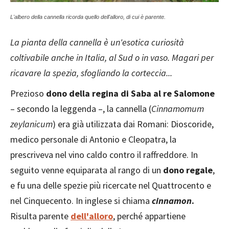
L'albero della cannella ricorda quello dell'alloro, di cui è parente.
La pianta della cannella è un'esotica curiosità
coltivabile anche in Italia, al Sud o in vaso. Magari per
ricavare la spezia, sfogliando la corteccia...
Prezioso
dono della regina di Saba al re Salomone
– secondo la leggenda –, la cannella (
Cinnamomum
zeylanicum
) era già utilizzata dai Romani: Dioscoride,
medico personale di Antonio e Cleopatra, la
prescriveva nel vino caldo contro il raffreddore. In
seguito venne equiparata al rango di un
dono regale
,
e fu una delle spezie più ricercate nel Quattrocento e
nel Cinquecento. In inglese si chiama
cinnamon
.
Risulta parente
dell'alloro
, perché appartiene