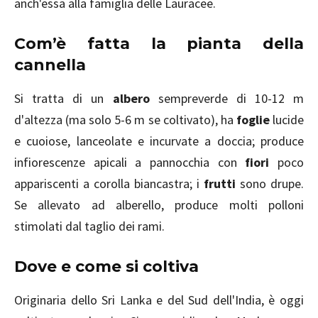
anch'essa alla famiglia delle Lauracee.
Com’è fatta la pianta della
cannella
Si tratta di un
albero
sempreverde di 10-12 m
d'altezza (ma solo 5-6 m se coltivato), ha
foglie
lucide
e cuoiose, lanceolate e incurvate a doccia; produce
infiorescenze apicali a pannocchia con
fiori
poco
appariscenti a corolla biancastra; i
frutti
sono drupe.
Se allevato ad alberello, produce molti polloni
stimolati dal taglio dei rami.
Dove e come si coltiva
Originaria dello Sri Lanka e del Sud dell'India, è oggi