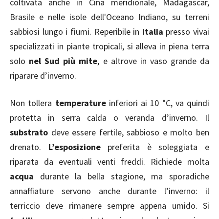
coltivata anche in Cina meridionale, Madagascar,
Brasile e nelle isole dell'Oceano Indiano, su terreni
sabbiosi lungo i fiumi. Reperibile in
Italia
presso vivai
specializzati in piante tropicali, si alleva in piena terra
solo
nel Sud più mite
, e altrove in vaso grande da
riparare d’inverno.
Non tollera
temperature
inferiori ai 10 °C, va quindi
protetta in serra calda o veranda d’inverno. Il
substrato
deve essere fertile, sabbioso e molto ben
drenato.
L’esposizione
preferita è soleggiata e
riparata da eventuali venti freddi. Richiede molta
acqua
durante la bella stagione, ma sporadiche
annaffiature servono anche durante l’inverno: il
terriccio deve rimanere sempre appena umido. Si