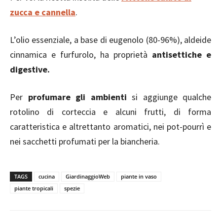
zucca e cannella
.
L’olio essenziale, a base di eugenolo (80-96%), aldeide
cinnamica e furfurolo, ha proprietà
antisettiche e
digestive.
Per
profumare gli ambienti
si aggiunge qualche
rotolino di corteccia e alcuni frutti, di forma
caratteristica e altrettanto aromatici, nei pot-pourrì e
nei sacchetti profumati per la biancheria.
TAGS
cucina
GiardinaggioWeb
piante in vaso
piante tropicali
spezie