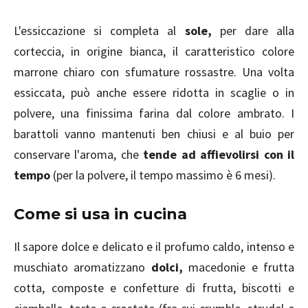
L'essiccazione si completa al
sole,
per dare alla
corteccia, in origine bianca, il caratteristico colore
marrone chiaro con sfumature rossastre. Una volta
essiccata, può anche essere ridotta in scaglie o in
polvere, una finissima farina dal colore ambrato. I
barattoli vanno mantenuti ben chiusi e al buio per
conservare l'aroma, che
tende ad affievolirsi con il
tempo
(per la polvere, il tempo massimo è 6 mesi).
Come si usa in cucina
Il sapore dolce e delicato e il profumo caldo, intenso e
muschiato aromatizzano
dolci,
macedonie e frutta
cotta, composte e confetture di frutta, biscotti e