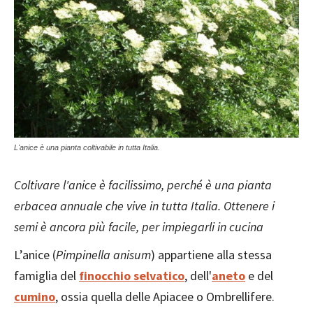
L'anice è una pianta coltivabile in tutta Italia.
Coltivare l'anice è facilissimo, perché è una pianta
erbacea annuale che vive in tutta Italia. Ottenere i
semi è ancora più facile, per impiegarli in cucina
L’anice (
Pimpinella anisum
) appartiene alla stessa
famiglia del
finocchio selvatico
, dell'
aneto
e del
cumino
, ossia quella delle Apiacee o Ombrellifere.