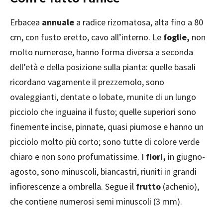
Erbacea
annuale
a radice rizomatosa, alta fino a 80
cm, con fusto eretto, cavo all’interno. Le
foglie,
non
molto numerose, hanno forma diversa a seconda
dell’età e della posizione sulla pianta: quelle basali
ricordano vagamente il prezzemolo, sono
ovaleggianti, dentate o lobate, munite di un lungo
picciolo che inguaina il fusto; quelle superiori sono
finemente incise, pinnate, quasi piumose e hanno un
picciolo molto più corto; sono tutte di colore verde
chiaro e non sono profumatissime. I
fiori,
in giugno-
agosto, sono minuscoli, biancastri, riuniti in grandi
infiorescenze a ombrella. Segue il
frutto
(achenio),
che contiene numerosi semi minuscoli (3 mm).