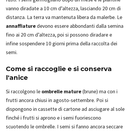
vanno diradate a 10 cm d’altezza, lasciando 20 cm di
distanza. La terra va mantenuta libera da malerbe. Le
annaffiature
devono essere abbondanti dalla semina
fino ai 20 cm d’altezza, poi si possono diradare e
infine sospendere 10 giorni prima della raccolta dei
semi.
Come si raccoglie e si conserva
l'anice
Si raccolgono le
ombrelle mature
(brune) ma con i
frutti ancora chiusi in agosto-settembre. Poi si
dispongono in cassette di cartone ad asciugare al sole
finché i frutti si aprono e i semi fuoriescono
scuotendo le ombrelle. I semi si fanno ancora seccare