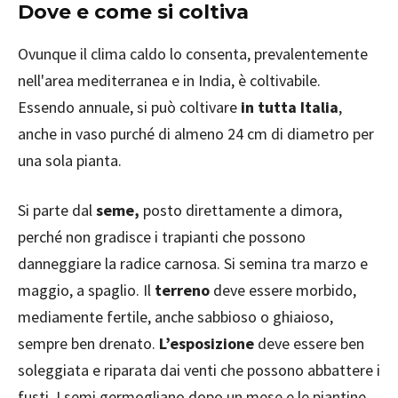
Dove e come si coltiva
Ovunque il clima caldo lo consenta, prevalentemente
nell'area mediterranea e in India, è coltivabile.
Essendo annuale, si può coltivare
in tutta Italia
,
anche in vaso purché di almeno 24 cm di diametro per
una sola pianta.
Si parte dal
seme,
posto direttamente a dimora,
perché non gradisce i trapianti che possono
danneggiare la radice carnosa. Si semina tra marzo e
maggio, a spaglio. Il
terreno
deve essere morbido,
mediamente fertile, anche sabbioso o ghiaioso,
sempre ben drenato.
L’esposizione
deve essere ben
soleggiata e riparata dai venti che possono abbattere i
fusti. I semi germogliano dopo un mese e le piantine