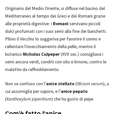
Originario del Medio Oriente, si diffuse nel bacino del
Mediterraneo al tempo dei Greci e dei Romani grazie
alle proprietà digestive: i
Romani
servivano piccoli
dolci profumati con i suoi semi alla fine dei banchetti.
Plinio il Vecchio lo suggeriva per favorire il sonno e
rallentare l'invecchiamento della pelle, mentre il
botanico
Nicholas Culpeper
(XVII sec.) consigliava i
semi ancora verdi, conditi con olio e limone, contro le
malattie da raffreddamento.
Non va confuso con l’
anice stellato
(
Illicium verum
), a
cui assomiglia per sapore, e l’
anice pepato
(
Xanthoxylum piperitium
) che ha gusto di pepe.
Com’è fatto l'anice