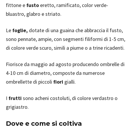
fittone e
fusto
eretto, ramificato, color verde-
bluastro, glabro e striato.
Le
foglie,
dotate di una guaina che abbraccia il fusto,
sono pennate, ampie, con segmenti filiformi di 1-5 cm,
di colore verde scuro, simili a piume o a trine ricadenti.
Fiorisce da maggio ad agosto producendo ombrelle di
4-10 cm di diametro, composte da numerose
ombrellette di piccoli
fiori
gialli.
I
frutti
sono acheni costoluti, di colore verdastro o
grigiastro.
Dove e come si coltiva