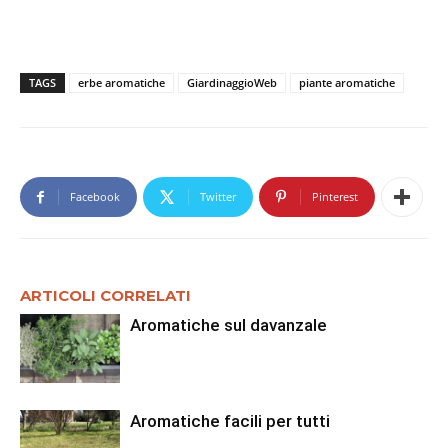
TAGS
erbe aromatiche
GiardinaggioWeb
piante aromatiche
Facebook
Twitter
Pinterest
ARTICOLI CORRELATI
Aromatiche sul davanzale
Aromatiche facili per tutti