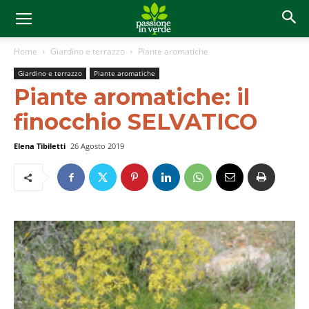
Home
Giardino e terrazzo
Piante aromatiche
Giardino e terrazzo
Piante aromatiche
Piante aromatiche: il
finocchio SELVATICO
Elena Tibiletti
26 Agosto 2019