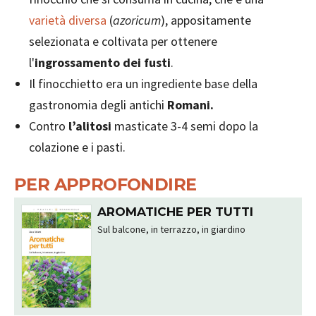
varietà diversa
(
azoricum
), appositamente
selezionata e coltivata per ottenere
l'
ingrossamento dei fusti
.
Il finocchietto era un ingrediente base della
gastronomia degli antichi
Romani.
Contro
l’alitosi
masticate 3-4 semi dopo la
colazione e i pasti.
PER APPROFONDIRE
AROMATICHE PER TUTTI
Sul balcone, in terrazzo, in giardino