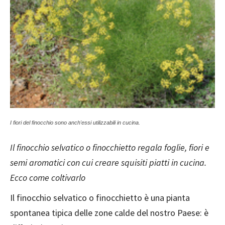
I fiori del finocchio sono anch'essi utilizzabili in cucina.
Il finocchio selvatico o finocchietto regala foglie, fiori e
semi aromatici con cui creare squisiti piatti in cucina.
Ecco come coltivarlo
Il finocchio selvatico o finocchietto è una pianta
spontanea tipica delle zone calde del nostro Paese: è