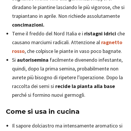
diradano le piantine lasciando le più vigorose, che si
trapiantano in aprile. Non richiede assolutamente
concimazioni.
Teme il freddo del Nord Italia e i
ristagni idrici
che
causano marciumi radicali. Attenzione al
ragnetto
rosso
, che colpisce le piante in vaso poco bagnate.
Si
autorisemina
facilmente divenendo infestante,
quindi, dopo la prima semina, probabilmente non
avrete più bisogno di ripetere l’operazione. Dopo la
raccolta dei semi si
recide la pianta alla base
perché si formino nuovi germogli.
Come si usa in cucina
Il sapore dolciastro ma intensamente aromatico si