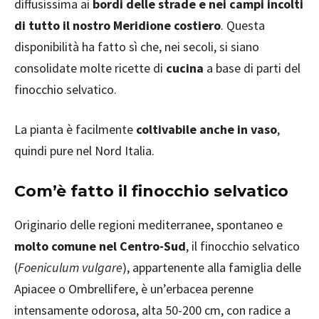
diffusissima ai
bordi delle strade e nei campi incolti
di tutto il nostro Meridione costiero
. Questa
disponibilità ha fatto sì che, nei secoli, si siano
consolidate molte ricette di
cucina
a base di parti del
finocchio selvatico.
La pianta è facilmente
coltivabile anche in vaso
,
quindi pure nel Nord Italia.
Com’è fatto il finocchio selvatico
Originario delle regioni mediterranee, spontaneo e
molto comune nel Centro-Sud
, il finocchio selvatico
(
Foeniculum vulgare
), appartenente alla famiglia delle
Apiacee o Ombrellifere, è un’erbacea perenne
intensamente odorosa, alta 50-200 cm, con radice a