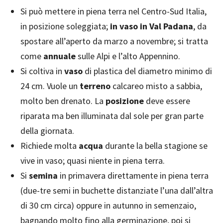
Si può mettere in piena terra nel Centro-Sud Italia,
in posizione soleggiata;
in vaso in Val Padana
, da
spostare all’aperto da marzo a novembre; si tratta
come
annuale
sulle Alpi e l’alto Appennino.
Si coltiva in
vaso
di plastica del diametro minimo di
24 cm. Vuole un
terreno
calcareo misto a sabbia,
molto ben drenato. La
posizione
deve essere
riparata ma ben illuminata dal sole per gran parte
della giornata.
Richiede molta
acqua
durante la bella stagione se
vive in vaso; quasi niente in piena terra.
Si
semina
in primavera direttamente in piena terra
(due-tre semi in buchette distanziate l’una dall’altra
di 30 cm circa) oppure in autunno in semenzaio,
bagnando molto fino alla germinazione, poi si