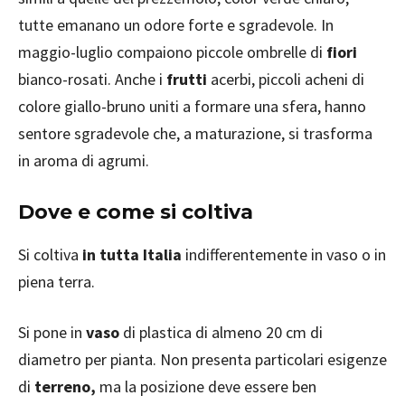
tutte emanano un odore forte e sgradevole. In
maggio-luglio compaiono piccole ombrelle di
fiori
bianco-rosati. Anche i
frutti
acerbi, piccoli acheni di
colore giallo-bruno uniti a formare una sfera, hanno
sentore sgradevole che, a maturazione, si trasforma
in aroma di agrumi.
Dove e come si coltiva
Si coltiva
in tutta Italia
indifferentemente in vaso o in
piena terra.
Si pone in
vaso
di plastica di almeno 20 cm di
diametro per pianta. Non presenta particolari esigenze
di
terreno,
ma la posizione deve essere ben