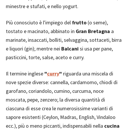
minestre e stufati, e nello yogurt.
Più conosciuto è l'impiego del
frutto
(o seme),
tostato e macinato, abbinato in
Gran Bretagna
a
marinate, insaccati, bolliti, selvaggina, sottaceti, birra
e liquori (gin); mentre nei
Balcani
si usa per pane,
pasticcini, torte, salse, aceto e curry.
Il termine inglese
"
curry
"
riguarda una miscela di
nove spezie diverse: cannella, cardamomo, chiodi di
garofano, coriandolo, cumino, curcuma, noce
moscata, pepe, zenzero; la diversa quantità di
ciascuna di esse crea le numerosissime varianti di
sapore esistenti (Ceylon, Madras, English, Vindaloo
ecc.), più o meno piccanti, indispensabili nella
cucina