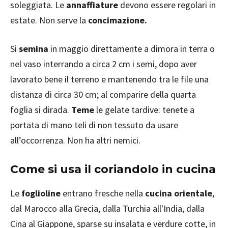
soleggiata. Le
annaffiature
devono essere regolari in
estate. Non serve la
concimazione.
Si
semina
in maggio direttamente a dimora in terra o
nel vaso interrando a circa 2 cm i semi, dopo aver
lavorato bene il terreno e mantenendo tra le file una
distanza di circa 30 cm; al comparire della quarta
foglia si dirada.
Teme
le gelate tardive: tenete a
portata di mano teli di non tessuto da usare
all’occorrenza. Non ha altri nemici.
Come si usa il coriandolo in cucina
Le
foglioline
entrano fresche nella
cucina orientale
,
dal Marocco alla Grecia, dalla Turchia all'India, dalla
Cina al Giappone, sparse su insalata e verdure cotte, in