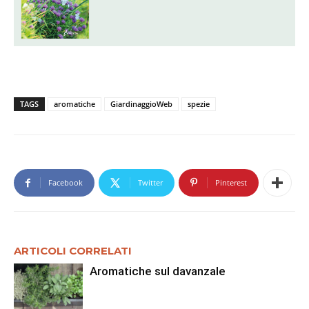
TAGS
aromatiche
GiardinaggioWeb
spezie
Facebook
Twitter
Pinterest
ARTICOLI CORRELATI
Aromatiche sul davanzale