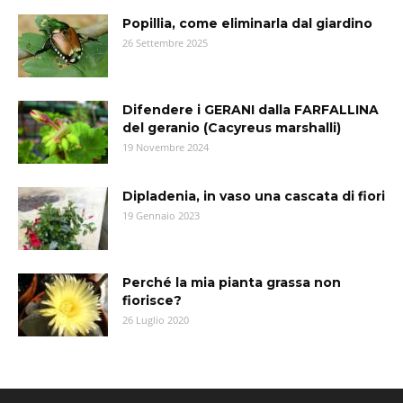
Popillia, come eliminarla dal giardino
26 Settembre 2025
Difendere i GERANI dalla FARFALLINA
del geranio (Cacyreus marshalli)
19 Novembre 2024
Dipladenia, in vaso una cascata di fiori
19 Gennaio 2023
Perché la mia pianta grassa non
fiorisce?
26 Luglio 2020