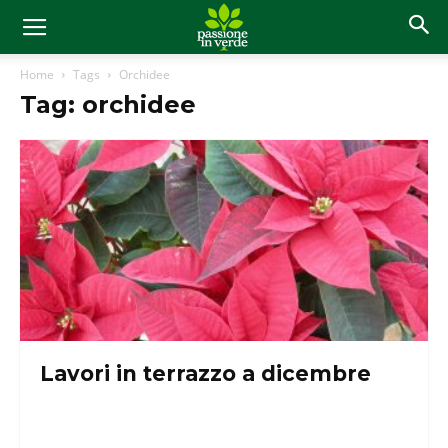
Home
Tags
Orchidee
Tag: orchidee
Lavori in terrazzo a dicembre