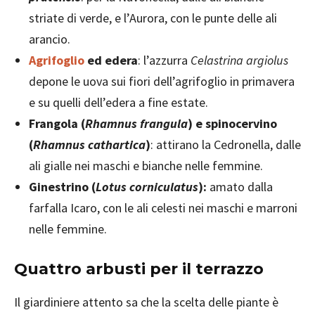
striate di verde, e l’Aurora, con le punte delle ali
arancio.
Agrifoglio
ed edera
: l’azzurra
Celastrina argiolus
depone le uova sui fiori dell’agrifoglio in primavera
e su quelli dell’edera a fine estate.
Frangola (
Rhamnus frangula
) e spinocervino
(
Rhamnus cathartica
)
: attirano la Cedronella, dalle
ali gialle nei maschi e bianche nelle femmine.
Ginestrino (
Lotus corniculatus
):
amato dalla
farfalla Icaro, con le ali celesti nei maschi e marroni
nelle femmine.
Quattro arbusti per il terrazzo
Il giardiniere attento sa che la scelta delle piante è