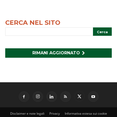
CERCA NEL SITO
RIMANI AGGIORNATO
Disclaimer e note legali
Privacy
Informativa estesa sui cookie