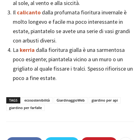
al sole, al vento e alla siccità.
Il
calicanto
dalla profumata fioritura invernale è
molto longevo e facile ma poco interessante in
estate, piantatelo se avete una serie di vasi grandi
con arbusti diversi.
La
kerria
dalla fioritura gialla è una sarmentosa
poco esigente; piantatela vicino a un muro o un
grigliato al quale fissare i tralci. Spesso rifiorisce un
poco a fine estate.
TAGS
ecosostenibilità
GiardinaggioWeb
giardino per api
giardino per farfalle