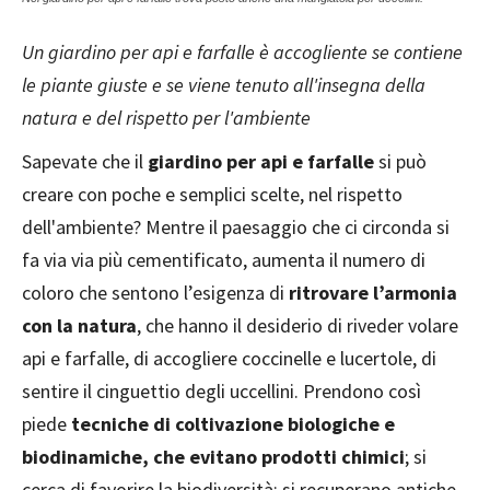
Un giardino per api e farfalle è accogliente se contiene
le piante giuste e se viene tenuto all'insegna della
natura e del rispetto per l'ambiente
Sapevate che il
giardino per api e farfalle
si può
creare con poche e semplici scelte, nel rispetto
dell'ambiente? Mentre il paesaggio che ci circonda si
fa via via più cementificato, aumenta il numero di
coloro che sentono l’esigenza di
ritrovare l’armonia
con la natura
, che hanno il desiderio di riveder volare
api e farfalle, di accogliere coccinelle e lucertole, di
sentire il cinguettio degli uccellini. Prendono così
piede
tecniche di coltivazione biologiche e
biodinamiche, che evitano prodotti chimici
; si
cerca di favorire la biodiversità; si recuperano antiche