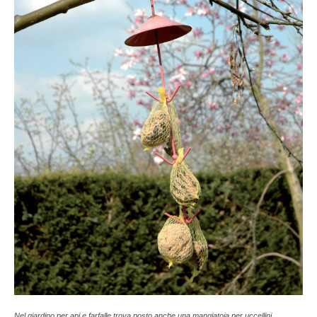
Nel giardino per api e farfalle trova posto anche una mangiatoia per uccellini.