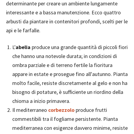
determinante per creare un ambiente lungamente
interessante e a bassa manutenzione. Ecco quattro
arbusti da piantare in contenitori profondi, scelti per le
api e le farfalle.
L'
abelia
produce una grande quantità di piccoli fiori
che hanno una notevole durata; in condizioni di
ombra parziale e di terreno fertile la fioritura
appare in estate e prosegue fino all'autunno. Pianta
molto facile, resiste discretamente al gelo e non ha
bisogno di potature, è sufficiente un riordino della
chioma a inizio primavera.
Il mediterraneo
corbezzolo
produce frutti
commestibili tra il fogliame persistente. Pianta
mediterranea con esigenze davvero minime, resiste