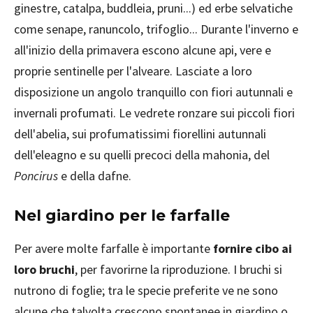
ginestre, catalpa, buddleia, pruni...) ed erbe selvatiche
come senape, ranuncolo, trifoglio... Durante l'inverno e
all'inizio della primavera escono alcune api, vere e
proprie sentinelle per l'alveare. Lasciate a loro
disposizione un angolo tranquillo con fiori autunnali e
invernali profumati. Le vedrete ronzare sui piccoli fiori
dell'abelia, sui profumatissimi fiorellini autunnali
dell'eleagno e su quelli precoci della mahonia, del
Poncirus
e della dafne.
Nel giardino per le farfalle
Per avere molte farfalle è importante
fornire cibo ai
loro bruchi
, per favorirne la riproduzione. I bruchi si
nutrono di foglie; tra le specie preferite ve ne sono
alcune che talvolta crescono spontanee in giardino o