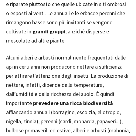
e riparate piuttosto che quelle ubicate in siti ombrosi
o esposti ai venti. Le annuali e le erbacee perenni che
rimangono basse sono più invitanti se vengono
coltivate in
grandi gruppi
, anziché disperse e
mescolate ad altre piante.
Alcuni alberi e arbusti normalmente frequentati dalle
api in certi anni non producono nettare a sufficienza
per attirare l’attenzione degli insetti. La produzione di
nettare, infatti, dipende dalla temperatura,
dall’umidità e dalla ricchezza del suolo. È quindi
importante
prevedere una ricca biodiversità
affiancando annuali (borragine, escolzia, eliotropio,
nigella, zinnia), perenni (cardi, monarda, papaveri...),
bulbose primaverili ed estive, alberi e arbusti (mahonia,