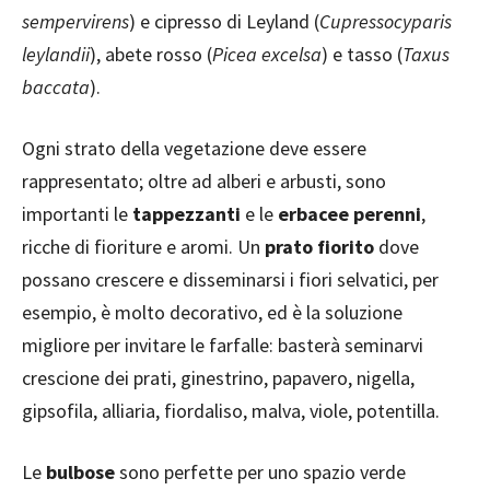
sempervirens
) e cipresso di Leyland (
Cupressocyparis
leylandii
), abete rosso (
Picea excelsa
) e tasso (
Taxus
baccata
).
Ogni strato della vegetazione deve essere
rappresentato; oltre ad alberi e arbusti, sono
importanti le
tappezzanti
e le
erbacee perenni
,
ricche di fioriture e aromi. Un
prato fiorito
dove
possano crescere e disseminarsi i fiori selvatici, per
esempio, è molto decorativo, ed è la soluzione
migliore per invitare le farfalle: basterà seminarvi
crescione dei prati, ginestrino, papavero, nigella,
gipsofila, alliaria, fiordaliso, malva, viole, potentilla.
Le
bulbose
sono perfette per uno spazio verde