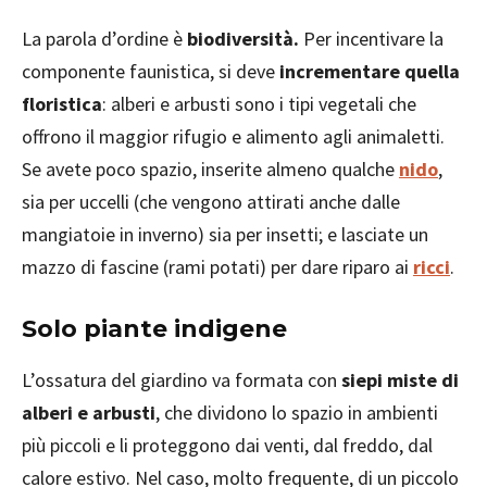
La parola d’ordine è
biodiversità.
Per incentivare la
componente faunistica, si deve
incrementare quella
floristica
: alberi e arbusti sono i tipi vegetali che
offrono il maggior rifugio e alimento agli animaletti.
Se avete poco spazio, inserite almeno qualche
nido
,
sia per uccelli (che vengono attirati anche dalle
mangiatoie in inverno) sia per insetti; e lasciate un
mazzo di fascine (rami potati) per dare riparo ai
ricci
.
Solo piante indigene
L’ossatura del giardino va formata con
siepi miste di
alberi e arbusti
, che dividono lo spazio in ambienti
più piccoli e li proteggono dai venti, dal freddo, dal
calore estivo. Nel caso, molto frequente, di un piccolo