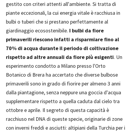
gestito con criteri attenti all'ambiente. Si tratta di
piante eccezionali, la cui energia vitale è racchiusa in
bulbi o tuberi che si prestano perfettamente al
giardinaggio ecosostenibile.
I bulbi da fiore
primaverili riescono infatti a risparmiare fino al
70% di acqua durante il periodo di coltivazione
rispetto ad altre annuali da fiore più esigenti
. Un
esperimento condotto a Milano presso l'Orto
Botanico di Brera ha accertato che diverse bulbose
primaverili sono in grado di fiorire per almeno 3 anni
dalla piantagione, senza neppure una goccia d'acqua
supplementare rispetto a quella caduta dal cielo tra
ottobre e aprile. Il segreto di questa capacità è
racchiuso nel DNA di queste specie, originarie di zone
con inverni freddi e asciutti: altipiani della Turchia per i