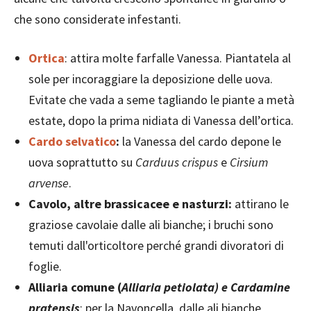
che sono considerate infestanti.
Ortica
: attira molte farfalle Vanessa. Piantatela al
sole per incoraggiare la deposizione delle uova.
Evitate che vada a seme tagliando le piante a metà
estate, dopo la prima nidiata di Vanessa dell’ortica.
Cardo selvatico
:
la Vanessa del cardo depone le
uova soprattutto su
Carduus crispus
e
Cirsium
arvense
.
Cavolo, altre brassicacee e nasturzi:
attirano le
graziose cavolaie dalle ali bianche; i bruchi sono
temuti dall'orticoltore perché grandi divoratori di
foglie.
Alliaria comune (
Alliaria petiolata) e Cardamine
pratensis
: per la Navoncella, dalle ali bianche