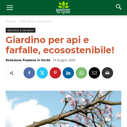
Home
Giardino e terrazzo
Giardino e terrazzo
Giardino per api e
farfalle, ecosostenibile!
Redazione Passione In Verde
19 Giugno 2020