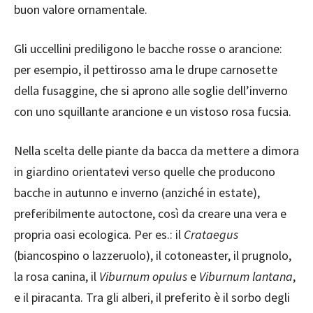
buon valore ornamentale.
Gli uccellini prediligono le bacche rosse o arancione:
per esempio, il pettirosso ama le drupe carnosette
della fusaggine, che si aprono alle soglie dell’inverno
con uno squillante arancione e un vistoso rosa fucsia.
Nella scelta delle piante da bacca da mettere a dimora
in giardino orientatevi verso quelle che producono
bacche in autunno e inverno (anziché in estate),
preferibilmente autoctone, così da creare una vera e
propria oasi ecologica. Per es.: il
Crataegus
(biancospino o lazzeruolo), il cotoneaster, il prugnolo,
la rosa canina, il
Viburnum opulus
e
Viburnum lantana
,
e il piracanta. Tra gli alberi, il preferito è il sorbo degli