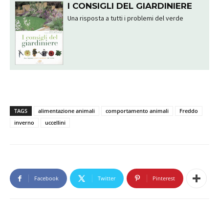
I CONSIGLI DEL GIARDINIERE
Una risposta a tutti i problemi del verde
TAGS
alimentazione animali
comportamento animali
Freddo
inverno
uccellini
Facebook
Twitter
Pinterest