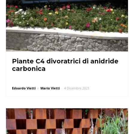
Piante C4 divoratrici di anidride
carbonica
Edoardo Vietti
e
Mario Vietti
-
4 Dicembre 2021