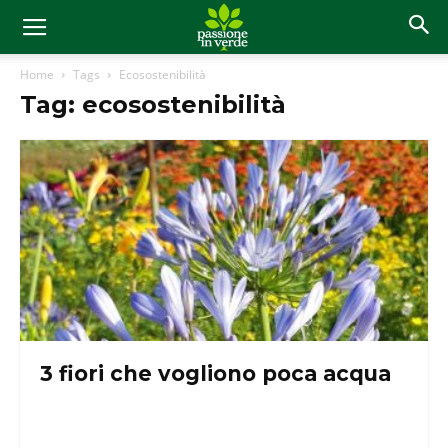
Home
Tags
Ecosostenibilità
Tag: ecosostenibilità
3 fiori che vogliono poca acqua