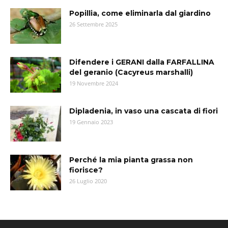
Popillia, come eliminarla dal giardino
26 Settembre 2025
Difendere i GERANI dalla FARFALLINA
del geranio (Cacyreus marshalli)
19 Novembre 2024
Dipladenia, in vaso una cascata di fiori
19 Gennaio 2023
Perché la mia pianta grassa non
fiorisce?
26 Luglio 2020