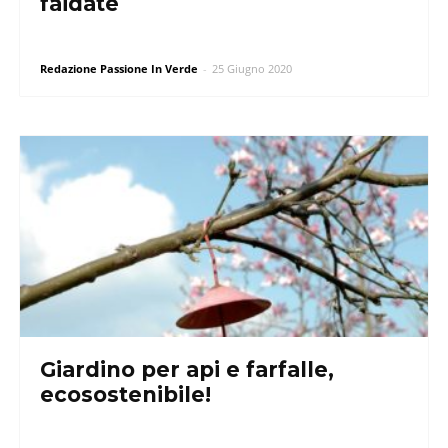
faidate
Redazione Passione In Verde
-
25 Giugno 2020
Giardino per api e farfalle,
ecosostenibile!