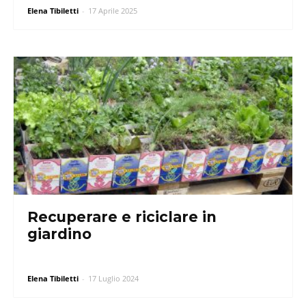
Elena Tibiletti
-
17 Aprile 2025
Recuperare e riciclare in
giardino
Elena Tibiletti
-
17 Luglio 2024