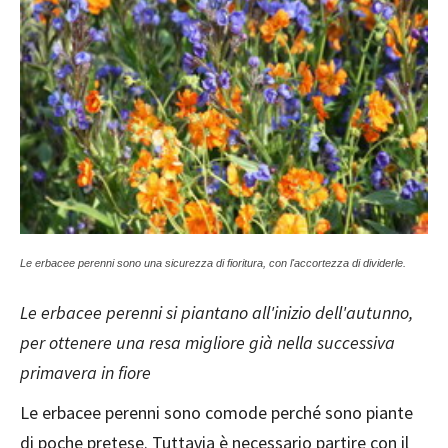
Le erbacee perenni sono una sicurezza di fioritura, con l'accortezza di dividerle.
Le erbacee perenni si piantano all'inizio dell'autunno,
per ottenere una resa migliore già nella successiva
primavera in fiore
Le erbacee perenni sono comode perché sono piante
di poche pretese. Tuttavia è necessario partire con il