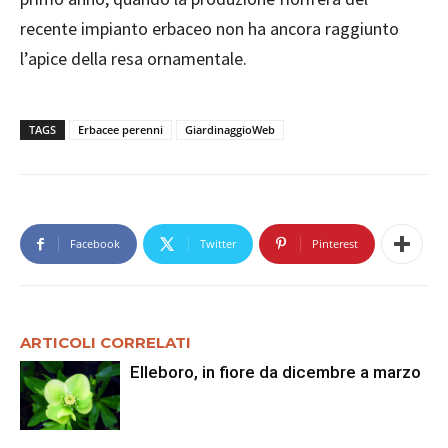
recente impianto erbaceo non ha ancora raggiunto
l’apice della resa ornamentale.
TAGS
Erbacee perenni
GiardinaggioWeb
Facebook
Twitter
Pinterest
ARTICOLI CORRELATI
Elleboro, in fiore da dicembre a marzo