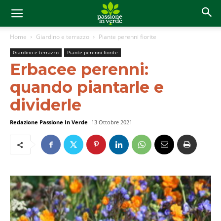
Home
Giardino e terrazzo
Piante perenni fiorite
Giardino e terrazzo
Piante perenni fiorite
Erbacee perenni:
quando piantarle e
dividerle
Redazione Passione In Verde
13 Ottobre 2021