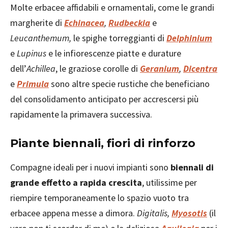
Molte erbacee affidabili e ornamentali, come le grandi
margherite di
Echinacea
,
Rudbeckia
e
Leucanthemum,
le spighe torreggianti di
Delphinium
e
Lupinus
e le infiorescenze piatte e durature
dell’
Achillea
, le graziose corolle di
Geranium
,
Dicentra
e
Primula
sono altre specie rustiche che beneficiano
del consolidamento anticipato per accrescersi più
rapidamente la primavera successiva.
Piante biennali, fiori di rinforzo
Compagne ideali per i nuovi impianti sono
biennali di
grande effetto a rapida crescita
, utilissime per
riempire temporaneamente lo spazio vuoto tra
erbacee appena messe a dimora.
Digitalis,
Myosotis
(il