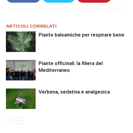
ARTICOLI CORRELATI
Piante balsamiche per respirare bene
Piante officinali: la filiera del
Mediterraneo
Verbena, sedativa e analgesica