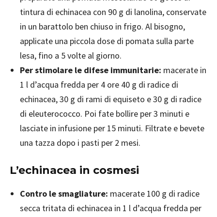
tintura di echinacea con 90 g di lanolina, conservate
in un barattolo ben chiuso in frigo. Al bisogno,
applicate una piccola dose di pomata sulla parte
lesa, fino a 5 volte al giorno.
Per stimolare le difese immunitarie:
macerate in
1 l d’acqua fredda per 4 ore 40 g di radice di
echinacea, 30 g di rami di equiseto e 30 g di radice
di eleuterococco. Poi fate bollire per 3 minuti e
lasciate in infusione per 15 minuti. Filtrate e bevete
una tazza dopo i pasti per 2 mesi.
L’echinacea in cosmesi
Contro le smagliature:
macerate 100 g di radice
secca tritata di echinacea in 1 l d’acqua fredda per