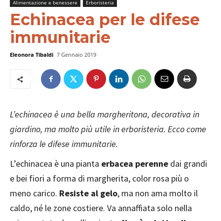
Alimentazione e benessere
Erboristeria
Echinacea per le difese
immunitarie
Eleonora Tibaldi
7 Gennaio 2019
L’echinacea è una bella margheritona, decorativa in
giardino, ma molto più utile in erboristeria. Ecco come
rinforza le difese immunitarie.
L’echinacea è una pianta
erbacea perenne
dai grandi
e bei fiori a forma di margherita, color rosa più o
meno carico.
Resiste al gelo
, ma non ama molto il
caldo, né le zone costiere. Va annaffiata solo nella