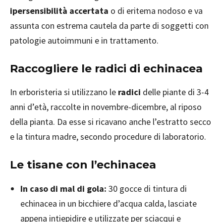
ipersensibilità accertata
o di eritema nodoso e va
assunta con estrema cautela da parte di soggetti con
patologie autoimmuni e in trattamento.
Raccogliere le radici di echinacea
In erboristeria si utilizzano le
radici
delle piante di 3-4
anni d’età, raccolte in novembre-dicembre, al riposo
della pianta. Da esse si ricavano anche l’estratto secco
e la tintura madre, secondo procedure di laboratorio.
Le tisane con l’echinacea
In caso di mal di gola:
30 gocce di tintura di
echinacea in un bicchiere d’acqua calda, lasciate
appena intiepidire e utilizzate per sciacqui e