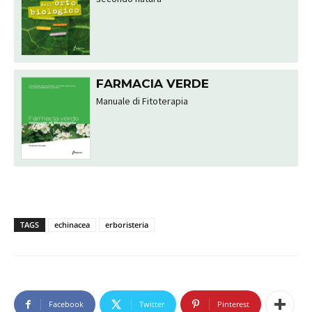
FARMACIA VERDE
Manuale di Fitoterapia
TAGS
echinacea
erboristeria
Facebook
Twitter
Pinterest