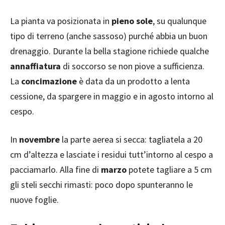
La pianta va posizionata in
pieno sole
, su qualunque
tipo di terreno (anche sassoso) purché abbia un buon
drenaggio. Durante la bella stagione richiede qualche
annaffiatura
di soccorso se non piove a sufficienza.
La
concimazione
è data da un prodotto a lenta
cessione, da spargere in maggio e in agosto intorno al
cespo.
In
novembre
la parte aerea si secca: tagliatela a 20
cm d’altezza e lasciate i residui tutt’intorno al cespo a
pacciamarlo. Alla fine di
marzo
potete tagliare a 5 cm
gli steli secchi rimasti: poco dopo spunteranno le
nuove foglie.