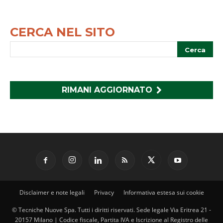
CERCA NEL SITO
RIMANI AGGIORNATO
Disclaimer e note legali
Privacy
Informativa estesa sui cookie
© Tecniche Nuove Spa. Tutti i diritti riservati. Sede legale Via Eritrea 21 -
20157 Milano | Codice fiscale, Partita IVA e Iscrizione al Registro delle