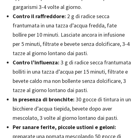
gargarismi 3-4 volte al giorno.
Contro il raffreddore:
2 g di radice secca
frantumata in una tazza d’acqua fredda, fate
bollire per 10 minuti. Lasciate ancora in infusione
per 5 minuti, filtrate e bevete senza dolcificare, 3-4
tazze al giorno lontano dai pasti.
Contro l’influenza:
3 g di radice secca frantumata
bolliti in una tazza d’acqua per 15 minuti, filtrate e
bevete caldo ma non bollente senza dolcificare, 3
tazze al giorno lontano dai pasti.
In presenza di bronchite:
30 gocce di tintura in un
bicchiere d’acqua tiepida, bevete dopo aver
mescolato, 3 volte al giorno lontano dai pasti.
Per sanare ferite, piccole ustioni e geloni:
preparate una pomata mescolando 50 gocce di