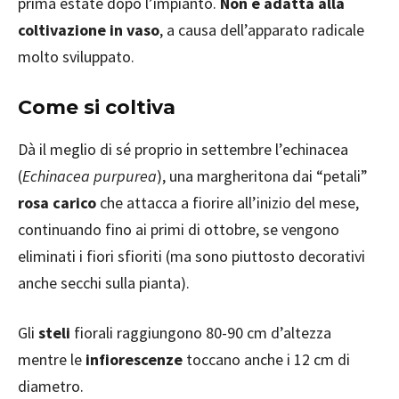
prima estate dopo l’impianto.
Non è adatta alla
coltivazione in vaso
, a causa dell’apparato radicale
molto sviluppato.
Come si coltiva
Dà il meglio di sé proprio in settembre l’echinacea
(
Echinacea purpurea
), una margheritona dai “petali”
rosa carico
che attacca a fiorire all’inizio del mese,
continuando fino ai primi di ottobre, se vengono
eliminati i fiori sfioriti (ma sono piuttosto decorativi
anche secchi sulla pianta).
Gli
steli
fiorali raggiungono 80-90 cm d’altezza
mentre le
infiorescenze
toccano anche i 12 cm di
diametro.