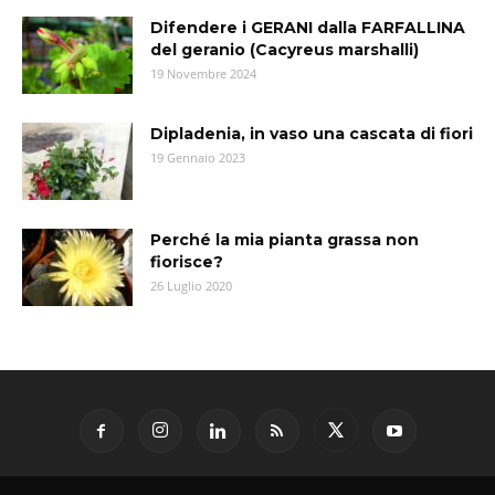
Difendere i GERANI dalla FARFALLINA
del geranio (Cacyreus marshalli)
19 Novembre 2024
Dipladenia, in vaso una cascata di fiori
19 Gennaio 2023
Perché la mia pianta grassa non
fiorisce?
26 Luglio 2020