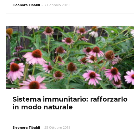
Eleonora Tibaldi
-
7 Gennaio 2019
Sistema immunitario: rafforzarlo
in modo naturale
Eleonora Tibaldi
-
25 Ottobre 2018