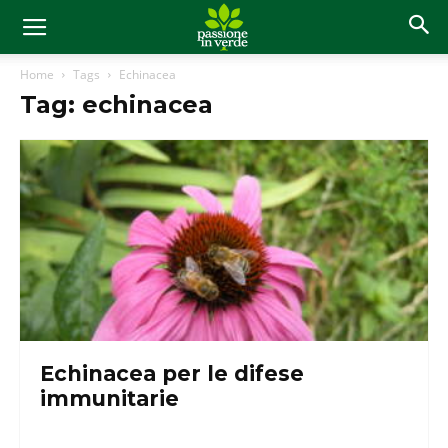
Home
Tags
Echinacea
Tag: echinacea
Echinacea per le difese
immunitarie