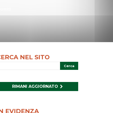
uantità
CERCA NEL SITO
RIMANI AGGIORNATO
IN EVIDENZA