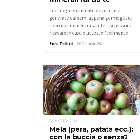
I microgreen, minuscole piantine
generate dai semi appena germogliati,
sono una miniera di salute e si possono
ricavare in casa piuttosto facilmente
Elena Tibiletti
-
20 Febbraio 2024
ALIMENTAZIONE
Mela (pera, patata ecc.):
con la buccia o senza?