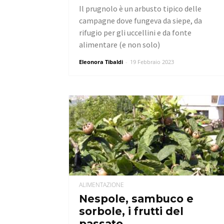
Il prugnolo è un arbusto tipico delle
campagne dove fungeva da siepe, da
rifugio per gli uccellini e da fonte
alimentare (e non solo)
Eleonora Tibaldi
-
19 Febbraio 2023
ALIMENTAZIONE
Nespole, sambuco e
sorbole, i frutti del
passato