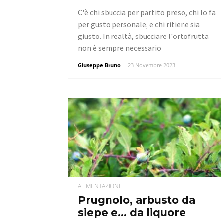
C'è chi sbuccia per partito preso, chi lo fa
per gusto personale, e chi ritiene sia
giusto. In realtà, sbucciare l'ortofrutta
non è sempre necessario
Giuseppe Bruno
-
23 Novembre 2023
ALIMENTAZIONE
Prugnolo, arbusto da
siepe e… da liquore