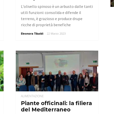
L'olivello spinoso è un arbusto dalle tanti
utili funzioni: consolida e difende il
terreno, è grazioso e produce drupe
ricche di proprietà benefiche
Eleonora Tibaldi
-
22 Marzo 2023
ALIMENTAZIONE
Piante officinali: la filiera
del Mediterraneo