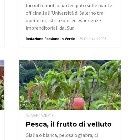
Incontro molto partecipato sulle piante
officinali all’Università di Salerno tra
operatori, istituzioni ed esperienze
imprenditoriali dal Sud
Redazione Passione In Verde
-
30 Gennaio 2023
ALIMENTAZIONE
Pesca, il frutto di velluto
Gialla o bianca, pelosa o glabra, ci