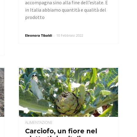
accompagna sino alla fine dell’estate. E
in Italia abbiamo quantità e qualità del
prodotto
Eleonora Tibaldi
-
10 Febbraio 2022
ALIMENTAZIONE
Carciofo, un fiore nel