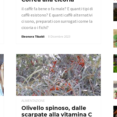
il caffè fa bene o fa male? E quanti tipi di
caffè esistono? E quanti caffè alternativi
ci sono, preparati con surrogati come la
cicoria o i fichi?
Eleonora Tibaldi
-
8 Dicembre 2023
ALIMENTAZIONE
Olivello spinoso, dalle
scarpate alla vitamina C