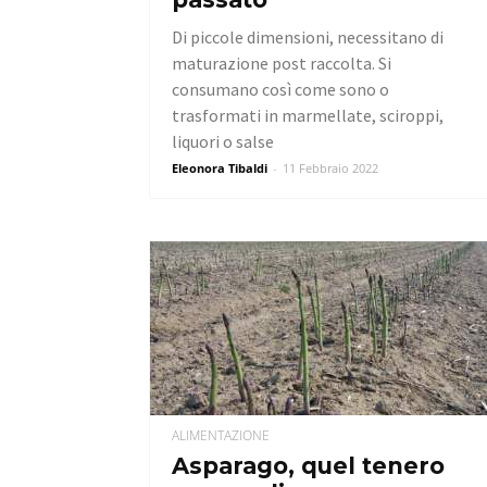
Di piccole dimensioni, necessitano di
maturazione post raccolta. Si
consumano così come sono o
trasformati in marmellate, sciroppi,
liquori o salse
Eleonora Tibaldi
-
11 Febbraio 2022
ALIMENTAZIONE
Asparago, quel tenero