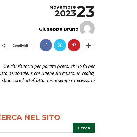
23
Novembre
2023
Giuseppe Bruno
Condividi
C'è chi sbuccia per partito preso, chi lo fa per
usto personale, e chi ritiene sia giusto. In realtà,
sbucciare l'ortofrutta non è sempre necessario
CERCA NEL SITO