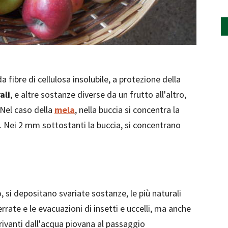
a fibre di cellulosa insolubile, a protezione della
ali
, e altre sostanze diverse da un frutto all'altro,
Nel caso della
mela
, nella buccia si concentra la
i. Nei 2 mm sottostanti la buccia, si concentrano
o, si depositano svariate sostanze, le più naturali
errate e le evacuazioni di insetti e uccelli, ma anche
erivanti dall'acqua piovana al passaggio