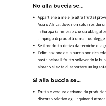
No alla buccia se…
Appartiene a mele (e altra frutta) prov
Asia o Africa, dove non solo i residui 
in Europa (ammesso che sia obbligatori
l'impiego di prodotti ormai fuorilegge 
Se il prodotto deriva da tecniche di agr
L'eliminazione della buccia non richiede
basta pelare il frutto sollevando la bu
almeno si evita di asportare un ingente
Sì alla buccia se...
Frutta e verdura derivano da produzio
discorso relativo agli inquinanti atmos