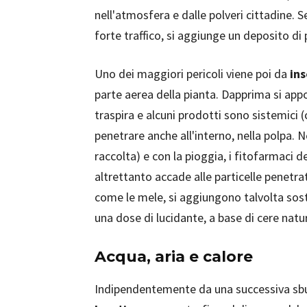
nell'atmosfera e dalle polveri cittadine. S
forte traffico, si aggiunge un deposito di po
Uno dei maggiori pericoli viene poi da
ins
parte aerea della pianta. Dapprima si appo
traspira e alcuni prodotti sono sistemici (
penetrare anche all'interno, nella polpa. 
raccolta) e con la pioggia, i fitofarmaci d
altrettanto accade alle particelle penetrat
come le mele, si aggiungono talvolta sost
una dose di lucidante, a base di cere natur
Acqua, aria e calore
Indipendentemente da una successiva sbu