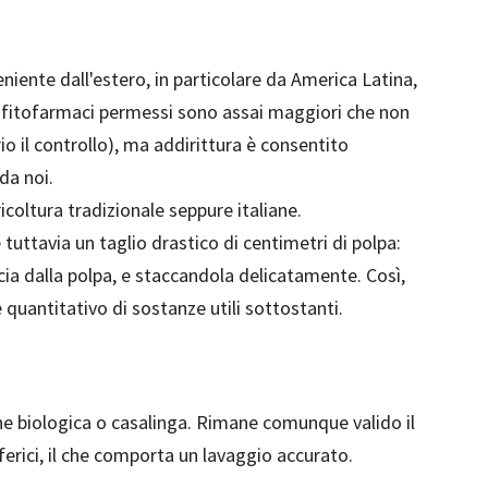
eniente dall'estero, in particolare da America Latina,
di fitofarmaci permessi sono assai maggiori che non
o il controllo), ma addirittura è consentito
da noi.
icoltura tradizionale seppure italiane.
 tuttavia un taglio drastico di centimetri di polpa:
ccia dalla polpa, e staccandola delicatamente. Così,
 quantitativo di sostanze utili sottostanti.
ne biologica o casalinga. Rimane comunque valido il
ferici, il che comporta un lavaggio accurato.