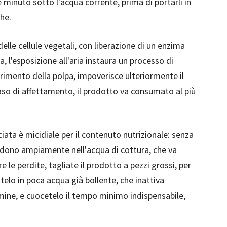
e minuto sotto l'acqua corrente, prima di portarli in
che.
elle cellule vegetali, con liberazione di un enzima
, l'esposizione all'aria instaura un processo di
erimento della polpa, impoverisce ulteriormente il
so di affettamento, il prodotto va consumato al più
iata è micidiale per il contenuto nutrizionale: senza
perdono ampiamente nell'acqua di cottura, che va
e le perdite, tagliate il prodotto a pezzi grossi, per
atelo in poca acqua già bollente, che inattiva
mine, e cuocetelo il tempo minimo indispensabile,