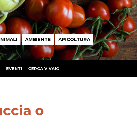
NIMALI
AMBIENTE
APICOLTURA
EVENTI
CERCA VIVAIO
uccia o