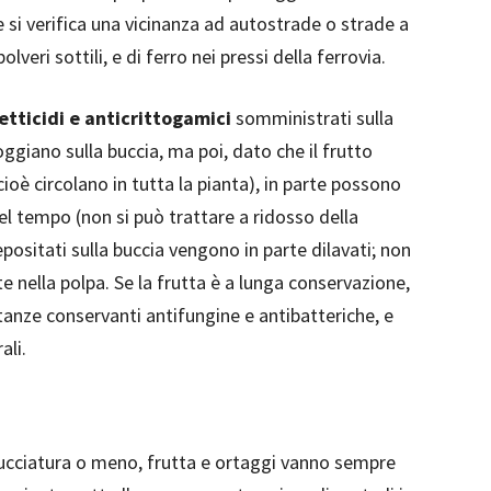
e si verifica una vicinanza ad autostrade o strade a
lveri sottili, e di ferro nei pressi della ferrovia.
etticidi e anticrittogamici
somministrati sulla
ggiano sulla buccia, ma poi, dato che il frutto
cioè circolano in tutta la pianta), in parte possono
Nel tempo (non si può trattare a ridosso della
epositati sulla buccia vengono in parte dilavati; non
e nella polpa. Se la frutta è a lunga conservazione,
anze conservanti antifungine e antibatteriche, e
ali.
cciatura o meno, frutta e ortaggi vanno sempre