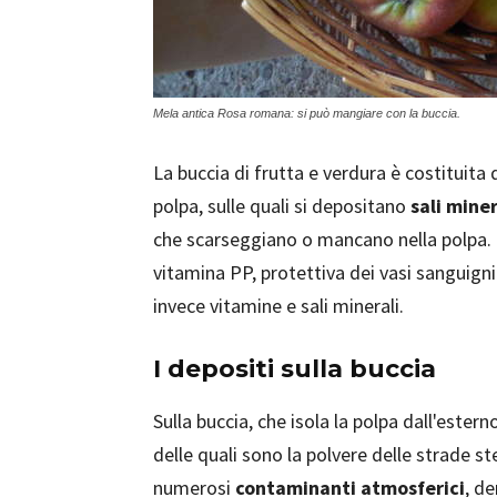
Mela antica Rosa romana: si può mangiare con la buccia.
La buccia di frutta e verdura è costituita d
polpa, sulle quali si depositano
sali miner
che scarseggiano o mancano nella polpa. 
vitamina PP, protettiva dei vasi sanguign
invece vitamine e sali minerali.
I depositi sulla buccia
Sulla buccia, che isola la polpa dall'estern
delle quali sono la polvere delle strade st
numerosi
contaminanti atmosferici
, d