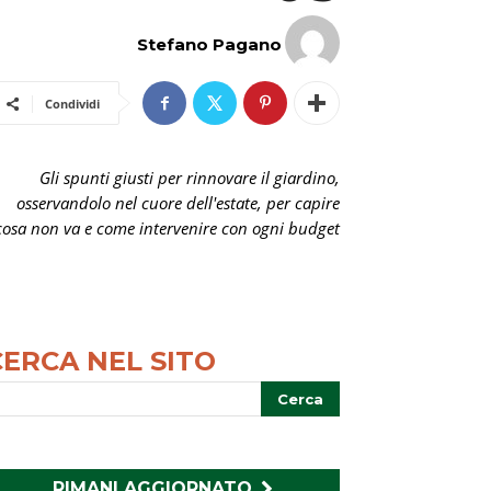
Stefano Pagano
Condividi
Gli spunti giusti per rinnovare il giardino,
osservandolo nel cuore dell'estate, per capire
cosa non va e come intervenire con ogni budget
CERCA NEL SITO
RIMANI AGGIORNATO