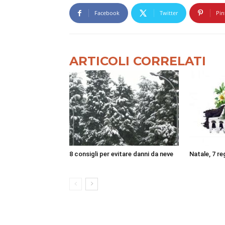
Facebook
Twitter
Pin
ARTICOLI CORRELATI
8 consigli per evitare danni da neve
Natale, 7 reg