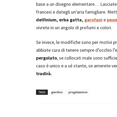
base a un disegno elementare… Lasciatevi a
francesi e dategli un’aria famigliare. Me
delfinium, erba gatta,
garofani
e
peon
vivrete in un angolo di profumi e colori.
Se invece, le modifiche sono per motivi pr
abbiate cura di tenere sempre d’occhio l’
pergolato
, se collocati male sono suffic
caso è unico e a sé stante, se amerete ve
tradirà.
TAGS
giardino
progettazione