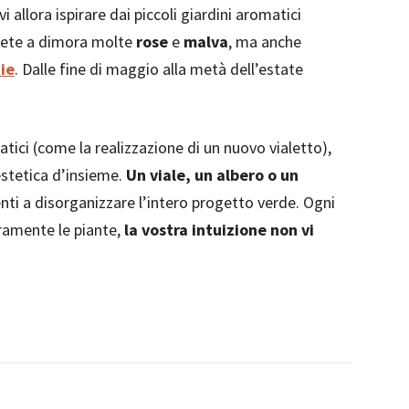
llora ispirare dai piccoli giardini aromatici
ttete a dimora molte
rose
e
malva
, ma anche
ie
. Dalle fine di maggio alla metà dell’estate
atici (come la realizzazione di un nuovo vialetto),
estetica d’insieme.
Un viale, un albero o un
ienti a disorganizzare l’intero progetto verde. Ogni
ramente le piante,
la vostra intuizione non vi