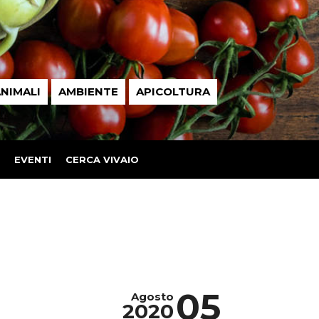
NIMALI
AMBIENTE
APICOLTURA
EVENTI
CERCA VIVAIO
05
Agosto
2020