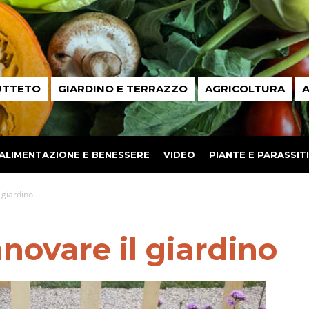
UTTETO
GIARDINO E TERRAZZO
AGRICOLTURA
A
ALIMENTAZIONE E BENESSERE
VIDEO
PIANTE E PARASSITI
 giardino
nnovare il giardino