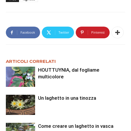
Facebook
Twitter
Pinterest
ARTICOLI CORRELATI
HOUTTUYNIA, dal fogliame
multicolore
Un laghetto in una tinozza
Come creare un laghetto in vasca