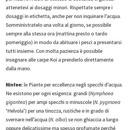
attenetevi ai dosaggi minori. Rispettate sempre i
dosaggi in etichetta, anche per non inquinare l’acqua.
Somministratelo una volta al giorno, se possibile
sempre alla stessa ora (mattina presto o tardo
pomeriggio) in modo da abituare i pesci a presentarsi
tutti insieme. Con molta pazienza è possibile
insegnare alle carpe Koi a prenderlo direttamente
dalla mano.
Ninfee:
le Piante per eccellenza negli specchi d’acqua.
Ne esistono per ogni esigenza: grandi (
Nymphaea
gigantea
) per ampi specchi o minuscole (
N. pygmaea
‘Helvola’) per una tinozza, rustiche e in grado di
svernare nell’acqua (
N. alba
) se non ghiaccia a lungo
oppure delicatissime ma spesso profumate perché