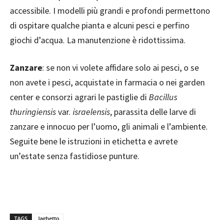
accessibile. I modelli più grandi e profondi permettono
di ospitare qualche pianta e alcuni pesci e perfino
giochi d’acqua. La manutenzione è ridottissima.
Zanzare
: se non vi volete affidare solo ai pesci, o se
non avete i pesci, acquistate in farmacia o nei garden
center e consorzi agrari le pastiglie di
Bacillus
thuringiensis
var.
israelensis
, parassita delle larve di
zanzare e innocuo per l’uomo, gli animali e l’ambiente.
Seguite bene le istruzioni in etichetta e avrete
un’estate senza fastidiose punture.
TAGS
laghetto