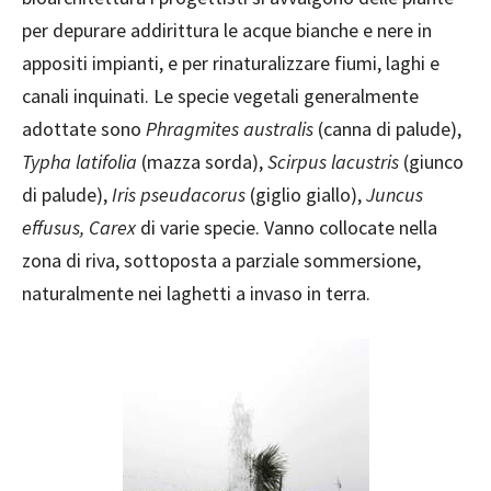
per depurare addirittura le acque bianche e nere in
appositi impianti, e per rinaturalizzare fiumi, laghi e
canali inquinati. Le specie vegetali generalmente
adottate sono
Phragmites australis
(canna di palude),
Typha latifolia
(mazza sorda),
Scirpus lacustris
(giunco
di palude),
Iris pseudacorus
(giglio giallo),
Juncus
effusus, Carex
di varie specie. Vanno collocate nella
zona di riva, sottoposta a parziale sommersione,
naturalmente nei laghetti a invaso in terra.