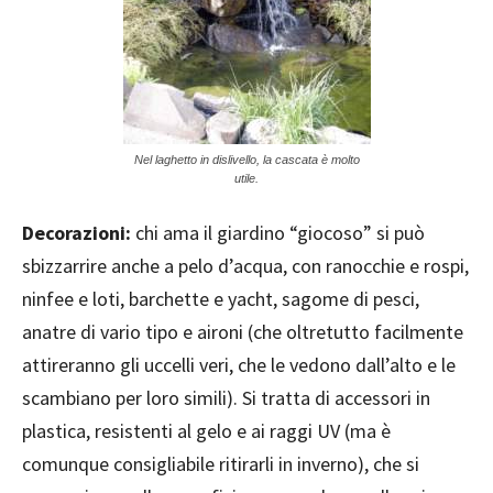
Nel laghetto in dislivello, la cascata è molto
utile.
Decorazioni:
chi ama il giardino “giocoso” si può
sbizzarrire anche a pelo d’acqua, con ranocchie e rospi,
ninfee e loti, barchette e yacht, sagome di pesci,
anatre di vario tipo e aironi (che oltretutto facilmente
attireranno gli uccelli veri, che le vedono dall’alto e le
scambiano per loro simili). Si tratta di accessori in
plastica, resistenti al gelo e ai raggi UV (ma è
comunque consigliabile ritirarli in inverno), che si