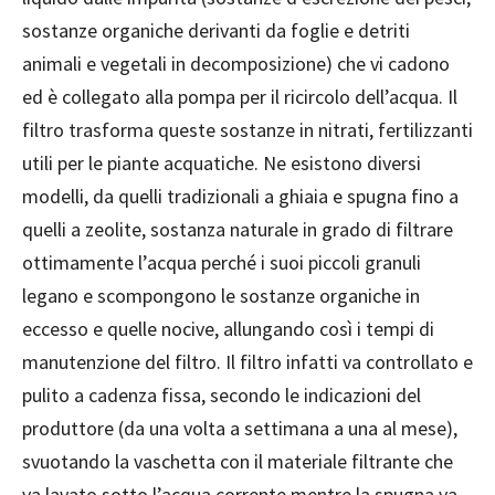
sostanze organiche derivanti da foglie e detriti
animali e vegetali in decomposizione) che vi cadono
ed è collegato alla pompa per il ricircolo dell’acqua. Il
filtro trasforma queste sostanze in nitrati, fertilizzanti
utili per le piante acquatiche. Ne esistono diversi
modelli, da quelli tradizionali a ghiaia e spugna fino a
quelli a zeolite, sostanza naturale in grado di filtrare
ottimamente l’acqua perché i suoi piccoli granuli
legano e scompongono le sostanze organiche in
eccesso e quelle nocive, allungando così i tempi di
manutenzione del filtro. Il filtro infatti va controllato e
pulito a cadenza fissa, secondo le indicazioni del
produttore (da una volta a settimana a una al mese),
svuotando la vaschetta con il materiale filtrante che
va lavato sotto l’acqua corrente mentre la spugna va