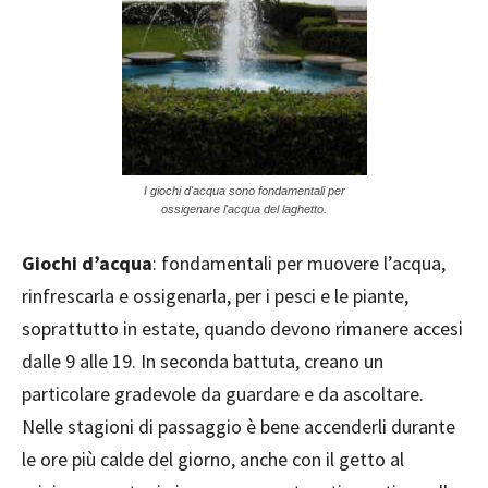
I giochi d'acqua sono fondamentali per
ossigenare l'acqua del laghetto.
Giochi d’acqua
: fondamentali per muovere l’acqua,
rinfrescarla e ossigenarla, per i pesci e le piante,
soprattutto in estate, quando devono rimanere accesi
dalle 9 alle 19. In seconda battuta, creano un
particolare gradevole da guardare e da ascoltare.
Nelle stagioni di passaggio è bene accenderli durante
le ore più calde del giorno, anche con il getto al