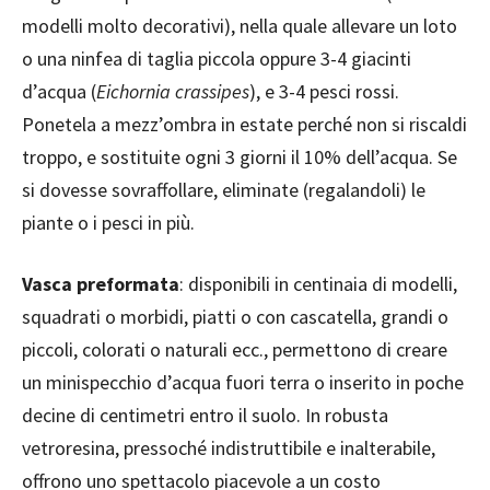
modelli molto decorativi), nella quale allevare un loto
o una ninfea di taglia piccola oppure 3-4 giacinti
d’acqua (
Eichornia crassipes
), e 3-4 pesci rossi.
Ponetela a mezz’ombra in estate perché non si riscaldi
troppo, e sostituite ogni 3 giorni il 10% dell’acqua. Se
si dovesse sovraffollare, eliminate (regalandoli) le
piante o i pesci in più.
Vasca preformata
: disponibili in centinaia di modelli,
squadrati o morbidi, piatti o con cascatella, grandi o
piccoli, colorati o naturali ecc., permettono di creare
un minispecchio d’acqua fuori terra o inserito in poche
decine di centimetri entro il suolo. In robusta
vetroresina, pressoché indistruttibile e inalterabile,
offrono uno spettacolo piacevole a un costo