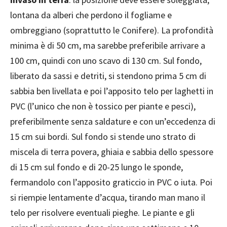
lontana da alberi che perdono il fogliame e
ombreggiano (soprattutto le Conifere). La profondità
minima è di 50 cm, ma sarebbe preferibile arrivare a
100 cm, quindi con uno scavo di 130 cm. Sul fondo,
liberato da sassi e detriti, si stendono prima 5 cm di
sabbia ben livellata e poi l’apposito telo per laghetti in
PVC (l’unico che non è tossico per piante e pesci),
preferibilmente senza saldature e con un’eccedenza di
15 cm sui bordi. Sul fondo si stende uno strato di
miscela di terra povera, ghiaia e sabbia dello spessore
di 15 cm sul fondo e di 20-25 lungo le sponde,
fermandolo con l’apposito graticcio in PVC o iuta. Poi
si riempie lentamente d’acqua, tirando man mano il
telo per risolvere eventuali pieghe. Le piante e gli