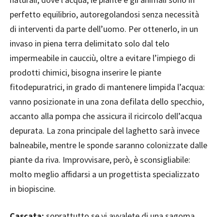
perfetto equilibrio, autoregolandosi senza necessità
di interventi da parte dell’uomo. Per ottenerlo, in un
invaso in piena terra delimitato solo dal telo
impermeabile in caucciù, oltre a evitare l’impiego di
prodotti chimici, bisogna inserire le piante
fitodepuratrici, in grado di mantenere limpida l’acqua:
vanno posizionate in una zona defilata dello specchio,
accanto alla pompa che assicura il ricircolo dell’acqua
depurata. La zona principale del laghetto sarà invece
balneabile, mentre le sponde saranno colonizzate dalle
piante da riva. Improvvisare, però, è sconsigliabile:
molto meglio affidarsi a un progettista specializzato
in biopiscine.
Cascata:
soprattutto se vi avvalete di una sagoma