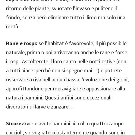
ritorno delle piante, svuotate l’invaso e pulitene il
fondo, senza però eliminare tutto il limo ma solo una
metà.
Rane e rospi:
se l’habitat è favorevole, il più possibile
naturale, prima o poi arriveranno anche le rane e forse
i rospi. Ascolterete il loro canto nelle notti estive (non
a tutti piace, perché non si spegne mai…) e potrete
osservare a riva nell’acqua bassa l’evoluzione dei girini,
approfittandone per meravigliare e appassionare alla
natura i bambini. Questi anfibi sono eccezionali
divoratori di larve e zanzare…
Sicurezza
: se avete bambini piccoli o quattrozampe
cuccioli, sorvegliateli costantemente quando sono in