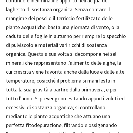
continuo e ineliminabile apporto nell’acqua del
laghetto di sostanza organica. Senza contare il
mangime dei pesci o il terriccio fertilizzato delle
piante acquatiche, basta una giornata di vento, o la
caduta delle foglie in autunno per riempire lo specchio
di pulviscolo e materiali vari ricchi di sostanza
organica. Questa a sua volta si decompone nei sali
minerali che rappresentano l’alimento delle alghe, la
cui crescita viene favorita anche dalla luce e dalle alte
temperature, cosicché il problema si manifesta in
tutta la sua gravità a partire dalla primavera, e per
tutto l’anno. Si prevengono evitando apporti voluti ed
eccessivi di sostanza organica; si controllano
mediante le piante acquatiche che attuano una
perfetta fitodepurazione, filtrando e ossigenando