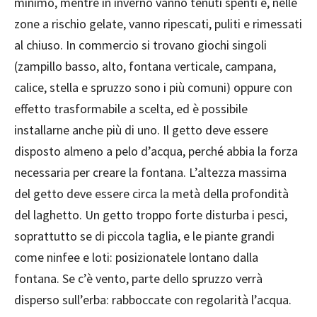
minimo, mentre in inverno vanno tenuti spenti e, nelle
zone a rischio gelate, vanno ripescati, puliti e rimessati
al chiuso. In commercio si trovano giochi singoli
(zampillo basso, alto, fontana verticale, campana,
calice, stella e spruzzo sono i più comuni) oppure con
effetto trasformabile a scelta, ed è possibile
installarne anche più di uno. Il getto deve essere
disposto almeno a pelo d’acqua, perché abbia la forza
necessaria per creare la fontana. L’altezza massima
del getto deve essere circa la metà della profondità
del laghetto. Un getto troppo forte disturba i pesci,
soprattutto se di piccola taglia, e le piante grandi
come ninfee e loti: posizionatele lontano dalla
fontana. Se c’è vento, parte dello spruzzo verrà
disperso sull’erba: rabboccate con regolarità l’acqua.