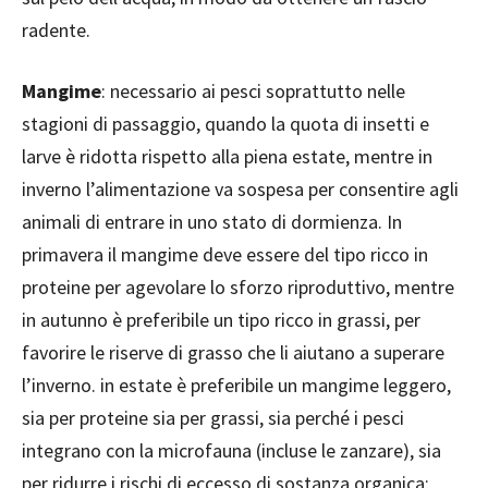
radente.
Mangime
: necessario ai pesci soprattutto nelle
stagioni di passaggio, quando la quota di insetti e
larve è ridotta rispetto alla piena estate, mentre in
inverno l’alimentazione va sospesa per consentire agli
animali di entrare in uno stato di dormienza. In
primavera il mangime deve essere del tipo ricco in
proteine per agevolare lo sforzo riproduttivo, mentre
in autunno è preferibile un tipo ricco in grassi, per
favorire le riserve di grasso che li aiutano a superare
l’inverno. in estate è preferibile un mangime leggero,
sia per proteine sia per grassi, sia perché i pesci
integrano con la microfauna (incluse le zanzare), sia
per ridurre i rischi di eccesso di sostanza organica: