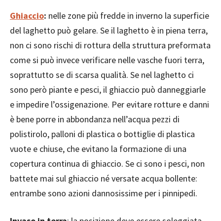
Ghiaccio
:
nelle zone più fredde in inverno la superficie
del laghetto può gelare. Se il laghetto è in piena terra,
non ci sono rischi di rottura della struttura preformata
come si può invece verificare nelle vasche fuori terra,
soprattutto se di scarsa qualità. Se nel laghetto ci
sono però piante e pesci, il ghiaccio può danneggiarle
e impedire l’ossigenazione. Per evitare rotture e danni
è bene porre in abbondanza nell’acqua pezzi di
polistirolo, palloni di plastica o bottiglie di plastica
vuote e chiuse, che evitano la formazione di una
copertura continua di ghiaccio. Se ci sono i pesci, non
battete mai sul ghiaccio né versate acqua bollente:
entrambe sono azioni dannosissime per i pinnipedi.
Invaso in terra
: la posizione deve essere soleggiata,