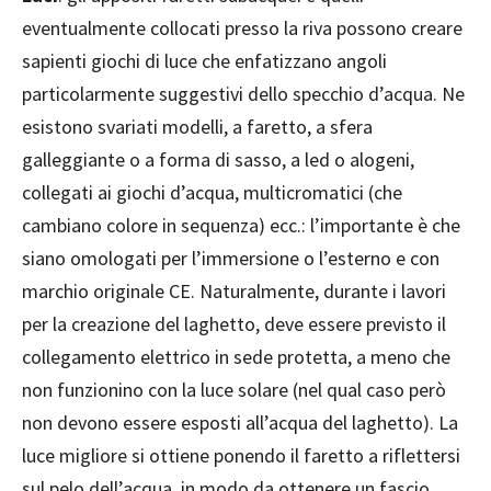
eventualmente collocati presso la riva possono creare
sapienti giochi di luce che enfatizzano angoli
particolarmente suggestivi dello specchio d’acqua. Ne
esistono svariati modelli, a faretto, a sfera
galleggiante o a forma di sasso, a led o alogeni,
collegati ai giochi d’acqua, multicromatici (che
cambiano colore in sequenza) ecc.: l’importante è che
siano omologati per l’immersione o l’esterno e con
marchio originale CE. Naturalmente, durante i lavori
per la creazione del laghetto, deve essere previsto il
collegamento elettrico in sede protetta, a meno che
non funzionino con la luce solare (nel qual caso però
non devono essere esposti all’acqua del laghetto). La
luce migliore si ottiene ponendo il faretto a riflettersi
sul pelo dell’acqua, in modo da ottenere un fascio