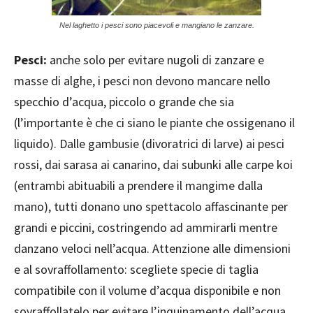
Nel laghetto i pesci sono piacevoli e mangiano le zanzare.
Pesci:
anche solo per evitare nugoli di zanzare e
masse di alghe, i pesci non devono mancare nello
specchio d’acqua, piccolo o grande che sia
(l’importante è che ci siano le piante che ossigenano il
liquido). Dalle gambusie (divoratrici di larve) ai pesci
rossi, dai sarasa ai canarino, dai subunki alle carpe koi
(entrambi abituabili a prendere il mangime dalla
mano), tutti donano uno spettacolo affascinante per
grandi e piccini, costringendo ad ammirarli mentre
danzano veloci nell’acqua. Attenzione alle dimensioni
e al sovraffollamento: scegliete specie di taglia
compatibile con il volume d’acqua disponibile e non
sovraffollatelo per evitare l’inquinamento dell’acqua.