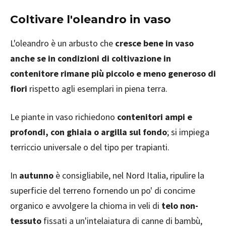
Coltivare l'oleandro in vaso
L'oleandro è un arbusto che
cresce bene in vaso
anche se in condizioni di coltivazione in
contenitore rimane più piccolo e meno generoso di
fiori
rispetto agli esemplari in piena terra.
Le piante in vaso richiedono
contenitori ampi e
profondi, con ghiaia o argilla sul fondo
; si impiega
terriccio universale o del tipo per trapianti.
In
autunno
è consigliabile, nel Nord Italia, ripulire la
superficie del terreno fornendo un po' di concime
organico e avvolgere la chioma in veli di
telo non-
tessuto
fissati a un'intelaiatura di canne di bambù,