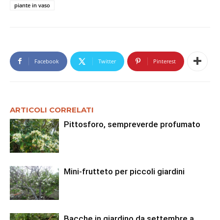
piante in vaso
Facebook
Twitter
Pinterest
ARTICOLI CORRELATI
Pittosforo, sempreverde profumato
Mini-frutteto per piccoli giardini
Bacche in giardino da settembre a