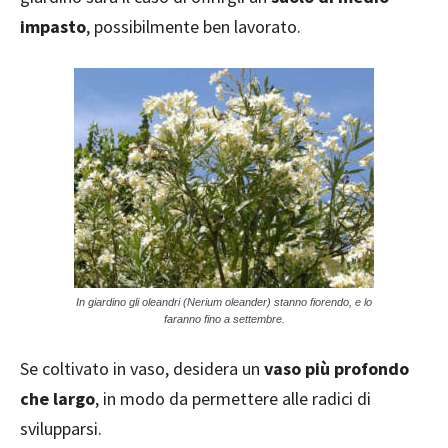
impasto
, possibilmente ben lavorato.
In giardino gli oleandri (Nerium oleander) stanno fiorendo, e lo
faranno fino a settembre.
Se coltivato in vaso, desidera un
vaso più profondo
che largo
, in modo da permettere alle radici di
svilupparsi.