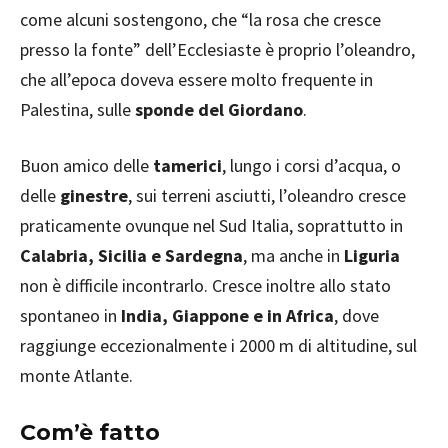
come alcuni sostengono, che “la rosa che cresce
presso la fonte” dell’Ecclesiaste è proprio l’oleandro,
che all’epoca doveva essere molto frequente in
Palestina, sulle
sponde del Giordano
.
Buon amico delle
tamerici
, lungo i corsi d’acqua, o
delle
ginestre
, sui terreni asciutti, l’oleandro cresce
praticamente ovunque nel Sud Italia, soprattutto in
Calabria, Sicilia e Sardegna
, ma anche in
Liguria
non è difficile incontrarlo. Cresce inoltre allo stato
spontaneo in
India, Giappone e in Africa
, dove
raggiunge eccezionalmente i 2000 m di altitudine, sul
monte Atlante.
Com’è fatto