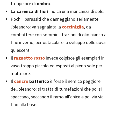
troppe ore di
ombra
.
La carenza di fiori
indica una mancanza di sole.
Pochi i parassiti che danneggiano seriamente
l'oleandro: va segnalata la
cocciniglia
, da
combattere con somministrazioni di olio bianco a
fine inverno, per ostacolare lo sviluppo delle uova
quiescenti.
Il
ragnetto rosso
invece colpisce gli esemplari in
vaso troppo piccolo ed esposti al pieno sole per
molte ore.
Il
cancro
batterico
è forse il nemico peggiore
dell'oleandro: si tratta di tumefazioni che poi si
spaccano, seccando il ramo all'apice e poi via via
fino alla base.