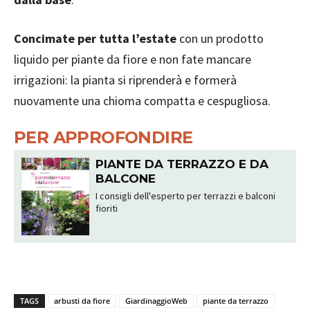
Concimate per tutta l’estate
con un prodotto
liquido per piante da fiore e non fate mancare
irrigazioni: la pianta si riprenderà e formerà
nuovamente una chioma compatta e cespugliosa.
PER APPROFONDIRE
PIANTE DA TERRAZZO E DA
BALCONE
I consigli dell'esperto per terrazzi e balconi
fioriti
TAGS
arbusti da fiore
GiardinaggioWeb
piante da terrazzo