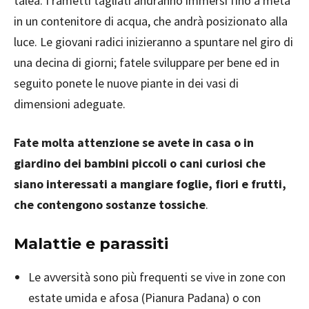
talea. I rametti tagliati andranno immersi fino a metà
in un contenitore di acqua, che andrà posizionato alla
luce. Le giovani radici inizieranno a spuntare nel giro di
una decina di giorni; fatele sviluppare per bene ed in
seguito ponete le nuove piante in dei vasi di
dimensioni adeguate.
Fate molta attenzione se avete in casa o in
giardino dei bambini piccoli o cani curiosi che
siano interessati a mangiare foglie, fiori e frutti,
che contengono sostanze tossiche
.
Malattie e parassiti
Le avversità sono più frequenti se vive in zone con
estate umida e afosa (Pianura Padana) o con