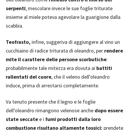
serpenti
; mescolare invece le sue foglie triturate
insieme al miele poteva agevolare la guarigione dalla
scabbia.
Teofrasto,
infine, suggeriva di aggiungere al vino un
cucchiaino di radice triturata di oleandro, per
rendere
mite il carattere delle persone scorbutiche
:
probabilmente tale mitezza era dovuta ai
battiti
rallentati del cuore
, che il veleno dell’oleandro
induce, prima di arrestarsi completamente.
Va tenuto presente che il legno e le foglie
dell’oleandro rimangono velenose anche
dopo essere
state seccate
e i
fumi prodotti dalla loro
combustione risultano altamente tossici:
prendete