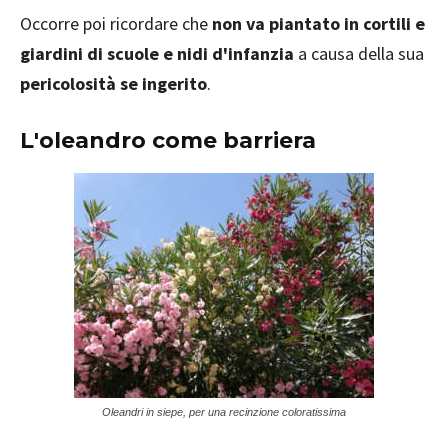
Occorre poi ricordare che
non va piantato in cortili e
giardini di scuole e nidi d'infanzia
a causa della sua
pericolosità se ingerito
.
L'oleandro come barriera
Oleandri in siepe, per una recinzione coloratissima