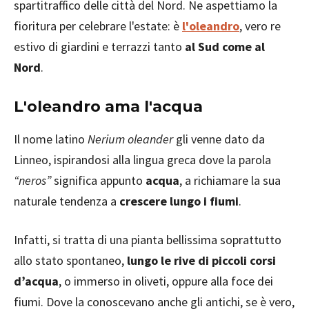
spartitraffico delle città del Nord. Ne aspettiamo la
fioritura per celebrare l'estate: è
l'oleandro
, vero re
estivo di giardini e terrazzi tanto
al Sud come al
Nord
.
L'oleandro ama l'acqua
Il nome latino
Nerium oleander
gli venne dato da
Linneo, ispirandosi alla lingua greca dove la parola
“neros”
significa appunto
acqua
, a richiamare la sua
naturale tendenza a
crescere lungo i fiumi
.
Infatti, si tratta di una pianta bellissima soprattutto
allo stato spontaneo,
lungo le rive di piccoli corsi
d’acqua
, o immerso in oliveti, oppure alla foce dei
fiumi. Dove la conoscevano anche gli antichi, se è vero,