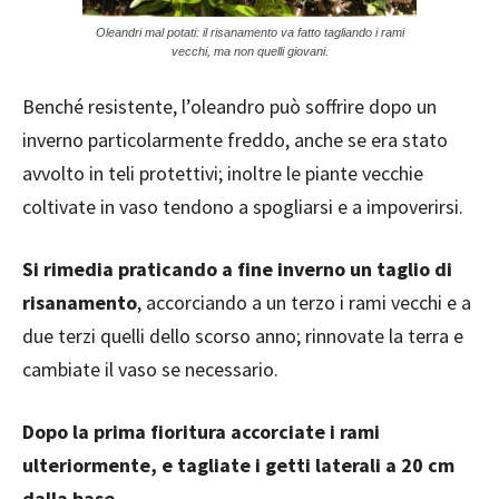
Oleandri mal potati: il risanamento va fatto tagliando i rami
vecchi, ma non quelli giovani.
Benché resistente, l’oleandro può soffrire dopo un
inverno particolarmente freddo, anche se era stato
avvolto in teli protettivi; inoltre le piante vecchie
coltivate in vaso tendono a spogliarsi e a impoverirsi.
Si rimedia praticando a fine inverno un taglio di
risanamento
, accorciando a un terzo i rami vecchi e a
due terzi quelli dello scorso anno; rinnovate la terra e
cambiate il vaso se necessario.
Dopo la prima fioritura accorciate i rami
ulteriormente, e tagliate i getti laterali a 20 cm
dalla base
.