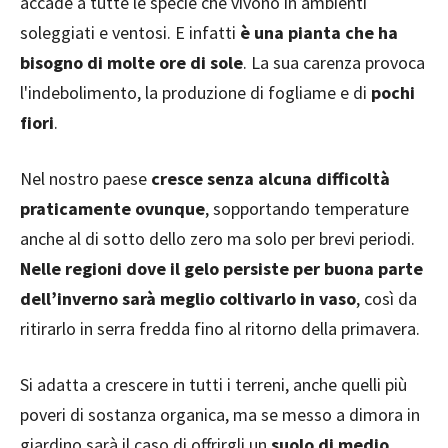
accade a tutte le specie che vivono in ambienti
soleggiati e ventosi. E infatti
è una pianta che ha
bisogno di molte ore di sole
. La sua carenza provoca
l'indebolimento, la produzione di fogliame e di
pochi
fiori
.
Nel nostro paese
cresce senza alcuna difficoltà
praticamente ovunque
, sopportando temperature
anche al di sotto dello zero ma solo per brevi periodi.
Nelle regioni dove il gelo persiste per buona parte
dell’inverno sarà meglio coltivarlo in vaso
, così da
ritirarlo in serra fredda fino al ritorno della primavera.
Si adatta a crescere in tutti i terreni, anche quelli più
poveri di sostanza organica, ma se messo a dimora in
giardino sarà il caso di offrirgli un
suolo di medio