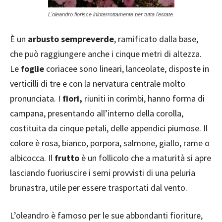
L'oleandro fiorisce ininterrottamente per tutta l'estate.
È un
arbusto sempreverde
, ramificato dalla base,
che può raggiungere anche i cinque metri di altezza.
Le
foglie
coriacee sono lineari, lanceolate, disposte in
verticilli di tre e con la nervatura centrale molto
pronunciata. I
fiori,
riuniti in corimbi, hanno forma di
campana, presentando all’interno della corolla,
costituita da cinque petali, delle appendici piumose. Il
colore è rosa, bianco, porpora, salmone, giallo, rame o
albicocca. Il
frutto
è un follicolo che a maturità si apre
lasciando fuoriuscire i semi provvisti di una peluria
brunastra, utile per essere trasportati dal vento.
L’oleandro è famoso per le sue abbondanti fioriture,