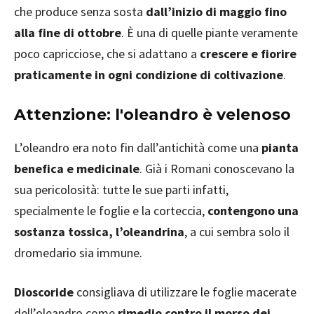
che produce senza sosta
dall’inizio di maggio fino
alla fine di ottobre
. È una di quelle piante veramente
poco capricciose, che si adattano a
crescere e fiorire
praticamente in ogni condizione di coltivazione
.
Attenzione: l'oleandro è velenoso
L’oleandro era noto fin dall’antichità come una
pianta
benefica e medicinale
. Già i Romani conoscevano la
sua pericolosità: tutte le sue parti infatti,
specialmente le foglie e la corteccia,
contengono una
sostanza tossica, l’oleandrina
, a cui sembra solo il
dromedario sia immune.
Dioscoride
consigliava di utilizzare le foglie macerate
dell’oleandro come
rimedio contro il morso dei