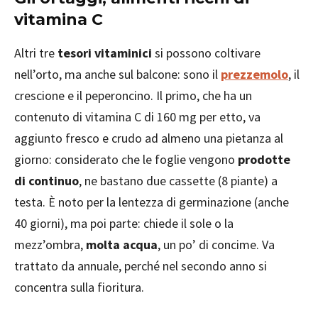
vitamina C
Altri tre
tesori vitaminici
si possono coltivare
nell’orto, ma anche sul balcone: sono il
prezzemolo
, il
crescione e il peperoncino. Il primo, che ha un
contenuto di vitamina C di 160 mg per etto, va
aggiunto fresco e crudo ad almeno una pietanza al
giorno: considerato che le foglie vengono
prodotte
di continuo
, ne bastano due cassette (8 piante) a
testa. È noto per la lentezza di germinazione (anche
40 giorni), ma poi parte: chiede il sole o la
mezz’ombra,
molta acqua
, un po’ di concime. Va
trattato da annuale, perché nel secondo anno si
concentra sulla fioritura.