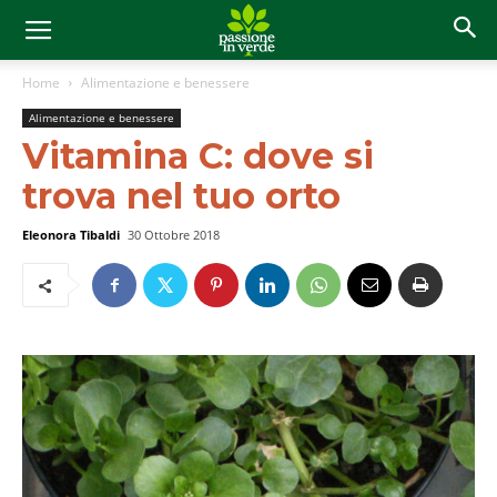
Home
Alimentazione e benessere
Alimentazione e benessere
Vitamina C: dove si
trova nel tuo orto
Eleonora Tibaldi
30 Ottobre 2018