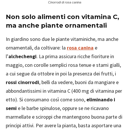
Cinorrodi di rosa canina
Non solo alimenti con vitamina C,
ma anche piante ornamentali
In giardino sono due le piante vitaminiche, ma anche
ornamentali, da coltivare: la
rosa canina
e
l’
alchechengi
. La prima assicura ricche fioriture in
maggio, con corolle semplici rosa tenue e stami gialli,
a cui segue da ottobre in poi la presenza dei frutti, i
rossi cinorrodi
, belli da vedere, buoni da mangiare e
abbondantissimi in vitamina C (400 mg di vitamina per
etto). Si consumano così come sono,
eliminando i
semi
e le barbe spinulose, oppure se ne ricavano
marmellate e sciroppi che mantengono buona parte di
principi attivi. Per avere la pianta, basta asportare una