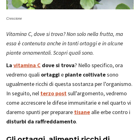
Crescione
Vitamina C, dove si trova? Non solo nella frutta, ma
essa è contenuta anche in tanti ortaggi e in alcune
piante ornamentali. Scopri quali sono.
La
vitamina C
dove si trova
? Nello specifico, ora
vedremo quali
ortaggi
e
piante coltivate
sono
ugualmente ricchi di questa sostanza per l’organismo.
In seguito, nel
terzo post
sull’argomento, vedremo
come accrescere le difese immunitarie e nel quarto vi
daremo spunti per preparare
tisane
alle erbe contro i
disturbi da raffreddamento
.
Gli ortaggi, alimenti ricchi di