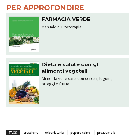
PER APPROFONDIRE
FARMACIA VERDE
Manuale di Fitoterapia
Dieta e salute con gli
alimenti vegetali
Alimentazione sana con cereali, legumi,
ortaggi e frutta
TAGS
crescione
erboristeria
peperoncino
prezzemolo