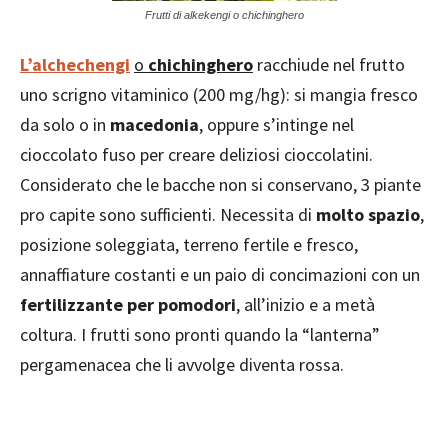
Frutti di alkekengi o chichinghero
L’
alchechengi
o
chichinghero
racchiude nel frutto
uno scrigno vitaminico (200 mg/hg): si mangia fresco
da solo o in
macedonia
, oppure s’intinge nel
cioccolato fuso per creare deliziosi cioccolatini.
Considerato che le bacche non si conservano, 3 piante
pro capite sono sufficienti. Necessita di
molto spazio
,
posizione soleggiata, terreno fertile e fresco,
annaffiature costanti e un paio di concimazioni con un
fertilizzante per pomodori
, all’inizio e a metà
coltura. I frutti sono pronti quando la “lanterna”
pergamenacea che li avvolge diventa rossa.