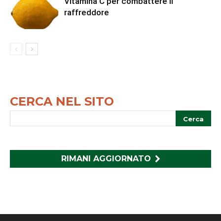
Vitamina C per combattere il
raffreddore
CERCA NEL SITO
RIMANI AGGIORNATO