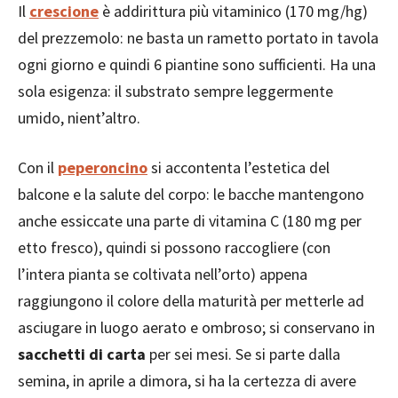
Il
crescione
è addirittura più vitaminico (170 mg/hg)
del prezzemolo: ne basta un rametto portato in tavola
ogni giorno e quindi 6 piantine sono sufficienti. Ha una
sola esigenza: il substrato sempre leggermente
umido, nient’altro.
Con il
peperoncino
si accontenta l’estetica del
balcone e la salute del corpo: le bacche mantengono
anche essiccate una parte di vitamina C (180 mg per
etto fresco), quindi si possono raccogliere (con
l’intera pianta se coltivata nell’orto) appena
raggiungono il colore della maturità per metterle ad
asciugare in luogo aerato e ombroso; si conservano in
sacchetti di carta
per sei mesi. Se si parte dalla
semina, in aprile a dimora, si ha la certezza di avere