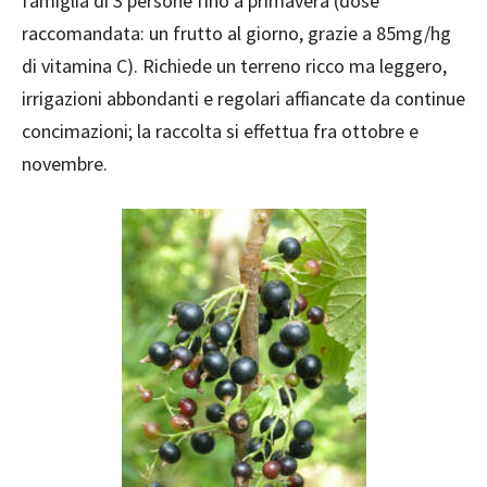
famiglia di 3 persone fino a primavera (dose
raccomandata: un frutto al giorno, grazie a 85mg/hg
di vitamina C). Richiede un terreno ricco ma leggero,
irrigazioni abbondanti e regolari affiancate da continue
concimazioni; la raccolta si effettua fra ottobre e
novembre.