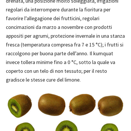
drenata, una posizione molto soleggiata, irrigazioni
regolari da interrompere durante la fioritura per
favorire l’allegagione dei frutticini, regolari
concimazioni da marzo a novembre con prodotti
appositi per agrumi, protezione invernale in una stanza
fresca (temperatura compresa fra 7 e 15 °C); i frutti si
raccolgono per buona parte dell’anno. Il kumquat
invece tollera minime fino a 0 °C, sotto la quale va
coperto con un telo di non tessuto; per il resto
gradisce le stesse cure del limone.