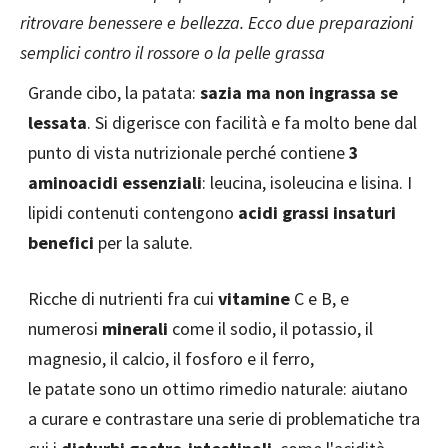
ritrovare benessere e bellezza. Ecco due preparazioni
semplici contro il rossore o la pelle grassa
Grande cibo, la patata:
sazia ma non ingrassa se
lessata
. Si digerisce con facilità e fa molto bene dal
punto di vista nutrizionale perché contiene
3
aminoacidi essenziali
: leucina, isoleucina e lisina. I
lipidi contenuti contengono
acidi grassi insaturi
benefici
per la salute.
Ricche di nutrienti fra cui
vitamine
C e B, e
numerosi
minerali
come il sodio, il potassio, il
magnesio, il calcio, il fosforo e il ferro,
le patate sono un ottimo rimedio naturale: aiutano
a curare e contrastare una serie di problematiche tra