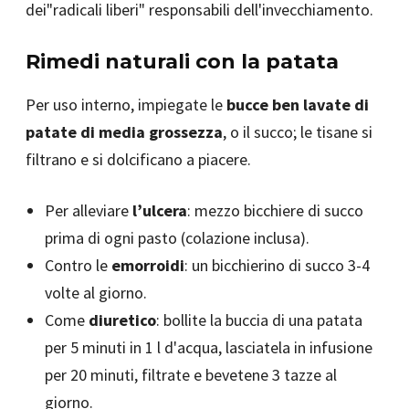
dei"radicali liberi" responsabili dell'invecchiamento.
Rimedi naturali con la patata
Per uso interno, impiegate le
bucce ben lavate di
patate di media grossezza
, o il succo; le tisane si
filtrano e si dolcificano a piacere.
Per alleviare
l’ulcera
: mezzo bicchiere di succo
prima di ogni pasto (colazione inclusa).
Contro le
emorroidi
: un bicchierino di succo 3-4
volte al giorno.
Come
diuretico
: bollite la buccia di una patata
per 5 minuti in 1 l d'acqua, lasciatela in infusione
per 20 minuti, filtrate e bevetene 3 tazze al
giorno.