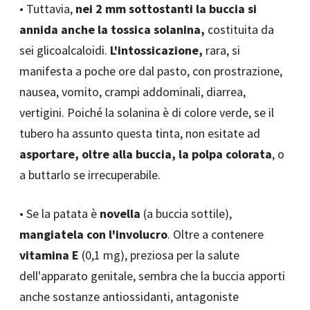
• Tuttavia,
nei 2 mm sottostanti la buccia si
annida anche la tossica solanina,
costituita da
sei glicoalcaloidi.
L'intossicazione,
rara, si
manifesta a poche ore dal pasto, con prostrazione,
nausea, vomito, crampi addominali, diarrea,
vertigini. Poiché la solanina è di colore verde, se il
tubero ha assunto questa tinta, non esitate ad
asportare, oltre alla buccia, la polpa colorata
, o
a buttarlo se irrecuperabile.
• Se la patata è
novella
(a buccia sottile),
mangiatela con l'involucro
. Oltre a contenere
vitamina E
(0,1 mg), preziosa per la salute
dell'apparato genitale, sembra che la buccia apporti
anche sostanze antiossidanti, antagoniste