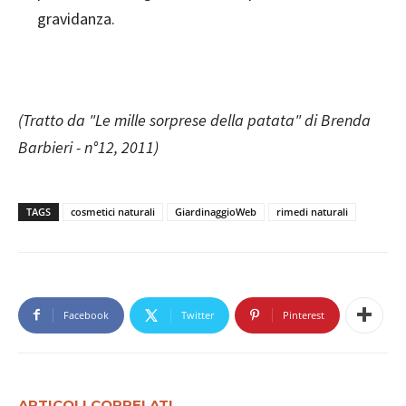
gravidanza.
(Tratto da "Le mille sorprese della patata" di Brenda
Barbieri - n°12, 2011)
TAGS
cosmetici naturali
GiardinaggioWeb
rimedi naturali
Facebook
Twitter
Pinterest
ARTICOLI CORRELATI