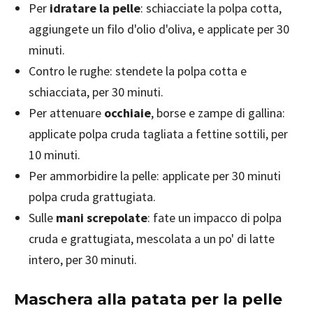
Per
idratare la pelle
: schiacciate la polpa cotta,
aggiungete un filo d'olio d'oliva, e applicate per 30
minuti.
Contro le rughe: stendete la polpa cotta e
schiacciata, per 30 minuti.
Per attenuare
occhiaie
, borse e zampe di gallina:
applicate polpa cruda tagliata a fettine sottili, per
10 minuti.
Per ammorbidire la pelle: applicate per 30 minuti
polpa cruda grattugiata.
Sulle
mani screpolate
: fate un impacco di polpa
cruda e grattugiata, mescolata a un po' di latte
intero, per 30 minuti.
Maschera alla patata per la pelle