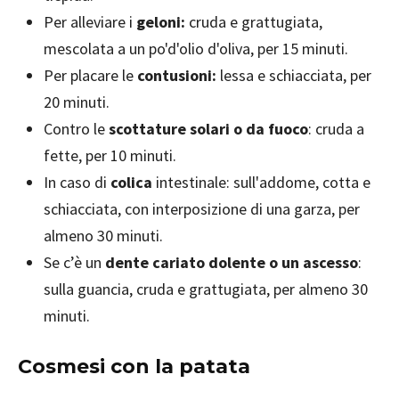
Per alleviare i
geloni:
cruda e grattugiata,
mescolata a un po'd'olio d'oliva, per 15 minuti.
Per placare le
contusioni:
lessa e schiacciata, per
20 minuti.
Contro le
scottature solari o da fuoco
: cruda a
fette, per 10 minuti.
In caso di
colica
intestinale: sull'addome, cotta e
schiacciata, con interposizione di una garza, per
almeno 30 minuti.
Se c’è un
dente cariato dolente o un ascesso
:
sulla guancia, cruda e grattugiata, per almeno 30
minuti.
Cosmesi con la patata