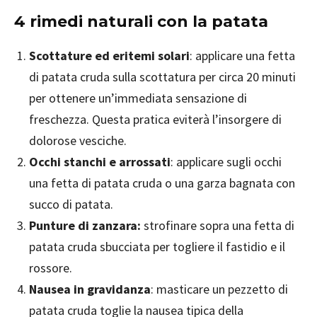
4 rimedi naturali con la patata
Scottature ed eritemi solari
: applicare una fetta
di patata cruda sulla scottatura per circa 20 minuti
per ottenere un’immediata sensazione di
freschezza. Questa pratica eviterà l’insorgere di
dolorose vesciche.
Occhi stanchi e arrossati
: applicare sugli occhi
una fetta di patata cruda o una garza bagnata con
succo di patata.
Punture di zanzara:
strofinare sopra una fetta di
patata cruda sbucciata per togliere il fastidio e il
rossore.
Nausea in gravidanza
: masticare un pezzetto di
patata cruda toglie la nausea tipica della