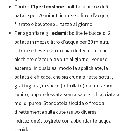
Contro
l’ipertensione
: bollite le bucce di 5
patate per 20 minuti in mezzo litro d'acqua,
filtrate e bevetene 2 tazze al giorno
Per sgonfiare gli
edemi
: bollite le bucce di 2
patate in mezzo litro d'acqua per 20 minuti,
filtrate e bevete 2 cucchiai di decotto in un
bicchiere d'acqua 4 volte al giorno. Per uso
esterno: in qualsiasi modo la applichiate, la
patata è efficace, che sia cruda a fette sottili,
grattugiata, in succo (o frullato) da utilizzare
subito, oppure lessata senza sale e schiacciata a
mo' di purea. Stendetela tiepida o fredda
direttamente sulla cute (salvo diversa
indicazione); togliete con abbondante acqua
tiepida.